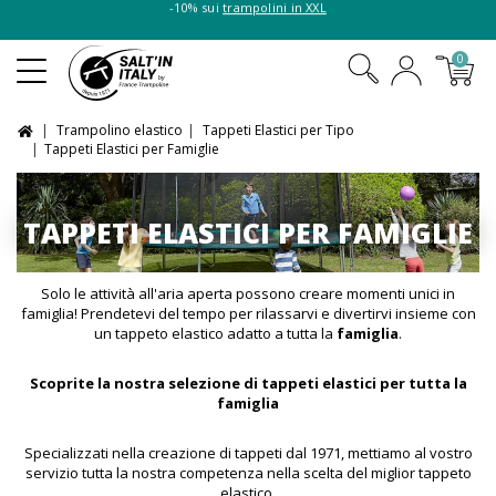
-10% sui
trampolini in XXL
0
Trampolino elastico
Tappeti Elastici per Tipo
Tappeti Elastici per Famiglie
TAPPETI ELASTICI PER FAMIGLIE
Solo le attività all'aria aperta possono creare momenti unici in
famiglia! Prendetevi del tempo per rilassarvi e divertirvi insieme con
un tappeto elastico adatto a tutta la
famiglia
.
Scoprite la nostra selezione di tappeti elastici per tutta la
famiglia
Specializzati nella creazione di tappeti dal 1971, mettiamo al vostro
servizio tutta la nostra competenza nella scelta del miglior tappeto
elastico.