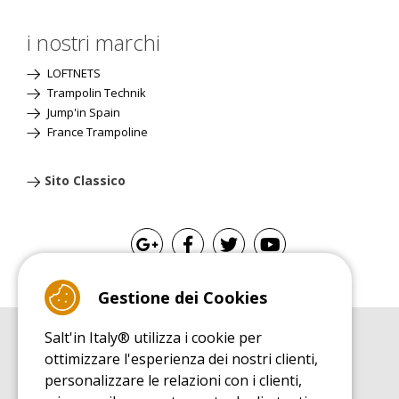
i nostri marchi
LOFTNETS
Trampolin Technik
Jump'in Spain
France Trampoline
Sito Classico
Gestione dei Cookies
Salt'in Italy® utilizza i cookie per
GUIDA ALL'ACQUISTO
ottimizzare l'esperienza dei nostri clienti,
Guida all'acquisito tappeti elastici
personalizzare le relazioni con i clienti,
GUIDA ALL'INSTALLAZIONE