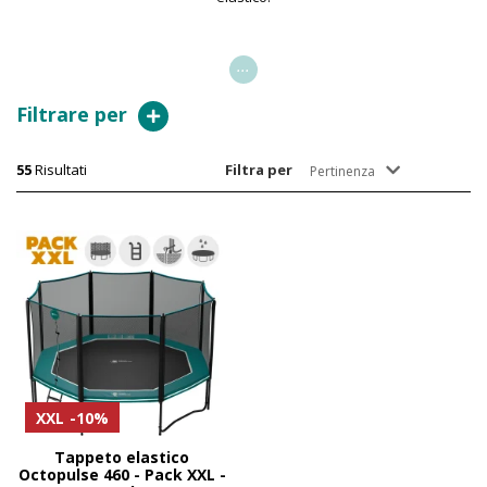
...
Filtrare per
55
Risultati
Filtra per
Pertinenza
XXL
-10%
Tappeto elastico
Octopulse 460 - Pack XXL -