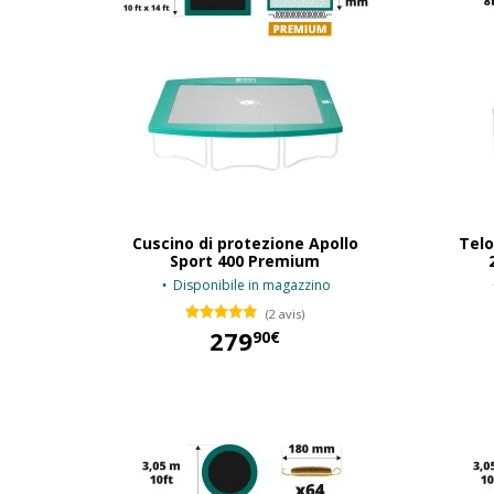
Cuscino di protezione Apollo
Telo
Sport 400 Premium
Disponibile in magazzino
(2 avis)
279
90€
279,90 €