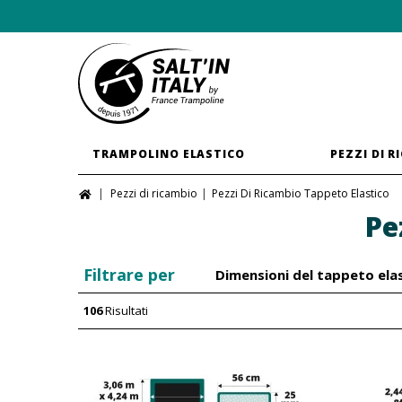
TRAMPOLINO ELASTICO
PEZZI DI R
Pezzi di ricambio
Pezzi Di Ricambio Tappeto Elastico
Pe
Filtrare per
Dimensioni del tappeto ela
106
Risultati