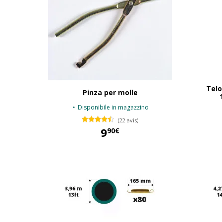
Telo
Pinza per molle
Disponibile in magazzino
(22 avis)
9
90€
9,90 €