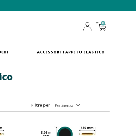
0
OCHI
ACCESSORI TAPPETO ELASTICO
ico
Filtra per
Pertinenza