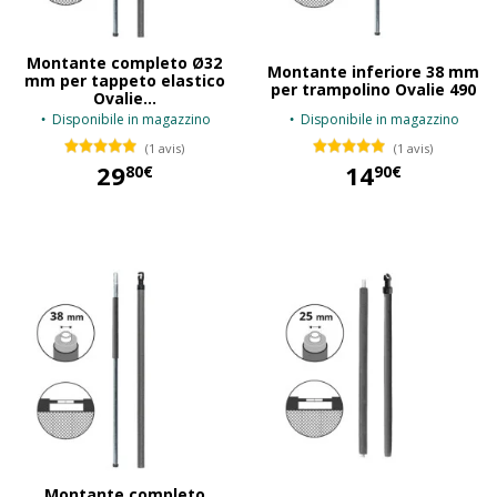
Montante completo Ø32
Montante inferiore 38 mm
mm per tappeto elastico
per trampolino Ovalie 490
Ovalie...
Disponibile in magazzino
Disponibile in magazzino
(1 avis)
(1 avis)
29
14
80€
90€
29,80 €
14,90 €
Montante completo