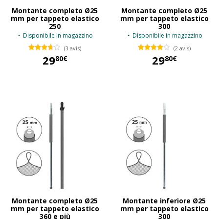
Montante completo Ø25
Montante completo Ø25
mm per tappeto elastico
mm per tappeto elastico
250
300
Disponibile in magazzino
Disponibile in magazzino
(3 avis)
(2 avis)
29
29
80€
80€
29,80 €
29,80 €
Montante completo Ø25
Montante inferiore Ø25
mm per tappeto elastico
mm per tappeto elastico
360 e più
300