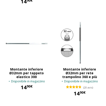
14
90€
14,90 €
14,90 €
Montante inferiore
Montante inferiore
Ø32mm per tappeto
Ø32mm per rete
elastico 300
trampolino 360 e più
Disponibile in magazzino
Disponibile in magazzino
14
90€
(20 avis)
14
90€
14,90 €
14,90 €