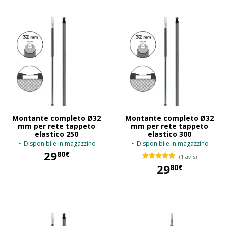
Montante completo Ø32
Montante completo Ø32
mm per rete tappeto
mm per rete tappeto
elastico 250
elastico 300
Disponibile in magazzino
Disponibile in magazzino
29
80€
(1 avis)
29
80€
29,80 €
29,80 €