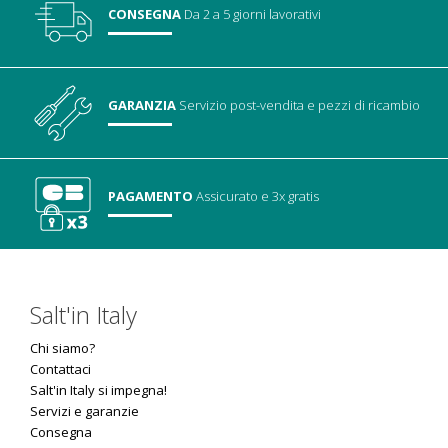
CONSEGNA
Da 2 a 5 giorni lavorativi
GARANZIA
Servizio post-vendita
e pezzi di ricambio
PAGAMENTO
Assicurato
e 3x gratis
Salt'in Italy
Chi siamo?
Contattaci
Salt'in Italy si impegna!
Servizi e garanzie
Consegna