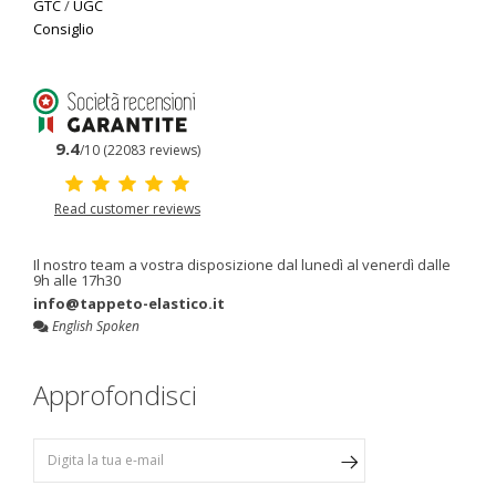
GTC
/
UGC
Consiglio
9.4
/10 (22083 reviews)
Read customer reviews
Il nostro team a vostra disposizione dal lunedì al venerdì dalle
9h alle 17h30
info@tappeto-elastico.it
English Spoken
Approfondisci