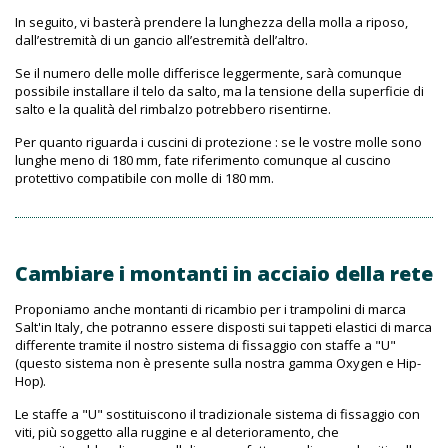
In seguito, vi basterà prendere la lunghezza della molla a riposo,
dall’estremità di un gancio all’estremità dell’altro.
Se il numero delle molle differisce leggermente, sarà comunque
possibile installare il telo da salto, ma la tensione della superficie di
salto e la qualità del rimbalzo potrebbero risentirne.
Per quanto riguarda i cuscini di protezione : se le vostre molle sono
lunghe meno di 180 mm, fate riferimento comunque al cuscino
protettivo compatibile con molle di 180 mm.
Cambiare i montanti in acciaio della rete
Proponiamo anche montanti di ricambio per i trampolini di marca
Salt'in Italy, che potranno essere disposti sui tappeti elastici di marca
differente tramite il nostro sistema di fissaggio con staffe a "U"
(questo sistema non è presente sulla nostra gamma Oxygen e Hip-
Hop).
Le staffe a "U" sostituiscono il tradizionale sistema di fissaggio con
viti, più soggetto alla ruggine e al deterioramento, che