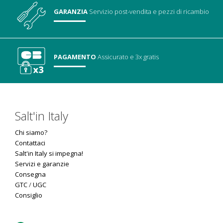
GARANZIA
Servizio post-vendita
e pezzi di ricambio
PAGAMENTO
Assicurato
e 3x gratis
Salt'in Italy
Chi siamo?
Contattaci
Salt'in Italy si impegna!
Servizi e garanzie
Consegna
GTC
/
UGC
Consiglio