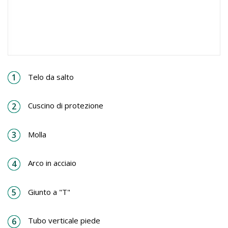
Telo da salto
Cuscino di protezione
Molla
Arco in acciaio
Giunto a "T"
Tubo verticale piede