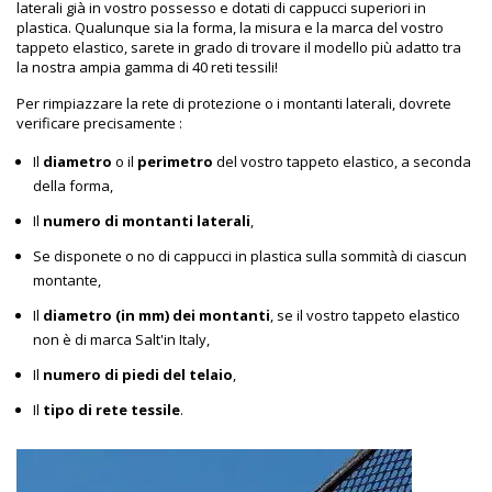
laterali già in vostro possesso e dotati di cappucci superiori in
plastica. Qualunque sia la forma, la misura e la marca del vostro
tappeto elastico, sarete in grado di trovare il modello più adatto tra
la nostra ampia gamma di 40 reti tessili!
Per rimpiazzare la rete di protezione o i montanti laterali, dovrete
verificare precisamente :
Il
diametro
o il
perimetro
del vostro tappeto elastico, a seconda
della forma,
Il
numero di montanti laterali
,
Se disponete o no di cappucci in plastica sulla sommità di ciascun
montante,
Il
diametro (in mm) dei montanti
, se il vostro tappeto elastico
non è di marca Salt'in Italy,
Il
numero di piedi del telaio
,
Il
tipo di rete tessile
.