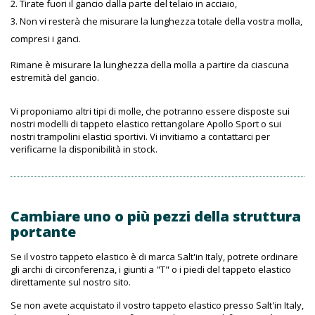
Tirate fuori il gancio dalla parte del telaio in acciaio,
Non vi resterà che misurare la lunghezza totale della vostra molla,
compresi i ganci.
Rimane è misurare la lunghezza della molla a partire da ciascuna
estremità del gancio.
Vi proponiamo altri tipi di molle, che potranno essere disposte sui
nostri modelli di tappeto elastico rettangolare Apollo Sport o sui
nostri trampolini elastici sportivi. Vi invitiamo a contattarci per
verificarne la disponibilità in stock.
Cambiare uno o più pezzi della struttura
portante
Se il vostro tappeto elastico è di marca Salt'in Italy, potrete ordinare
gli archi di circonferenza, i giunti a "T" o i piedi del tappeto elastico
direttamente sul nostro sito.
Se non avete acquistato il vostro tappeto elastico presso Salt'in Italy,