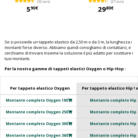
(52 avis)
(27 avis)
5
29
90€
80€
5,90 €
29,80 €
Se si possiede un tappeto elastico da 2,50 m o da 3 m, la lunghezza i
montanti forse diverso. Abbiamo quindi consigliamo di contattarci, e
cerchiamo di trovare insieme la soluzione il più adatto per sostituire i
tuoi montanti.
Per la nostra gamme di tappeti elastici Oxygen o Hip-Hop :
Per tappeto elastico Oxygen
Per tappeto elastico Hip ! e
Montante completo Oxygen 180
Montante completo Hip !
Montante completo Oxygen 250
Montante completo Hip !
Montante completo Oxygen 300
Montante completo Hip !
Montante completo Oxygen 360
Montante completo Hip !