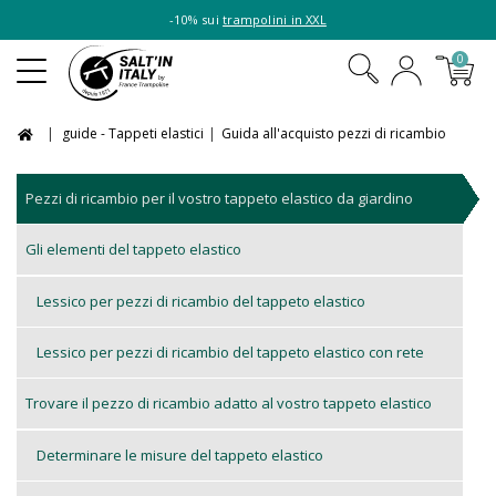
-10% sui
trampolini in XXL
0
guide - Tappeti elastici
Guida all'acquisto pezzi di ricambio
Pezzi di ricambio per il vostro tappeto elastico da giardino
Gli elementi del tappeto elastico
Lessico per pezzi di ricambio del tappeto elastico
Lessico per pezzi di ricambio del tappeto elastico con rete
Trovare il pezzo di ricambio adatto al vostro tappeto elastico
Determinare le misure del tappeto elastico