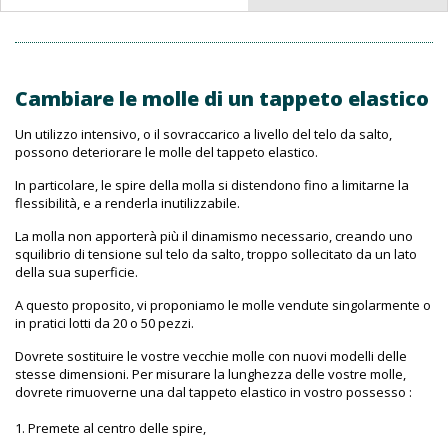
Cambiare le molle di un tappeto elastico
Un utilizzo intensivo, o il sovraccarico a livello del telo da salto,
possono deteriorare le molle del tappeto elastico.
In particolare, le spire della molla si distendono fino a limitarne la
flessibilità, e a renderla inutilizzabile.
La molla non apporterà più il dinamismo necessario, creando uno
squilibrio di tensione sul telo da salto, troppo sollecitato da un lato
della sua superficie.
A questo proposito, vi proponiamo le molle vendute singolarmente o
in pratici lotti da 20 o 50 pezzi.
Dovrete sostituire le vostre vecchie molle con nuovi modelli delle
stesse dimensioni. Per misurare la lunghezza delle vostre molle,
dovrete rimuoverne una dal tappeto elastico in vostro possesso :
Premete al centro delle spire,