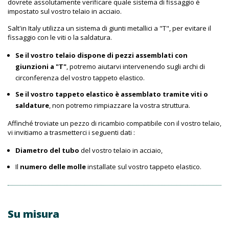
dovrete assolutamente verificare quale sistema di fissaggio è
impostato sul vostro telaio in acciaio.
Salt'in Italy utilizza un sistema di giunti metallici a "T", per evitare il
fissaggio con le viti o la saldatura.
Se il vostro telaio dispone di pezzi assemblati con
giunzioni a "T"
, potremo aiutarvi intervenendo sugli archi di
circonferenza del vostro tappeto elastico.
Se il vostro tappeto elastico è assemblato tramite viti o
saldature
, non potremo rimpiazzare la vostra struttura.
Affinché troviate un pezzo di ricambio compatibile con il vostro telaio,
vi invitiamo a trasmetterci i seguenti dati :
Diametro del tubo
del vostro telaio in acciaio,
Il
numero delle molle
installate sul vostro tappeto elastico.
Su misura