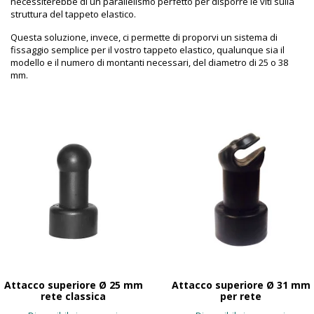
necessiterebbe di un parallelismo perfetto per disporre le viti sulla
struttura del tappeto elastico.
Questa soluzione, invece, ci permette di proporvi un sistema di
fissaggio semplice per il vostro tappeto elastico, qualunque sia il
modello e il numero di montanti necessari, del diametro di 25 o 38
mm.
Attacco superiore Ø 25 mm
Attacco superiore Ø 31 mm
rete classica
per rete