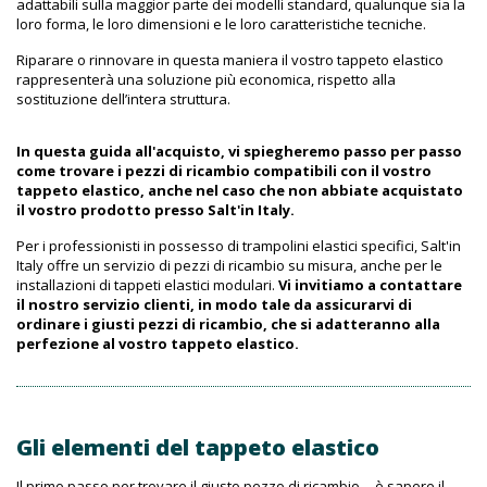
adattabili sulla maggior parte dei modelli standard, qualunque sia la
loro forma, le loro dimensioni e le loro caratteristiche tecniche.
Riparare o rinnovare in questa maniera il vostro tappeto elastico
rappresenterà una soluzione più economica, rispetto alla
sostituzione dell’intera struttura.
In questa guida all'acquisto, vi spiegheremo passo per passo
come trovare i pezzi di ricambio compatibili con il vostro
tappeto elastico, anche nel caso che non abbiate acquistato
il vostro prodotto presso Salt'in Italy.
Per i professionisti in possesso di trampolini elastici specifici, Salt'in
Italy offre un servizio di pezzi di ricambio su misura, anche per le
installazioni di tappeti elastici modulari.
Vi invitiamo a contattare
il nostro servizio clienti, in modo tale da assicurarvi di
ordinare i giusti pezzi di ricambio, che si adatteranno alla
perfezione al vostro tappeto elastico.
Gli elementi del tappeto elastico
Il primo passo per trovare il giusto pezzo di ricambio… è sapere il