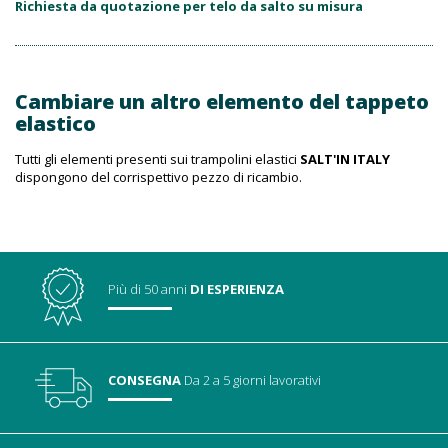
Richiesta da quotazione per telo da salto su misura
Cambiare un altro elemento del tappeto
elastico
Tutti gli elementi presenti sui trampolini elastici
SALT'IN ITALY
dispongono del corrispettivo pezzo di ricambio.
Più di 50 anni
DI ESPERIENZA
CONSEGNA
Da 2 a 5 giorni lavorativi