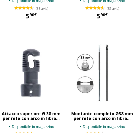
Disponibile in magazzino
Disponibile in magazzino
(85 avis)
(52 avis)
5
5
90€
90€
5,90 €
5,90 €
Attacco superiore Ø 38 mm
Montante completo Ø38 mm
per rete con arco in fibra...
per rete con arco in fibra...
Disponibile in magazzino
Disponibile in magazzino