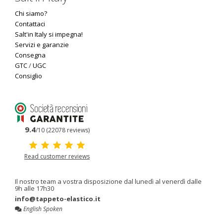
Chi siamo?
Contattaci
Salt'in Italy si impegna!
Servizi e garanzie
Consegna
GTC
/
UGC
Consiglio
9.4
/10 (22078 reviews)
Read customer reviews
Il nostro team a vostra disposizione dal lunedì al venerdì dalle
9h alle 17h30
info@tappeto-elastico.it
English Spoken