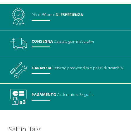
Più di 50 anni
DI ESPERIENZA
CONSEGNA
Da 2 a 5 giorni lavorativi
GARANZIA
Servizio post-vendita
e pezzi di ricambio
PAGAMENTO
Assicurato
e 3x gratis
Salt'in Italy