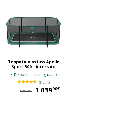
Tappeto elastico Apollo
Sport 500 - interrato
Disponibile in magazzino
(3 avis)
1 039
1 039,90 €
90€
1 099,90 €