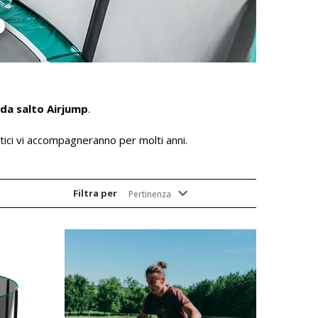
P
 da salto Airjump
.
tici vi accompagneranno per molti anni.
Filtra per
Pertinenza