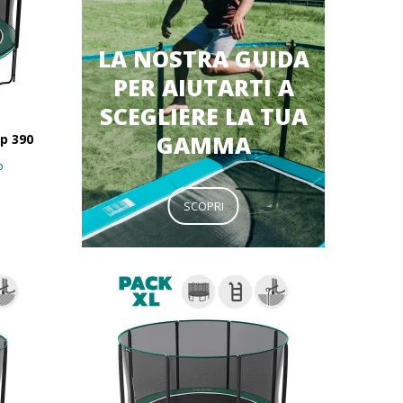
LA NOSTRA GUIDA
PER AIUTARTI A
SCEGLIERE LA TUA
GAMMA
p 390
o
SCOPRI
569,90 €