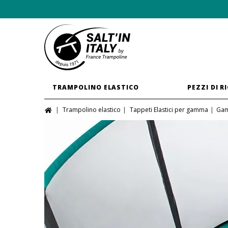
TRAMPOLINO ELASTICO
PEZZI DI R
Trampolino elastico
Tappeti Elastici per gamma
Gam