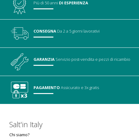
Più di 50 anni
DI ESPERIENZA
CONSEGNA
Da 2 a 5 giorni lavorativi
GARANZIA
Servizio post-vendita
e pezzi di ricambio
PAGAMENTO
Assicurato
e 3x gratis
Salt'in Italy
Chi siamo?