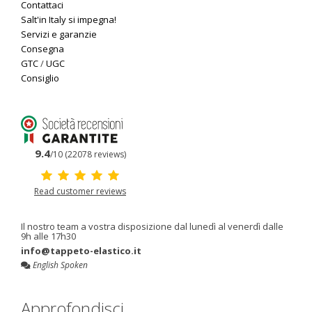
Contattaci
Salt'in Italy si impegna!
Servizi e garanzie
Consegna
GTC
/
UGC
Consiglio
9.4
/10 (22078 reviews)
Read customer reviews
Il nostro team a vostra disposizione dal lunedì al venerdì dalle
9h alle 17h30
info@tappeto-elastico.it
English Spoken
Approfondisci