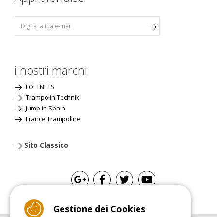
i nostri marchi
LOFTNETS
Trampolin Technik
Jump'in Spain
France Trampoline
Sito Classico
Gestione dei Cookies