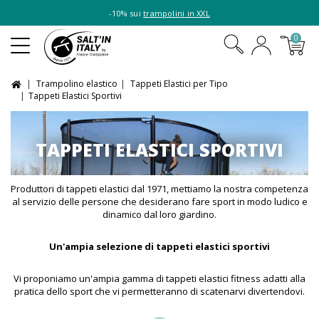
-10% sui
trampolini in XXL
0
Trampolino elastico
Tappeti Elastici per Tipo
Tappeti Elastici Sportivi
TAPPETI ELASTICI SPORTIVI
Produttori di tappeti elastici dal 1971, mettiamo la nostra competenza
al servizio delle persone che desiderano fare sport in modo ludico e
dinamico dal loro giardino.
Un'ampia selezione di tappeti elastici sportivi
Vi proponiamo un'ampia gamma di tappeti elastici fitness adatti alla
pratica dello sport che vi permetteranno di scatenarvi divertendovi.