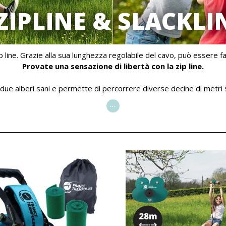
ZIPLINE & SLACKLI
p line. Grazie alla sua lunghezza regolabile del cavo, può essere fa
Provate una sensazione di libertà con la zip line.
 due alberi sani e permette di percorrere diverse decine di metri 
...