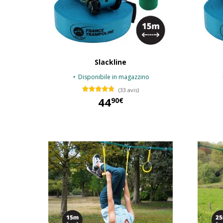
Slackline
Disponibile in magazzino
(33 avis)
44
90€
44,90 €