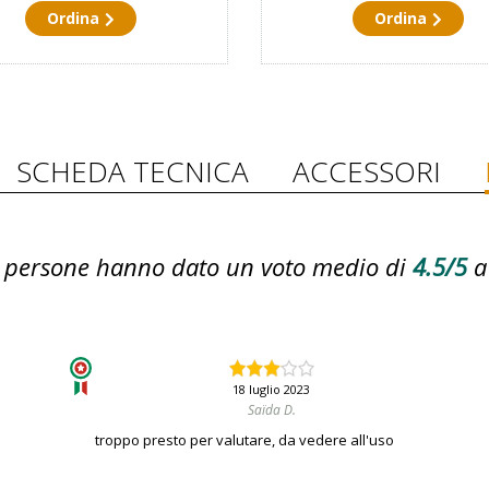
Ordina
Ordina
SCHEDA TECNICA
ACCESSORI
persone hanno dato un voto medio di
4.5/5
a
18 luglio 2023
Saïda D.
troppo presto per valutare, da vedere all'uso