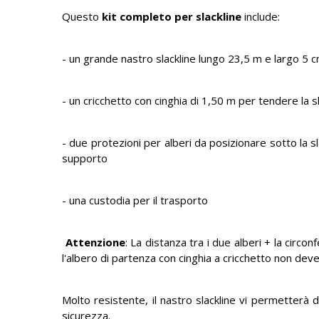
Questo
kit completo per slackline
include:
- un grande nastro slackline lungo 23,5 m e largo 5 
- un cricchetto con cinghia di 1,50 m per tendere la s
- due protezioni per alberi da posizionare sotto la s
supporto
- una custodia per il trasporto
Attenzione
: La distanza tra i due alberi + la circo
l'albero di partenza con cinghia a cricchetto non de
Molto resistente, il nastro slackline vi permetterà di
sicurezza.