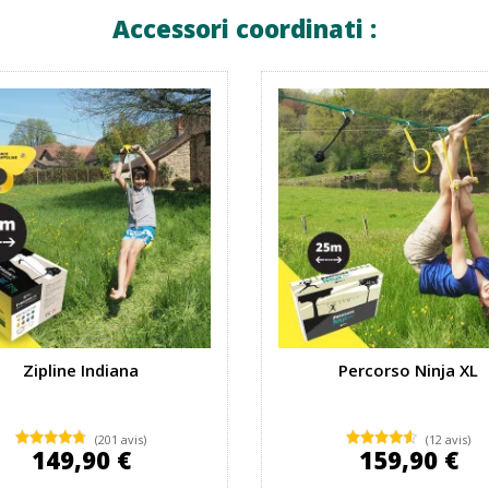
Accessori coordinati :
Zipline Indiana
Percorso Ninja XL
(201 avis)
(12 avis)
149,90 €
159,90 €