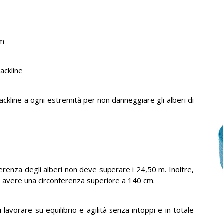
cm
lackline
lackline a ogni estremità per non danneggiare gli alberi di
nferenza degli alberi non deve superare i 24,50 m. Inoltre,
ve avere una circonferenza superiore a 140 cm.
 lavorare su equilibrio e agilità senza intoppi e in totale