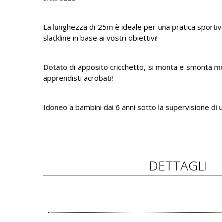
La lunghezza di 25m è ideale per una pratica sportiva
slackline in base ai vostri obiettivi!
Dotato di apposito cricchetto, si monta e smonta mo
apprendisti acrobati!
Idoneo a bambini dai 6 anni sotto la supervisione di 
DETTAGLI