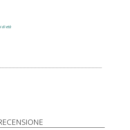
i di età
RECENSIONE