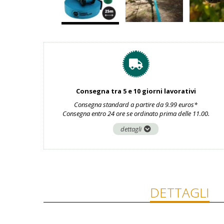
Consegna tra 5 e 10 giorni lavorativi
Consegna standard a partire da 9.99 euros*
Consegna entro 24 ore se ordinato prima delle 11.00.
dettagli
DETTAGLI