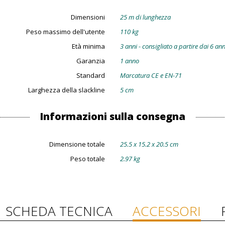
Dimensioni
25 m di lunghezza
Peso massimo dell'utente
110 kg
Età minima
3 anni - consigliato a partire dai 6 ann
Garanzia
1 anno
Standard
Marcatura CE e EN-71
Larghezza della slackline
5 cm
Informazioni sulla consegna
Dimensione totale
25.5 x 15.2 x 20.5 cm
Peso totale
2.97 kg
SCHEDA TECNICA
ACCESSORI