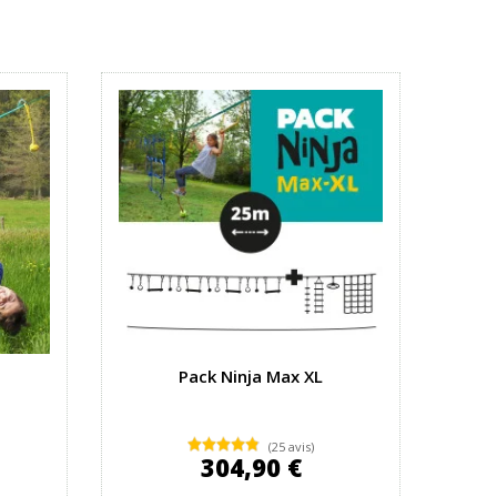
Pack Ninja Max XL
(25 avis)
304,90 €