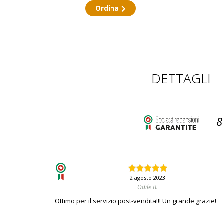
Ordina
DETTAGLI
8
2 agosto 2023
Odile B.
Ottimo per il servizio post-vendita!!! Un grande grazie!