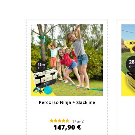
Percorso Ninja + Slackline
(97 avis)
147,90 €