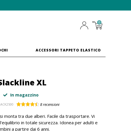
0
OCHI
ACCESSORI TAPPETO ELASTICO
Slackline XL
In magazzino
8
recensioni
LACK2500
si monta tra due alberi. Facile da trasportare. Vi
'equilibrio in totale sicurezza. Idonea per adulti e
mbini a partire dai 6 anni.