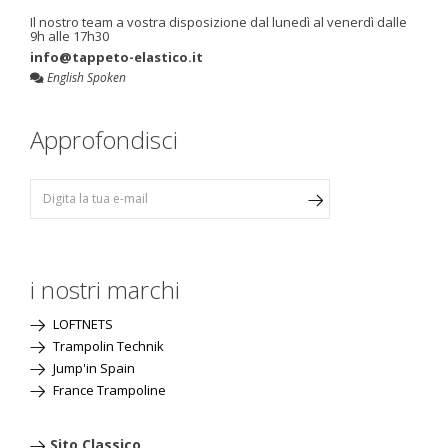
Il nostro team a vostra disposizione dal lunedì al venerdì dalle
9h alle 17h30
info@tappeto-elastico.it
English Spoken
Approfondisci
i nostri marchi
LOFTNETS
Trampolin Technik
Jump'in Spain
France Trampoline
Sito Classico