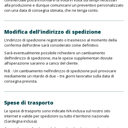
commerciale potrà informarvi di volta in volta sui tempi necessari
alla produzione e dunque comunicarvi un preventivo personalizzato
con una data di consegna stimata, che ne tenga conto.
Modifica dell’indirizzo di spedizione
L’indirizzo di spedizione registrato o trasmesso al momento della
conferma dell’ordine sarà considerato come definitivo.
Sarà eventualmente possibile richiedere un cambiamento
dell’indirizzo di spedizione, ma le spese supplementari dovute
all’operazione saranno a carico del cliente.
N.B. : Un cambiamento nell’indirizzo di spedizione può provocare
mediamente un ritardo di due – tre giorni lavorativi sulla data di
consegna prevista.
Spese di trasporto
Le spese di trasporto sono indicate IVA inclusa sul nostro sito
internet e valide per spedizioni su tutto il territorio nazionale
(Sardegna inclusa).