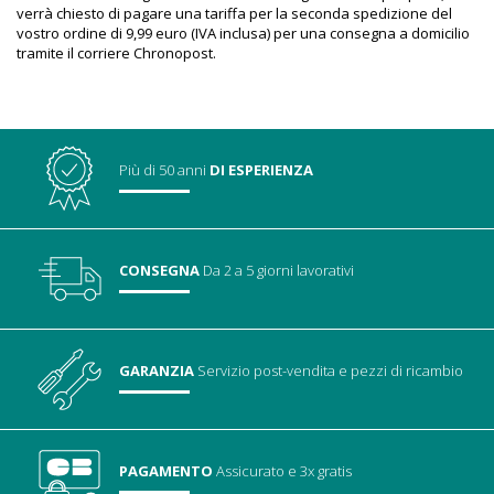
verrà chiesto di pagare una tariffa per la seconda spedizione del
vostro ordine di 9,99 euro (IVA inclusa) per una consegna a domicilio
tramite il corriere Chronopost.
Più di 50 anni
DI ESPERIENZA
CONSEGNA
Da 2 a 5 giorni lavorativi
GARANZIA
Servizio post-vendita
e pezzi di ricambio
PAGAMENTO
Assicurato
e 3x gratis