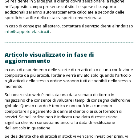
Se residente in Sardegna, il cliente dovrà selezionare la regione
nell’apposito campo presente sul sito. Le spese di trasporto
addizionali saranno automaticamente calcolate a seconda delle
specifiche tariffe della ditta trasporti convenzionata.
In caso di consegna all’estero, contattare il servizio clienti all’indirizzo
info@tappeto-elastico.it
.
Articolo visualizzato in fase di
aggiornamento
In caso di esaurimento delle scorte di un articolo o di una confezione
composta da più articoli, l'ordine verrà inviato solo quando l'articolo
o gli articoli dello stesso ordine saranno tutti disponibili nello stesso
momento.
Sul nostro sito web è indicata una data stimata di ritorno in
magazzino che consente di valutare i tempi di consegna dell'ordine
globale. Questo ritardo è teorico e non può in alcun modo
comportare il pagamento di danni al cliente o ai suoi fornitori di
servizi. Se nell'ordine non è indicata una data di restituzione,
significa che non conosciamo ancora la data di restituzione
dell'articolo in questione.
Se desiderate che gli articoli in stock vi vengano inviati per primi, vi