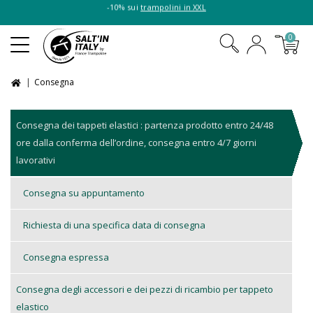
-10% sui
trampolini in XXL
0
Consegna
Consegna dei tappeti elastici : partenza prodotto entro 24/48
ore dalla conferma dell’ordine, consegna entro 4/7 giorni
lavorativi
Consegna su appuntamento
Richiesta di una specifica data di consegna
Consegna espressa
Consegna degli accessori e dei pezzi di ricambio per tappeto
elastico