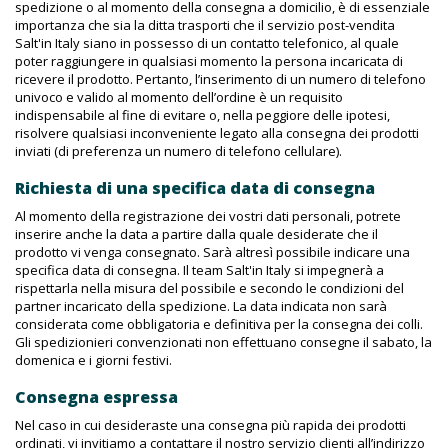
spedizione o al momento della consegna a domicilio, è di essenziale
importanza che sia la ditta trasporti che il servizio post-vendita
Salt'in Italy siano in possesso di un contatto telefonico, al quale
poter raggiungere in qualsiasi momento la persona incaricata di
ricevere il prodotto. Pertanto, l’inserimento di un numero di telefono
univoco e valido al momento dell’ordine è un requisito
indispensabile al fine di evitare o, nella peggiore delle ipotesi,
risolvere qualsiasi inconveniente legato alla consegna dei prodotti
inviati (di preferenza un numero di telefono cellulare).
Richiesta di una specifica data di consegna
Al momento della registrazione dei vostri dati personali, potrete
inserire anche la data a partire dalla quale desiderate che il
prodotto vi venga consegnato. Sarà altresì possibile indicare una
specifica data di consegna. Il team Salt'in Italy si impegnerà a
rispettarla nella misura del possibile e secondo le condizioni del
partner incaricato della spedizione. La data indicata non sarà
considerata come obbligatoria e definitiva per la consegna dei colli.
Gli spedizionieri convenzionati non effettuano consegne il sabato, la
domenica e i giorni festivi.
Consegna espressa
Nel caso in cui desideraste una consegna più rapida dei prodotti
ordinati, vi invitiamo a contattare il nostro servizio clienti all’indirizzo