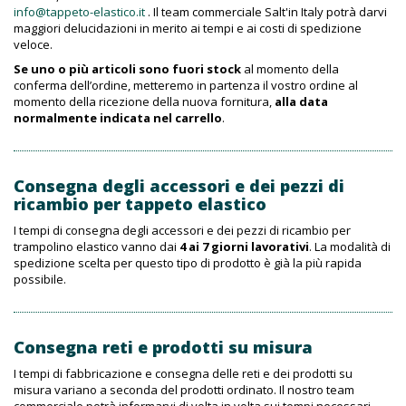
info@tappeto-elastico.it
. Il team commerciale Salt'in Italy potrà darvi
maggiori delucidazioni in merito ai tempi e ai costi di spedizione
veloce.
Se uno o più articoli sono fuori stock
al momento della
conferma dell’ordine, metteremo in partenza il vostro ordine al
momento della ricezione della nuova fornitura,
alla data
normalmente indicata nel carrello
.
Consegna degli accessori e dei pezzi di
ricambio per tappeto elastico
I tempi di consegna degli accessori e dei pezzi di ricambio per
trampolino elastico vanno dai
4 ai 7 giorni lavorativi
. La modalità di
spedizione scelta per questo tipo di prodotto è già la più rapida
possibile.
Consegna reti e prodotti su misura
I tempi di fabbricazione e consegna delle reti e dei prodotti su
misura variano a seconda del prodotti ordinato. Il nostro team