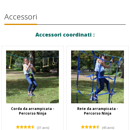
Accessori
Accessori coordinati :
Corda da arrampicata -
Rete da arrampicata -
Percorso Ninja
Percorso Ninja
(31 avis)
(45 avis)