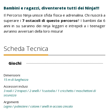
Bambini e ragazzi, diventerete tutti dei Ninja!!!
Il Percorso Ninja unisce sfida fisica e adrenalina. Chi riuscirà a
superare i
7 ostacoli di questo percorso
? I bambini dai 6
anni in su saranno dei ninja leggeri e intrepidi a i teenager
avranno avversari della loro misura!
Scheda Tecnica
Giochi
Dimensioni
15 m di lunghezza
Accessori inclusi
3 nodi / 2 trapezi / 2 anelli / 1custodia / 1 cricchetto / moschettoni di
sicurezza
Argomenti
Legno / poliestere / cotone / anelli in acciaio zincato