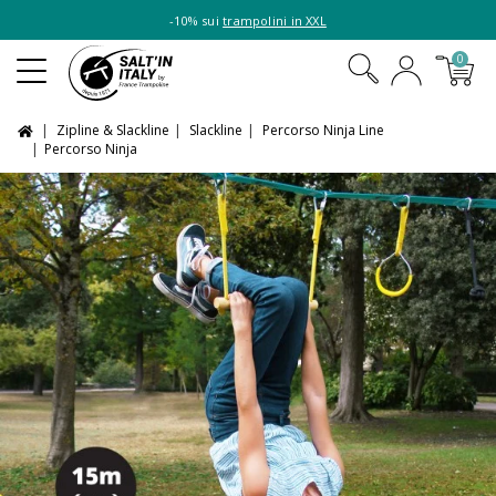
-10% sui
trampolini in XXL
0
Zipline & Slackline
Slackline
Percorso Ninja Line
Percorso Ninja