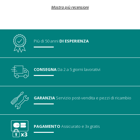
Mostra più recensioni
Più di 50 anni
DI ESPERIENZA
CONSEGNA
Da 2 a 5 giorni lavorativi
GARANZIA
Servizio post-vendita
e pezzi di ricambio
PAGAMENTO
Assicurato
e 3x gratis