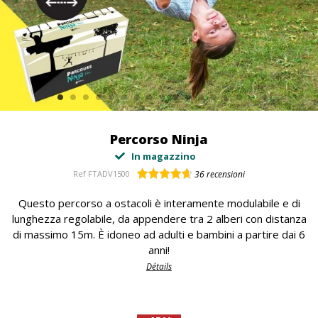
Percorso Ninja
In magazzino
Ref
FTADV1500
36
recensioni
Questo percorso a ostacoli è interamente modulabile e di
lunghezza regolabile, da appendere tra 2 alberi con distanza
di massimo 15m. È idoneo ad adulti e bambini a partire dai 6
anni!
Détails