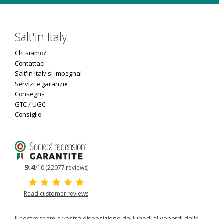
Salt'in Italy
Chi siamo?
Contattaci
Salt'in Italy si impegna!
Servizi e garanzie
Consegna
GTC
/
UGC
Consiglio
9.4
/10 (22077 reviews)
Read customer reviews
Il nostro team a vostra disposizione dal lunedì al venerdì dalle