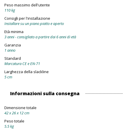
Peso massimo dell'utente
110 kg
Consigli per l'installazione
Installare su un piano piatto e aperto
Età minima
3 anni - consigliato a partire dai 6 anni di età
Garanzia
1 anno
Standard
Marcatura CE e EN-71
Larghezza della slackline
5 cm
Informazioni sulla consegna
Dimensione totale
42 x 26 x 12 cm
Peso totale
5.5 kg