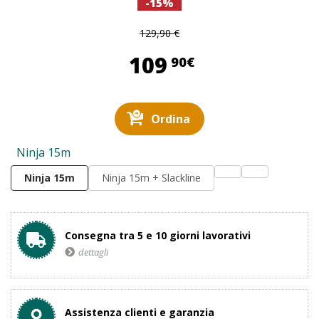
-15%
129,90 €
109,90 €
109
90€
Ordina
Ninja 15m
Ninja 15m
Ninja 15m + Slackline
Consegna tra 5 e 10 giorni lavorativi
dettagli
Assistenza clienti e garanzia