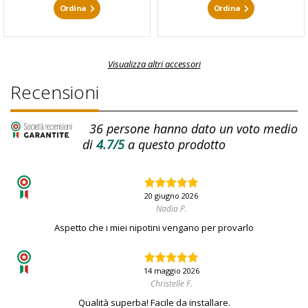
Ordina
Ordina
Visualizza altri accessori
Recensioni
36
persone hanno dato un voto medio
di
4.7/5
a questo prodotto
20 giugno 2026
Nadia P.
Aspetto che i miei nipotini vengano per provarlo
14 maggio 2026
Christelle F.
Qualità superba! Facile da installare.