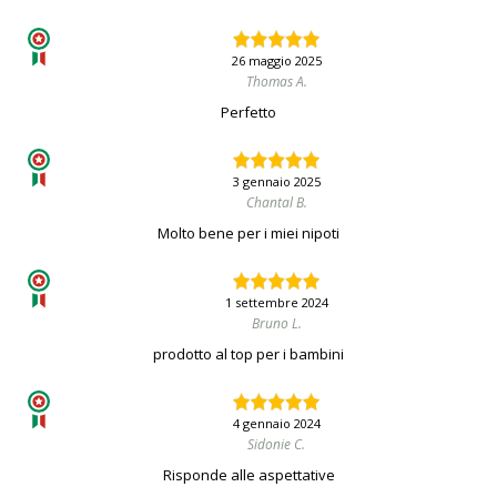
26 maggio 2025
Thomas A.
Perfetto
3 gennaio 2025
Chantal B.
Molto bene per i miei nipoti
1 settembre 2024
Bruno L.
prodotto al top per i bambini
4 gennaio 2024
Sidonie C.
Risponde alle aspettative