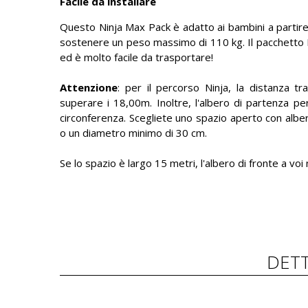
Facile da installare
Questo Ninja Max Pack è adatto ai bambini a partire 
sostenere un peso massimo di 110 kg. Il pacchetto
ed è molto facile da trasportare!
Attenzione
: per il percorso Ninja, la distanza tr
superare i 18,00m. Inoltre, l'albero di partenza pe
circonferenza. Scegliete uno spazio aperto con albe
o un diametro minimo di 30 cm.
Se lo spazio è largo 15 metri, l'albero di fronte a vo
DETT