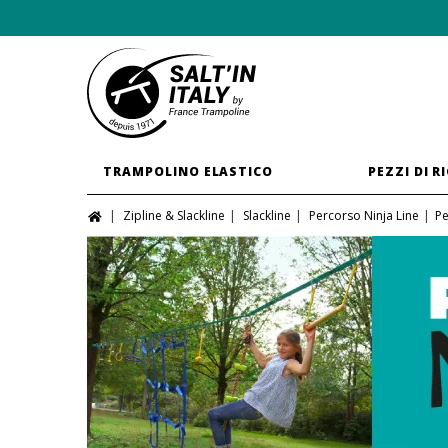
TRAMPOLINO ELASTICO
PEZZI DI R
Zipline & Slackline
Slackline
Percorso Ninja Line
Pe