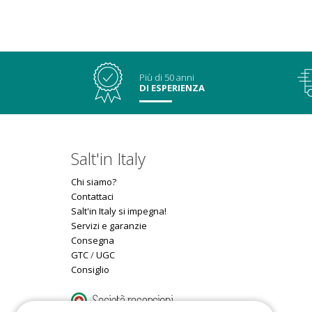
Più di 50 anni
DI ESPERIENZA
Salt'in Italy
Chi siamo?
Contattaci
Salt'in Italy si impegna!
Servizi e garanzie
Consegna
GTC
/
UGC
Consiglio