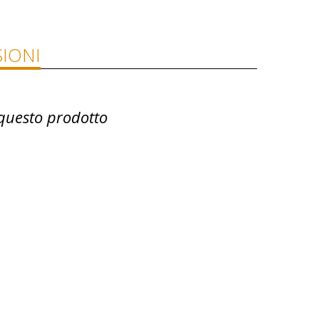
IONI
questo prodotto