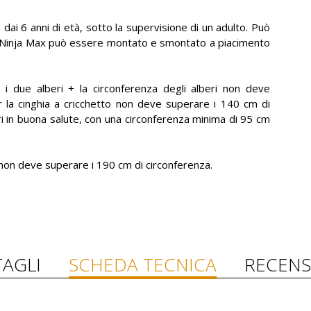
dai 6 anni di età, sotto la supervisione di un adulto. Può
 Ninja Max può essere montato e smontato a piacimento
a i due alberi + la circonferenza degli alberi non deve
r la cinghia a cricchetto non deve superare i 140 cm di
ri in buona salute, con una circonferenza minima di 95 cm
i non deve superare i 190 cm di circonferenza.
AGLI
SCHEDA TECNICA
RECENS