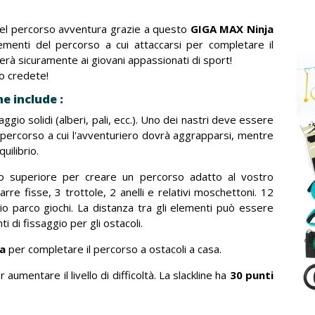
a del percorso avventura grazie a questo
GIGA MAX Ninja
ementi del percorso a cui attaccarsi per completare il
cerà sicuramente ai giovani appassionati di sport!
o credete!
e include :
ggio solidi (alberi, pali, ecc.). Uno dei nastri deve essere
l percorso a cui l'avventuriero dovrà aggrapparsi, mentre
uilibrio.
o superiore per creare un percorso adatto al vostro
e fisse, 3 trottole, 2 anelli e relativi moschettoni. 12
io parco giochi. La distanza tra gli elementi può essere
ti di fissaggio per gli ostacoli.
ta
per completare il percorso a ostacoli a casa.
aumentare il livello di difficoltà. La slackline ha
30 punti