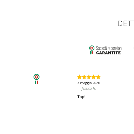
DET
3 maggio 2026
Jessica H.
Top!