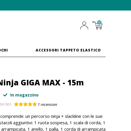
0
OCHI
ACCESSORI TAPPETO ELASTICO
Ninja GIGA MAX - 15m
In magazzino
1
recensioni
DV1503
omprende: un percorso ninja + slackline con le sue
tacoli aggiuntivi: 1 ruota sospesa, 1 scala di corda, 1
 arrampicata, 1 anello, 1 palla, 1 corda di arrampicata