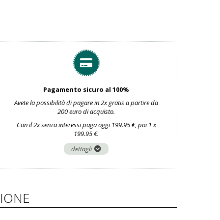
Pagamento sicuro al 100%
Avete la possibilità di pagare in 2x gratis a partire da
200 euro di acquisto.
Con il 2x senza interessi paga oggi 199.95 €, poi 1 x
199.95 €.
dettagli
IONE