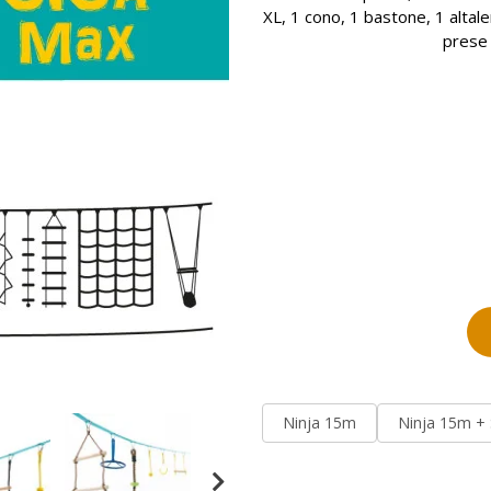
XL, 1 cono, 1 bastone, 1 altalen
prese 
Ninja 15m
Ninja 15m + 