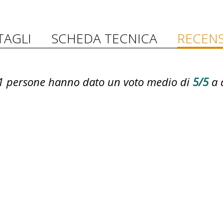
TAGLI
SCHEDA TECNICA
RECENS
1
persone hanno dato un voto medio di
5/5
a 