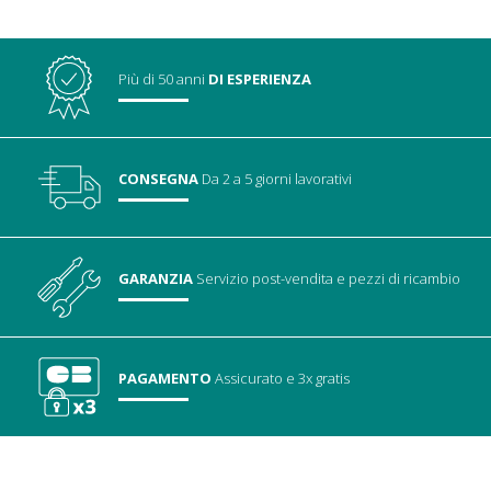
Più di 50 anni
DI ESPERIENZA
CONSEGNA
Da 2 a 5 giorni lavorativi
GARANZIA
Servizio post-vendita
e pezzi di ricambio
PAGAMENTO
Assicurato
e 3x gratis