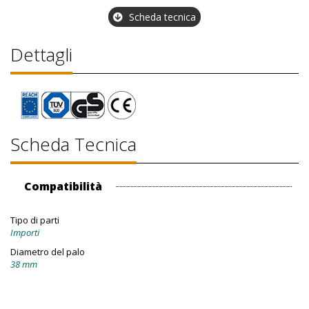
Scheda tecnica
Dettagli
Scheda Tecnica
Compatibilità
Tipo di parti
Importi
Diametro del palo
38 mm