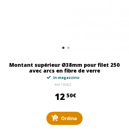
Montant supérieur Ø38mm pour filet 250
avec arcs en fibre de verre
In magazzino
Ref
1104C2
12,50 €
12
50€
Ordina