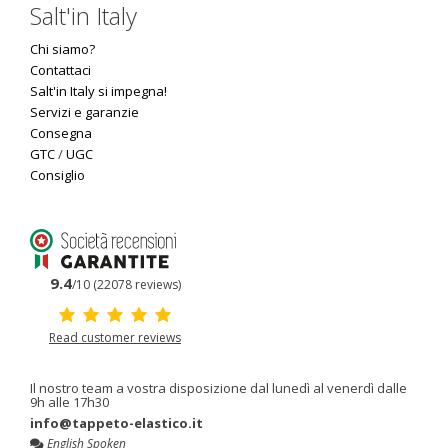
Salt'in Italy
Chi siamo?
Contattaci
Salt'in Italy si impegna!
Servizi e garanzie
Consegna
GTC
/
UGC
Consiglio
9.4
/10 (22078 reviews)
Read customer reviews
Il nostro team a vostra disposizione dal lunedì al venerdì dalle
9h alle 17h30
info@tappeto-elastico.it
English Spoken