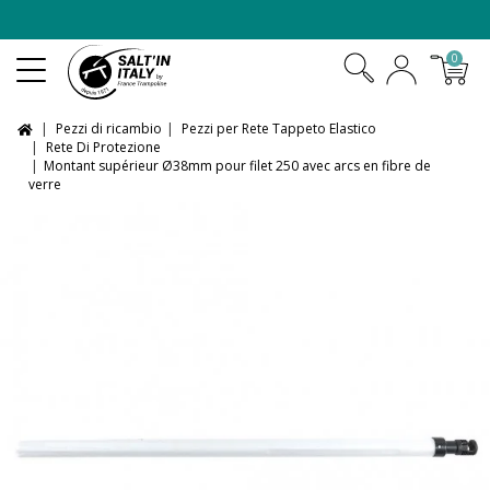
-10% sui
trampolini in XXL
0
Pezzi di ricambio
Pezzi per Rete Tappeto Elastico
Rete Di Protezione
Montant supérieur Ø38mm pour filet 250 avec arcs en fibre de
verre