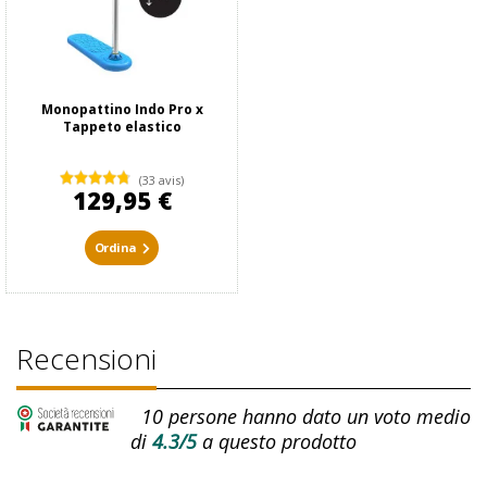
Monopattino Indo Pro x
Tappeto elastico
(33 avis)
129,95 €
Ordina
Recensioni
10
persone hanno dato un voto medio
di
4.3/5
a questo prodotto