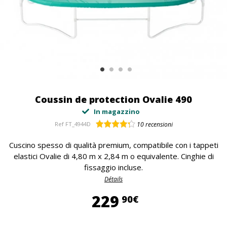
Coussin de protection Ovalie 490
In magazzino
Ref
FT_4944D
10
recensioni
Cuscino spesso di qualità premium, compatibile con i tappeti
elastici Ovalie di 4,80 m x 2,84 m o equivalente. Cinghie di
fissaggio incluse.
Détails
229,90 €
229
90€