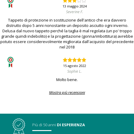
13 maggio 2024
Severine F.
Tappeto di protezione in sostituzione dell'antico che era davvero
distrutto dopo 5 anni nonostante un deposito asciutto ogni inverno.
Delusa dal nuovo tappeto perché la taglia è mal regolata (un po' troppo
grande quindi indebolito) e la progettazione (gonna/imbottitura) avrebbe
potuto essere considerevolmente migliorata dall'acquisto del precedente
nel 2018
15 agosto 2022
Sophie L.
Molto bene.
Mostra più recensioni
Più di 50 anni
DI ESPERIENZA