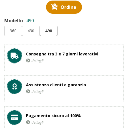
Ordina
Modello
490
360
430
490
Consegna tra 3 e 7 giorni lavorativi
dettagli
Assistenza clienti e garanzia
dettagli
Pagamento sicuro al 100%
dettagli