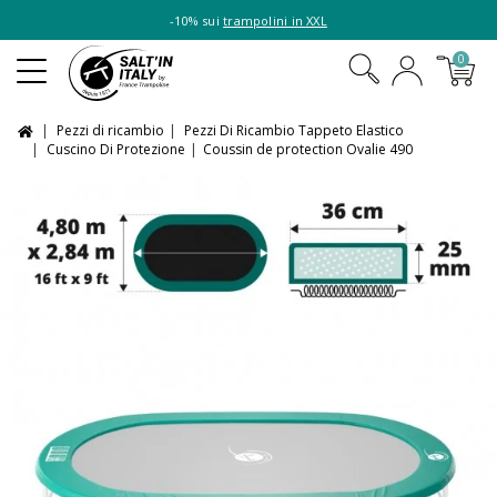
-10% sui
trampolini in XXL
0
Pezzi di ricambio
Pezzi Di Ricambio Tappeto Elastico
Cuscino Di Protezione
Coussin de protection Ovalie 490