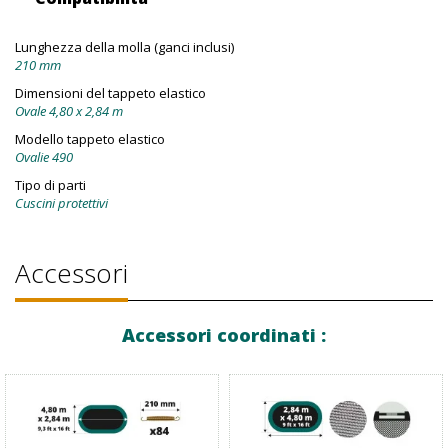
Lunghezza della molla (ganci inclusi)
210 mm
Dimensioni del tappeto elastico
Ovale 4,80 x 2,84 m
Modello tappeto elastico
Ovalie 490
Tipo di parti
Cuscini protettivi
Accessori
Accessori coordinati :