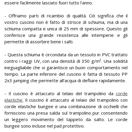
essere facilmente lasciato fuori tutto l'anno.
- Offriamo parti di ricambio di qualità. Ciò significa che il
vostro cuscino non è fatto di strisce di schiuma, ma di una
schiuma compatta e unica di 25 mm di spessore. Questo gli
conferisce una grande resistenza alle intemperie e gli
permette di assorbire bene i salti.
- Questa schiuma è circondata da un tessuto in PVC trattato
contro i raggi UV, con una densità di 350 g/m². Una solidità
ineguagliabile che vi garantisce un buon comportamento nel
tempo. La parte inferiore del cuscino è fatta di tessuto PP
2x3 jumping che permette all'acqua di defluire rapidamente.
- Il cuscino è attaccato al telaio del trampolino da
corde
elastiche.
Il cuscino è attaccato al telaio del trampolino con
corde elastiche bungee e una combinazione di occhielli che
forniscono una presa salda sul trampolino pur consentendo
un leggero movimento del tappeto da salto. Le corde
bungee sono incluse nel pad protettivo.