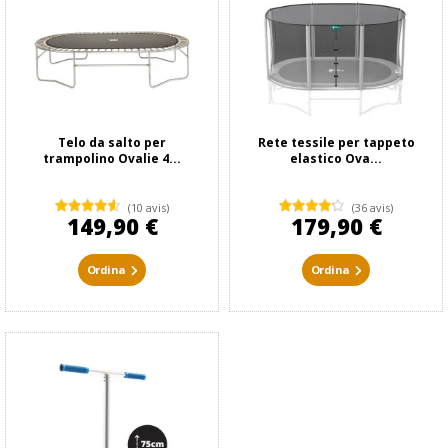
Telo da salto per
Rete tessile per tappeto
trampolino Ovalie 4...
elastico Ova...
(10 avis)
(36 avis)
149,90 €
179,90 €
Ordina
Ordina