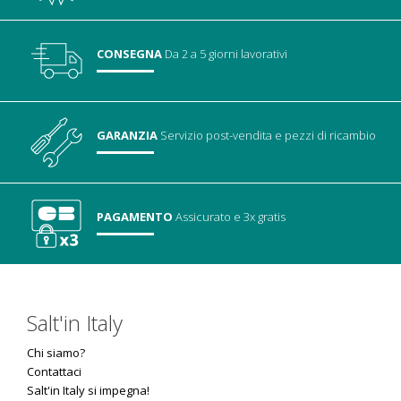
CONSEGNA
Da 2 a 5 giorni lavorativi
GARANZIA
Servizio post-vendita
e pezzi di ricambio
PAGAMENTO
Assicurato
e 3x gratis
Salt'in Italy
Chi siamo?
Contattaci
Salt'in Italy si impegna!