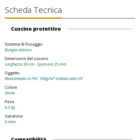
Scheda Tecnica
Cuscino protettivo
Sistema di fissaggio
Bungee elastico
Dimensioni del cuscino
Larghezza 36 cm - Spessore 25 mm
Oggetto
Rivestimento in PVC 100g/m² trattato anti-UV
Colore
Verde
Peso
6,5 kg
Garanzia
6 mesi
Compatibilità