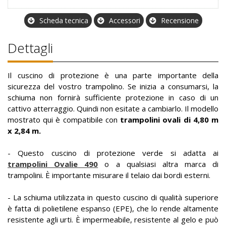
Scheda tecnica
Accessori
Recensione
Dettagli
Il cuscino di protezione è una parte importante della
sicurezza del vostro trampolino. Se inizia a consumarsi, la
schiuma non fornirà sufficiente protezione in caso di un
cattivo atterraggio. Quindi non esitate a cambiarlo. Il modello
mostrato qui è compatibile con
trampolini ovali di 4,80 m
x 2,84 m.
- Questo cuscino di protezione verde si adatta ai
trampolini Ovalie 490
o a qualsiasi altra marca di
trampolini. È importante misurare il telaio dai bordi esterni.
- La schiuma utilizzata in questo cuscino di qualità superiore
è fatta di polietilene espanso (EPE), che lo rende altamente
resistente agli urti. È impermeabile, resistente al gelo e può