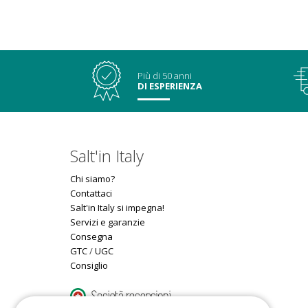
Più di 50 anni
DI ESPERIENZA
Salt'in Italy
Chi siamo?
Contattaci
Salt'in Italy si impegna!
Servizi e garanzie
Consegna
GTC
/
UGC
Consiglio