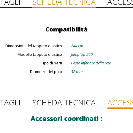
TAGLI
SCHEDA TECNICA
ACCES
Compatibilità
Dimensioni del tappeto elastico
244 cm
Modello tappeto elastico
Jump'Up 250
Tipo di parti
Posto inferiore della rete
Diametro del palo
32 mm
TAGLI
SCHEDA TECNICA
ACCES
Accessori coordinati :