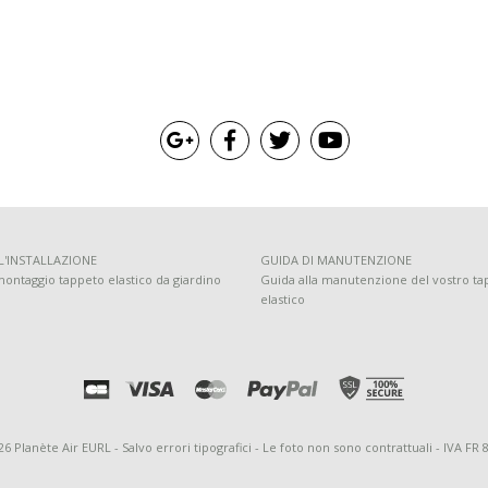
L'INSTALLAZIONE
GUIDA DI MANUTENZIONE
montaggio tappeto elastico da giardino
Guida alla manutenzione del vostro ta
elastico
26 Planète Air EURL - Salvo errori tipografici - Le foto non sono contrattuali - IVA FR