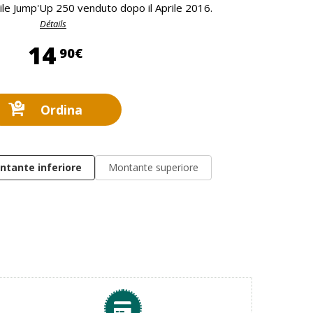
ile Jump'Up 250 venduto dopo il Aprile 2016.
Détails
14,90 €
14
90€
Ordina
ntante inferiore
Montante superiore