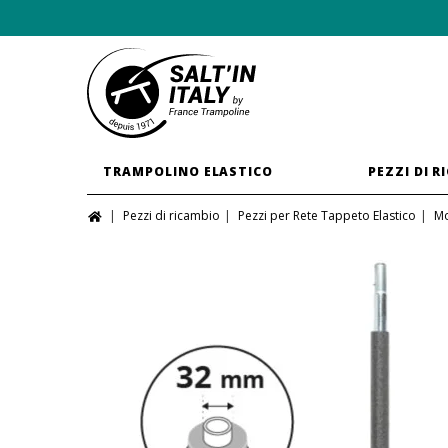
TRAMPOLINO ELASTICO
PEZZI DI R
Pezzi di ricambio
Pezzi per Rete Tappeto Elastico
Mo