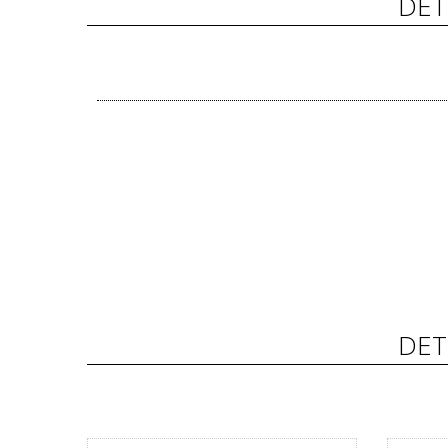
DET
DET