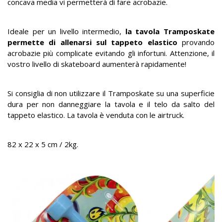
concava media vi permetterà di fare acrobazie.
Ideale per un livello intermedio,
la tavola Tramposkate
permette di allenarsi sul tappeto elastico
provando
acrobazie più complicate evitando gli infortuni. Attenzione, il
vostro livello di skateboard aumenterà rapidamente!
Si consiglia di non utilizzare il Tramposkate su una superficie
dura per non danneggiare la tavola e il telo da salto del
tappeto elastico. La tavola è venduta con le airtruck.
82 x 22 x 5 cm / 2kg.