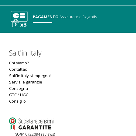
PAGAMENTO
Assicurato
e 3x gratis
Salt'in Italy
Chi siamo?
Contattaci
Salt'in Italy si impegna!
Servizi e garanzie
Consegna
GTC
/
UGC
Consiglio
9.4
/10 (22094 reviews)