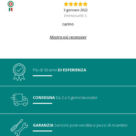
3 gennaio 2022
Emmanuelle S.
carino
Mostra più recensioni
Più di 50 anni
DI ESPERIENZA
CONSEGNA
Da 2 a 5 giorni lavorativi
GARANZIA
Servizio post-vendita
e pezzi di ricambio