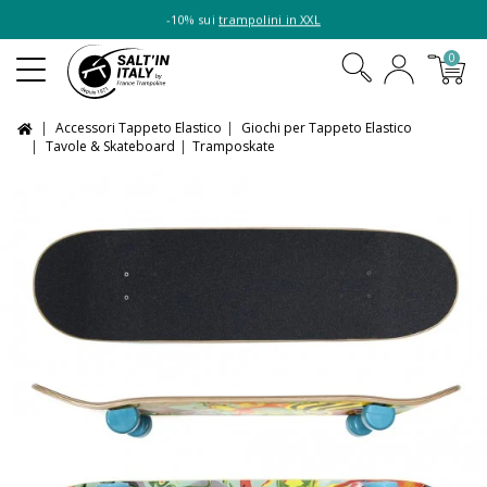
-10% sui
trampolini in XXL
0
Accessori Tappeto Elastico
Giochi per Tappeto Elastico
Tavole & Skateboard
Tramposkate