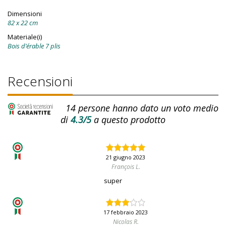
Dimensioni
82 x 22 cm
Materiale(i)
Bois d’érable 7 plis
Recensioni
14
persone hanno dato un voto medio
di
4.3/5
a questo prodotto
21 giugno 2023
François L.
super
17 febbraio 2023
Nicolas R.