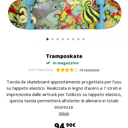
Tramposkate
In magazzino
Ref
FTSKATEP22
14
recensioni
Tavola da skateboard appositamente progettata per l’uso
su tappeto elastico. Realizzata in legno d'acero a 7 strati e
impreziosita dalle airtruck per l'utilizzo su tappeto elastico,
questa tavola permetterà all'utente di allenarsi in totale
sicurezza.
Détails
94,90 €
94
90€