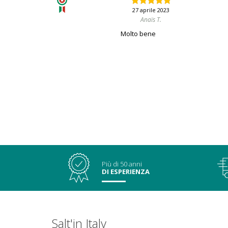
27 aprile 2023
Anaïs T.
Molto bene
Più di 50 anni
DI ESPERIENZA
Salt'in Italy