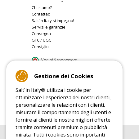
Chi siamo?
Contattaci
Salt'in Italy si impegna!
Servizi e garanzie
Consegna
GTC
/
UGC
Consiglio
9.4
/10 (22077 reviews)
Gestione dei Cookies
Salt'in Italy® utilizza i cookie per
Read customer reviews
ottimizzare l'esperienza dei nostri clienti,
personalizzare le relazioni con i clienti,
misurare il comportamento degli utenti e
fornire ai clienti le nostre migliori offerte
tramite contenuti premium o pubblicità
mirata. Tutti i cookies sono importanti