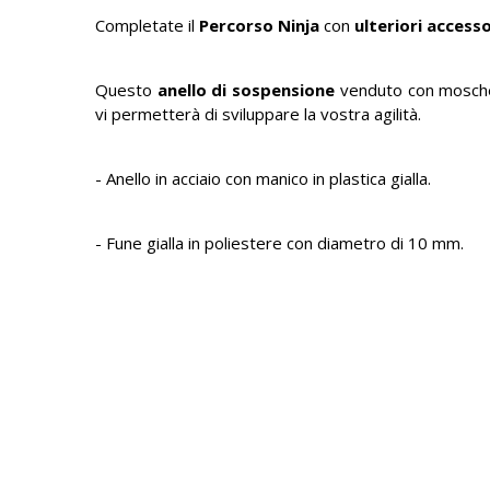
Completate il
Percorso Ninja
con
ulteriori accesso
Questo
anello di sospensione
venduto con mosche
vi permetterà di sviluppare la vostra agilità.
- Anello in acciaio con manico in plastica gialla.
- Fune gialla in poliestere con diametro di 10 mm.