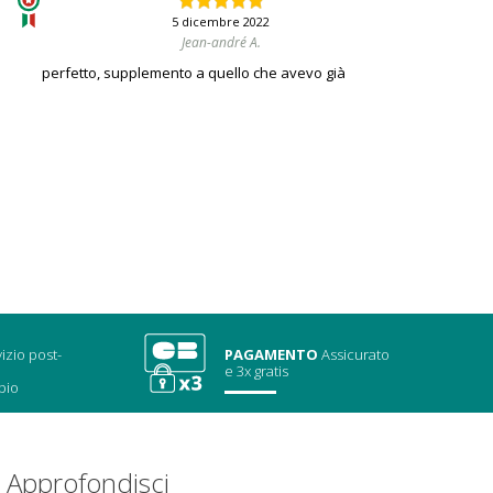
5 dicembre 2022
Jean-andré A.
perfetto, supplemento a quello che avevo già
izio post-
PAGAMENTO
Assicurato
e 3x gratis
bio
Approfondisci