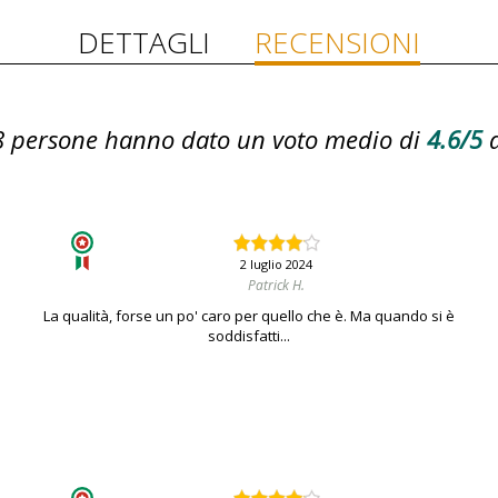
DETTAGLI
RECENSIONI
8
persone hanno dato un voto medio di
4.6/5
2 luglio 2024
Patrick H.
La qualità, forse un po' caro per quello che è. Ma quando si è
soddisfatti...