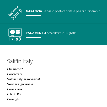
GARANZIA
Servizio post-vendita
e pezzi di ricambio
PAGAMENTO
Assicurato
e 3x gratis
Salt'in Italy
Chi siamo?
Contattaci
Salt'in Italy si impegna!
Servizi e garanzie
Consegna
GTC
/
UGC
Consiglio