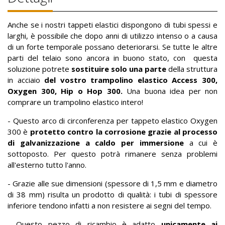
Anche se i nostri tappeti elastici dispongono di tubi spessi e
larghi, è possibile che dopo anni di utilizzo intenso o a causa
di un forte temporale possano deteriorarsi. Se tutte le altre
parti del telaio sono ancora in buono stato, con questa
soluzione potrete
sostituire solo una parte
della struttura
in acciaio
del vostro trampolino elastico Access 300,
Oxygen 300, Hip o Hop 300.
Una buona idea per non
comprare un trampolino elastico intero!
- Questo arco di circonferenza per tappeto elastico Oxygen
300 è
protetto contro la corrosione grazie al processo
di galvanizzazione a caldo per immersione
a cui è
sottoposto. Per questo potrà rimanere senza problemi
all'esterno tutto l'anno.
- Grazie alle sue dimensioni (spessore di 1,5 mm e diametro
di 38 mm) risulta un prodotto di qualità: i tubi di spessore
inferiore tendono infatti a non resistere ai segni del tempo.
- Questo pezzo di ricambio è adatto
unicamente ai