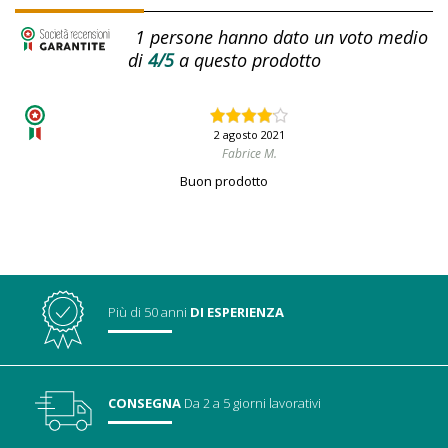
1
persone hanno dato un voto medio
di
4/5
a questo prodotto
2 agosto 2021
Fabrice M.
Buon prodotto
Più di 50 anni
DI ESPERIENZA
CONSEGNA
Da 2 a 5 giorni lavorativi