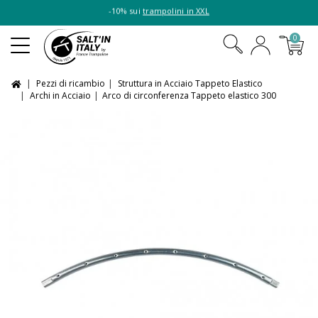
-10% sui
trampolini in XXL
0
Pezzi di ricambio
Struttura in Acciaio Tappeto Elastico
Archi in Acciaio
Arco di circonferenza Tappeto elastico 300