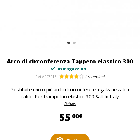
Arco di circonferenza Tappeto elastico 300
In magazzino
Ref
ARC3015
1
recensioni
Sostituite uno o più archi di circonferenza galvanizzati a
caldo. Per trampolino elastico 300 Salt'In Italy
Détails
55,00 €
55
00€