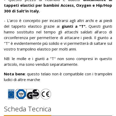
tappeti elastici per bambini Access, Oxygen e Hip/Hop
300
di Salt'in Italy.
- L'arco è concepito per incastrarsi agli altri archi e ai piedi
del tappeto elastico grazie ai
giunti a "T".
Questi giunti
hanno sostituito nel tempo gli attacchi saldati all'arco di
circonferenza per permettere di attacare i piedi. Il giunto a
"T" è evidentemente più solido e vi permetterà di saltare sul
vostro trampolino elastico per molti anni.
NB: le molle e i giunti a "T" non sono compresi in questo
articolo, ma sono venduti separatamente.
Nota bene
: questo telaio non è compatibile con i trampolini
ludici di altre marche
Scheda Tecnica