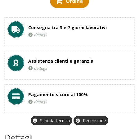
Ordina
Consegna tra 3 e 7 giorni lavorativi
dettagli
Assistenza clienti e garanzia
dettagli
Pagamento sicuro al 100%
dettagli
Scheda tecnica
Recensione
Dettagli