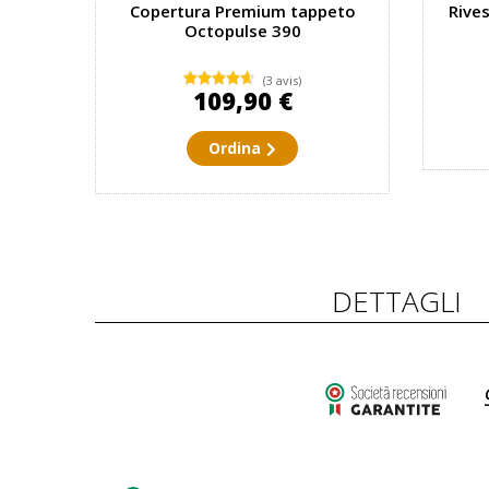
Copertura Premium tappeto
Rive
Octopulse 390
(3 avis)
109,90 €
Ordina
DETTAGLI