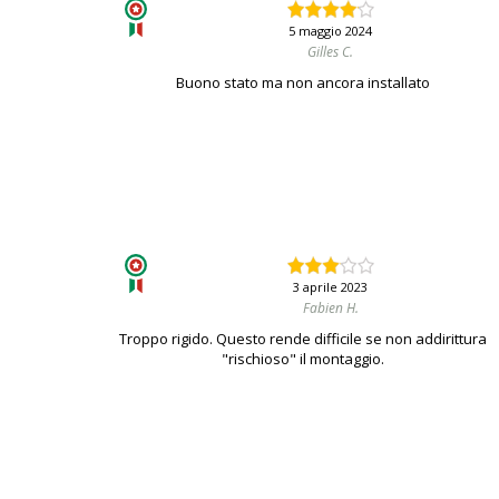
5 maggio 2024
Gilles C.
Buono stato ma non ancora installato
3 aprile 2023
Fabien H.
Troppo rigido. Questo rende difficile se non addirittura
"rischioso" il montaggio.