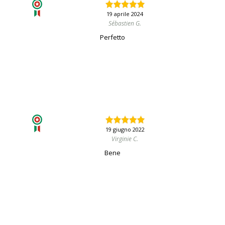
19 aprile 2024
Sébastien G.
Perfetto
19 giugno 2022
Virginie C.
Bene