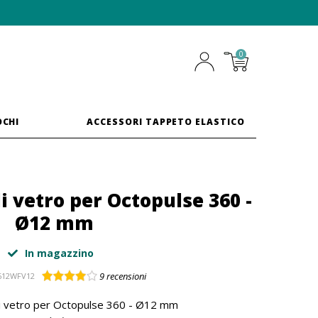
0
OCHI
ACCESSORI TAPPETO ELASTICO
di vetro per Octopulse 360 -
Ø12 mm
In magazzino
9
recensioni
612WFV12
 di vetro per Octopulse 360 - Ø12 mm