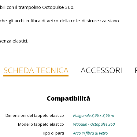
bili con il trampolino Octopulse 360.
 gli archi in fibra di vetro della rete di sicurezza siano
senza elastici.
SCHEDA TECNICA
ACCESSORI
Compatibilità
Dimensioni del tappeto elastico
Poligonale 3,96 x 3,66 m
Modello tappeto elastico
Waouuh - Octopulse 360
Tipo di parti
Arco in fibra di vetro