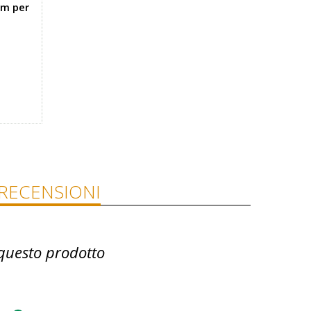
mm per
RECENSIONI
questo prodotto