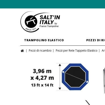
TRAMPOLINO ELASTICO
PEZZI DI R
Pezzi di ricambio
Pezzi per Rete Tappeto Elastico
Ar