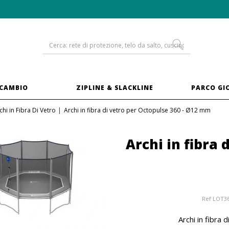
-10% sui
trampolini in XXL
ICAMBIO
ZIPLINE & SLACKLINE
PARCO GI
chi in Fibra Di Vetro
Archi in fibra di vetro per Octopulse 360 - Ø12 mm
Archi in fibra 
Ref
LOT3
Archi in fibra