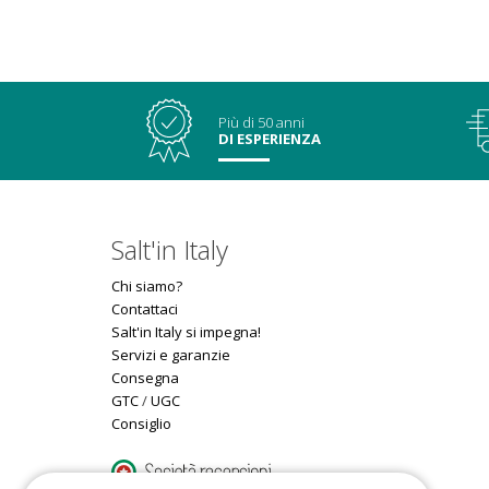
Più di 50 anni
DI ESPERIENZA
Salt'in Italy
Chi siamo?
Contattaci
Salt'in Italy si impegna!
Servizi e garanzie
Consegna
GTC
/
UGC
Consiglio