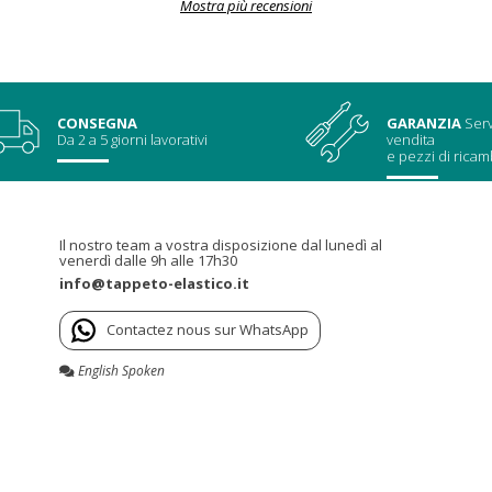
Mostra più recensioni
CONSEGNA
GARANZIA
Serv
Da 2 a 5 giorni lavorativi
vendita
e pezzi di ricam
Il nostro team a vostra disposizione dal lunedì al
venerdì dalle 9h alle 17h30
info@tappeto-elastico.it
Contactez nous sur WhatsApp
English Spoken