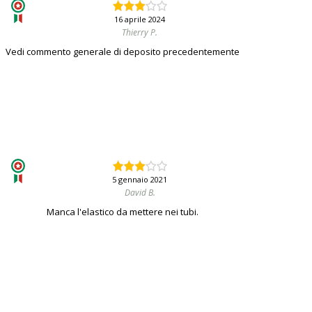
16 aprile 2024
Thierry P.
Vedi commento generale di deposito precedentemente
5 gennaio 2021
David B.
Manca l'elastico da mettere nei tubi.