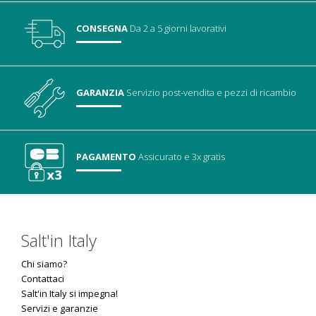
CONSEGNA
Da 2 a 5 giorni lavorativi
GARANZIA
Servizio post-vendita
e pezzi di ricambio
PAGAMENTO
Assicurato
e 3x gratis
Salt'in Italy
Chi siamo?
Contattaci
Salt'in Italy si impegna!
Servizi e garanzie