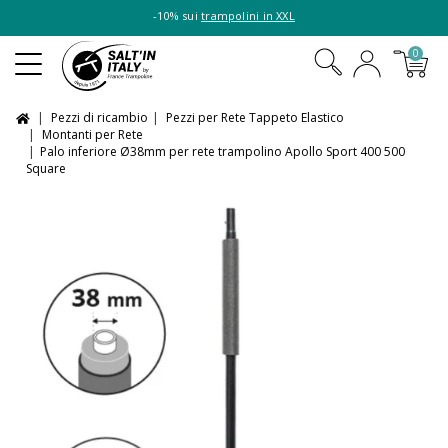
-10% sui
trampolini in XXL
0
Pezzi di ricambio
Pezzi per Rete Tappeto Elastico
Montanti per Rete
Palo inferiore Ø38mm per rete trampolino Apollo Sport 400 500
Square