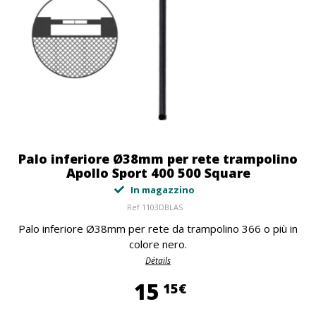
Palo inferiore Ø38mm per rete trampolino
Apollo Sport 400 500 Square
In magazzino
Ref
1103DBLAS
Palo inferiore Ø38mm per rete da trampolino 366 o più in
colore nero.
Détails
15,15 €
15
15€