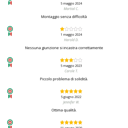
5 maggio 2024
Martial C.
Montaggio senza difficoltà
1 maggio 2024
Harold D.
Nessuna giunzione si incastra correttamente
5 maggio 2023
Carole T.
Piccolo problema di solidità.
5 giugno 2022
Jennifer W.
Ottima qualità.
11 agosto 2020