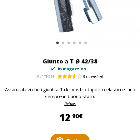
Giunto a T Ø 42/38
In magazzino
Ref
TJ4238
8
recensioni
Assicuratevi che i giunti a T del vostro tappeto elastico siano
sempre in buono stato.
Détails
12,90 €
12
90€