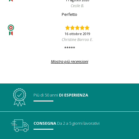
Cecile B.
Perfetto
16 ottobre 2019
Christine Barroo E.
*****
Mostra più recensioni
Più di 50 anni
DI ESPERIENZA
CONSEGNA
Da 2 a 5 giorni lavorativi