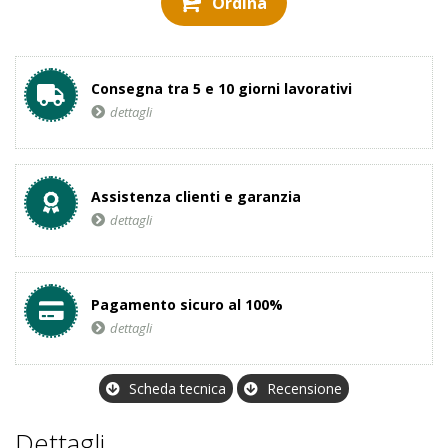
Ordina
Consegna tra 5 e 10 giorni lavorativi
dettagli
Assistenza clienti e garanzia
dettagli
Pagamento sicuro al 100%
dettagli
Scheda tecnica
Recensione
Dettagli