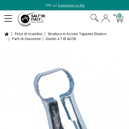
-10% sui
trampolini in XXL
0
Pezzi di ricambio
Struttura in Acciaio Tappeto Elastico
Parti di Giunzione
Giunto a T Ø 42/38