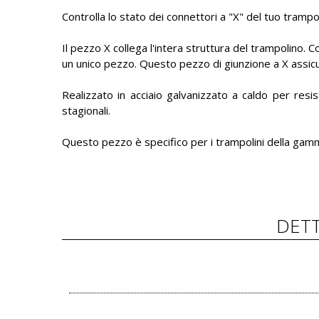
Controlla lo stato dei connettori a "X" del tuo trampo
Il pezzo X collega l'intera struttura del trampolino. C
un unico pezzo. Questo pezzo di giunzione a X assicura
Realizzato in acciaio galvanizzato a caldo per resi
stagionali.
Questo pezzo è specifico per i trampolini della gamm
DETT