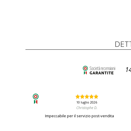
DET
1
10 luglio 2026
Christophe D.
Impeccabile per il servizio post-vendita