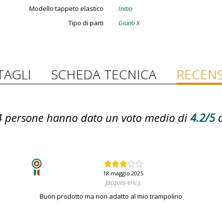
Modello tappeto elastico
Initio
Tipo di parti
Giunti X
TAGLI
SCHEDA TECNICA
RECENS
4
persone hanno dato un voto medio di
4.2/5
18 maggio 2025
Jacques-eric J.
Buon prodotto ma non adatto al mio trampolino