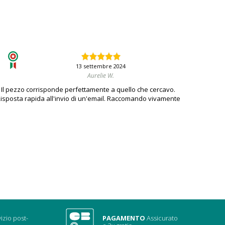
13 settembre 2024
Aurelie W.
Il pezzo corrisponde perfettamente a quello che cercavo.
isposta rapida all'invio di un'email. Raccomando vivamente
izio post-
PAGAMENTO
Assicurato