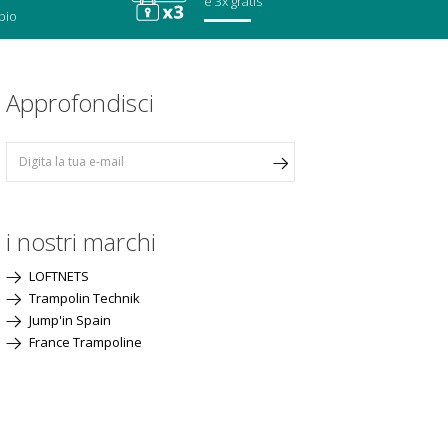
e 3x gratis
bio
Approfondisci
i nostri marchi
LOFTNETS
Trampolin Technik
Jump'in Spain
France Trampoline