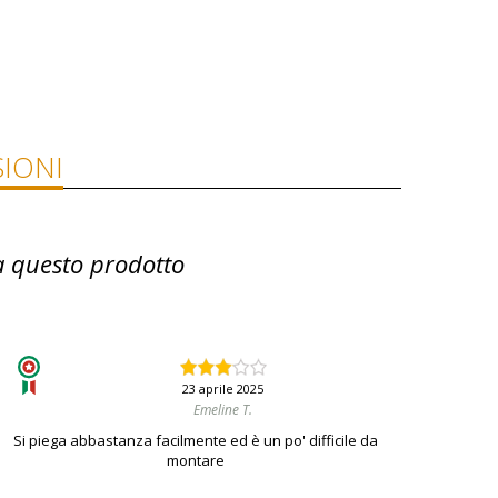
IONI
a questo prodotto
23 aprile 2025
Emeline T.
Si piega abbastanza facilmente ed è un po' difficile da
montare