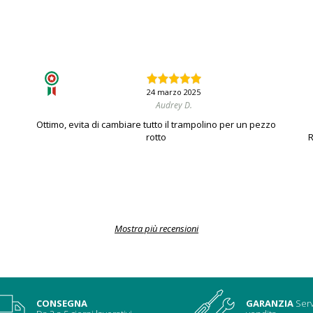
24 marzo 2025
Audrey D.
Ottimo, evita di cambiare tutto il trampolino per un pezzo
rotto
R
Mostra più recensioni
CONSEGNA
GARANZIA
Serv