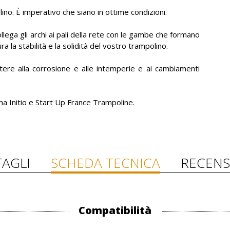
lino. È imperativo che siano in ottime condizioni.
ollega gli archi ai pali della rete con le gambe che formano
 la stabilità e la solidità del vostro trampolino.
stere alla corrosione e alle intemperie e ai cambiamenti
a Initio e Start Up France Trampoline.
AGLI
SCHEDA TECNICA
RECENS
Compatibilità