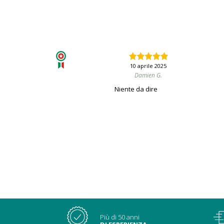
10 aprile 2025
Damien G.
Niente da dire
Più di 50 anni