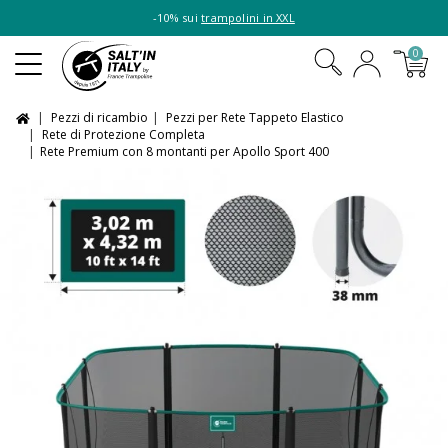
-10% sui
trampolini in XXL
0
Pezzi di ricambio
Pezzi per Rete Tappeto Elastico
Rete di Protezione Completa
Rete Premium con 8 montanti per Apollo Sport 400