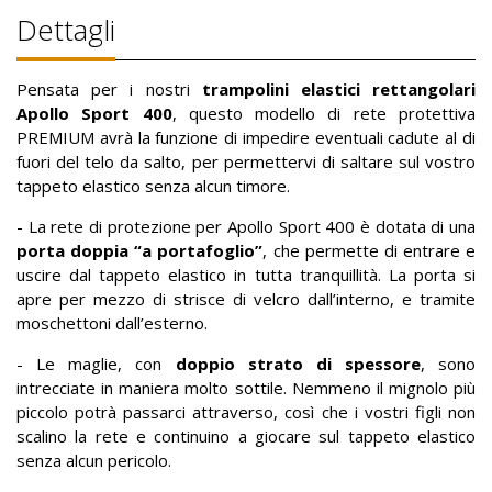
Dettagli
Pensata per i nostri
trampolini elastici rettangolari
Apollo Sport 400
, questo modello di rete protettiva
PREMIUM avrà la funzione di impedire eventuali cadute al di
fuori del telo da salto, per permettervi di saltare sul vostro
tappeto elastico senza alcun timore.
- La rete di protezione per Apollo Sport 400 è dotata di una
porta doppia “a portafoglio”
, che permette di entrare e
uscire dal tappeto elastico in tutta tranquillità. La porta si
apre per mezzo di strisce di velcro dall’interno, e tramite
moschettoni dall’esterno.
- Le maglie, con
doppio strato di spessore
, sono
intrecciate in maniera molto sottile. Nemmeno il mignolo più
piccolo potrà passarci attraverso, così che i vostri figli non
scalino la rete e continuino a giocare sul tappeto elastico
senza alcun pericolo.