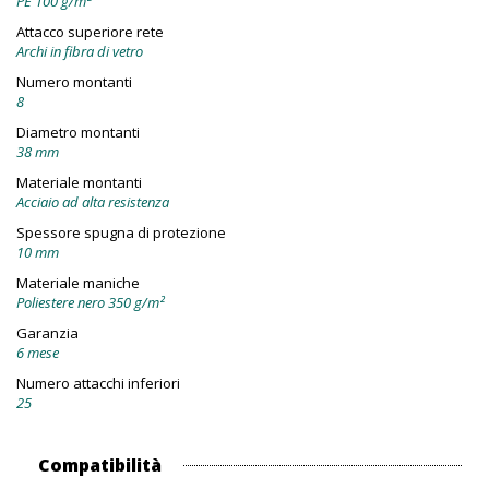
PE 100 g/m²
Attacco superiore rete
Archi in fibra di vetro
Numero montanti
8
Diametro montanti
38 mm
Materiale montanti
Acciaio ad alta resistenza
Spessore spugna di protezione
10 mm
Materiale maniche
Poliestere nero 350 g/m²
Garanzia
6 mese
Numero attacchi inferiori
25
Compatibilità