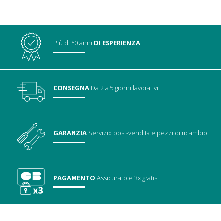
Più di 50 anni
DI ESPERIENZA
CONSEGNA
Da 2 a 5 giorni lavorativi
GARANZIA
Servizio post-vendita
e pezzi di ricambio
PAGAMENTO
Assicurato
e 3x gratis