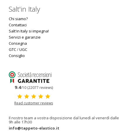
Salt'in Italy
Chi siamo?
Contattaci
Salt'in Italy si impegna!
Servizi e garanzie
Consegna
GTC
/
UGC
Consiglio
9.4
/10 (22077 reviews)
Read customer reviews
Il nostro team a vostra disposizione dal lunedì al venerdì dalle
9h alle 17h30
info@tappeto-elastico.it