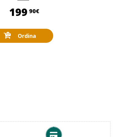
199,90 €
199
90€
Ordina