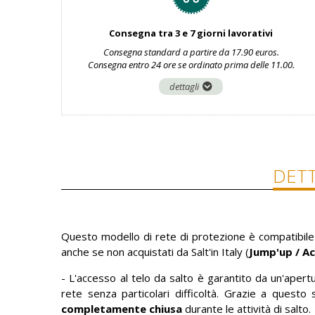
Consegna tra 3 e 7 giorni lavorativi
Consegna standard a partire da 17.90 euros.
Consegna entro 24 ore se ordinato prima delle 11.00.
dettagli
DETT
Questo modello di rete di protezione è compatibile c
anche se non acquistati da Salt'in Italy (
Jump'up / Ac
- L'accesso al telo da salto è garantito da un'aper
rete senza particolari difficoltà. Grazie a questo
completamente chiusa
durante le attività di salto.