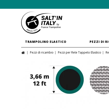
TRAMPOLINO ELASTICO
PEZZI DI R
Pezzi di ricambio
Pezzi per Rete Tappeto Elastico
Re