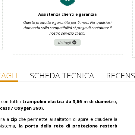
Assistenza clienti e garanzia
Questo prodotto è garantito per 6 mesi. Per qualsiasi
domanda sulla compatibilità si prega di contattare il
nostro servizio clienti.
dettagli
AGLI
SCHEDA TECNICA
RECENS
on tutti i
trampolini elastici da 3,66 m di diametr
o,
cess / Oxygen 360).
tura a
zip
che permette ai saltatori di apire e chiudere la
 sistema,
la porta della rete di protezione resterà