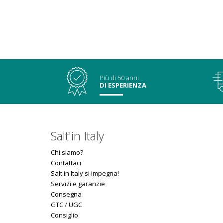
Più di 50 anni
DI ESPERIENZA
Salt'in Italy
Chi siamo?
Contattaci
Salt'in Italy si impegna!
Servizi e garanzie
Consegna
GTC
/
UGC
Consiglio