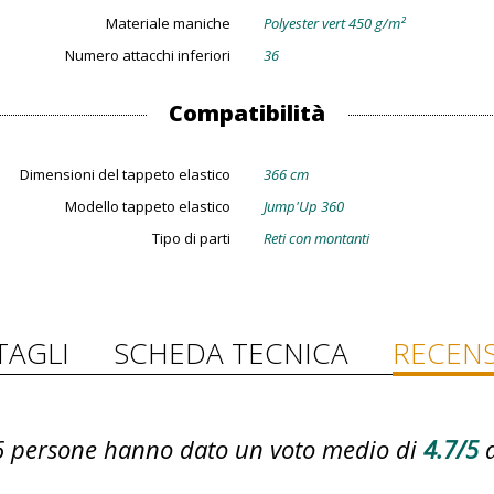
Materiale maniche
Polyester vert 450 g/m²
Numero attacchi inferiori
36
Compatibilità
Dimensioni del tappeto elastico
366 cm
Modello tappeto elastico
Jump'Up 360
Tipo di parti
Reti con montanti
TAGLI
SCHEDA TECNICA
RECENS
6
persone hanno dato un voto medio di
4.7/5