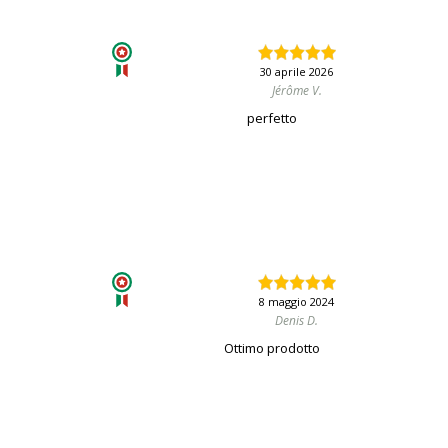
30 aprile 2026
Jérôme V.
perfetto
8 maggio 2024
Denis D.
Ottimo prodotto