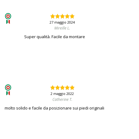
27 maggio 2024
Mireille L.
Super qualità. Facile da montare
2 maggio 2022
Catherine T.
molto solido e facile da posizionare sui piedi originali