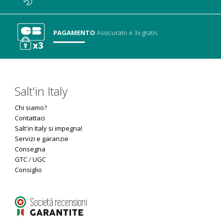
PAGAMENTO
Assicurato
e 3x gratis
Salt'in Italy
Chi siamo?
Contattaci
Salt'in Italy si impegna!
Servizi e garanzie
Consegna
GTC
/
UGC
Consiglio