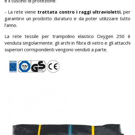
e il cuscino di protezione.
- La rete viene
trattata contro i raggi ultravioletti
, per
garantirvi un prodotto duraturo e da poter utilizzare tutto
l’anno.
La rete tessile per trampolino elastico Oxygen 250 è
venduta singolarmente: gli archi in fibra di vetro e gli attacchi
superiori corrispondenti vengono venduti a parte.