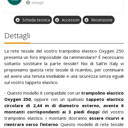
dettagli
Scheda tecnica
Accessori
Recensione
Dettagli
La rete tessile del vostro trampolino elastico Oxygen 250
presenta un foro impossibile da rammendare? È necessario
soltanto sostituire la parte tessile? Noi di Salt’in Italy vi
proponiamo questa rete tessile di ricambio, per continuare
ad avere una tenuta invidiabile e una sicurezza senza eguali
sul vostro tappeto elastico.
- Questo modello è compatibile con un
trampolino elastico
Oxygen 250
, oppure con un qualsiasi
tappeto elastico
circolare di 2,44 m di diametro esterno, avente 6
montanti corrispondenti ai 3 piedi doppi
del vostro
trampolino elastico. I montanti dovranno
essere ricurvi e
rientrare verso l’interno
. Questo modello di rete tessile