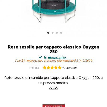
Rete tessile per tappeto elastico Oxygen
250
In magazzino
Solo
2
in magazzino , prossimo rifornimento il 31/12/2026
Ref
2521
4
recensioni
Rete tessile di ricambio per tappeto elastico Oxygen 250, a
un prezzo modico.
Détails
FIN DE SERIE