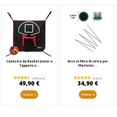
Canestro da Basket Junior x
Arco in fibra di vetro per
Tappeto e...
filettatur...
(454 avis)
(5 avis)
49,90 €
34,90 €
Ordina
Ordina