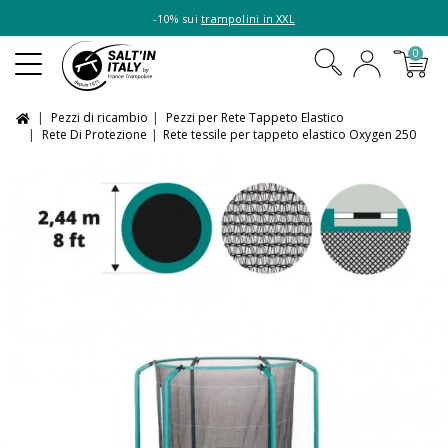
-10% sui
trampolini in XXL
0
Pezzi di ricambio
Pezzi per Rete Tappeto Elastico
Rete Di Protezione
Rete tessile per tappeto elastico Oxygen 250