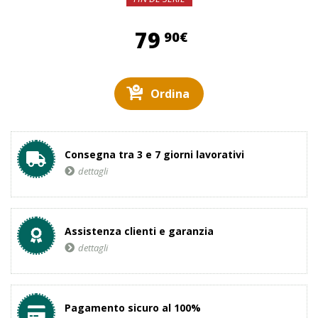
79,90 €
79
90€
Ordina
Consegna tra 3 e 7 giorni lavorativi
dettagli
Assistenza clienti e garanzia
dettagli
Pagamento sicuro al 100%