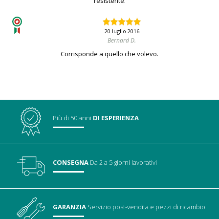
resistente.
20 luglio 2016
Bernard D.
Corrisponde a quello che volevo.
Più di 50 anni
DI ESPERIENZA
CONSEGNA
Da 2 a 5 giorni lavorativi
GARANZIA
Servizio post-vendita
e pezzi di ricambio