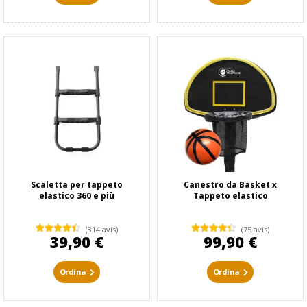
Scaletta per tappeto
Canestro da Basket x
elastico 360 e più
Tappeto elastico
(314 avis)
(75 avis)
39,90 €
99,90 €
Ordina
Ordina