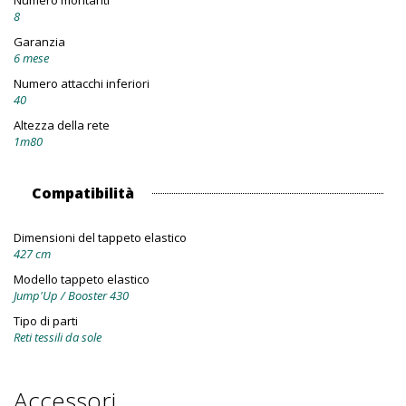
Numero montanti
8
Garanzia
6 mese
Numero attacchi inferiori
40
Altezza della rete
1m80
Compatibilità
Dimensioni del tappeto elastico
427 cm
Modello tappeto elastico
Jump'Up / Booster 430
Tipo di parti
Reti tessili da sole
Accessori