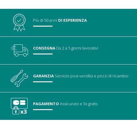
Più di 50 anni
DI ESPERIENZA
CONSEGNA
Da 2 a 5 giorni lavorativi
GARANZIA
Servizio post-vendita
e pezzi di ricambio
PAGAMENTO
Assicurato
e 3x gratis