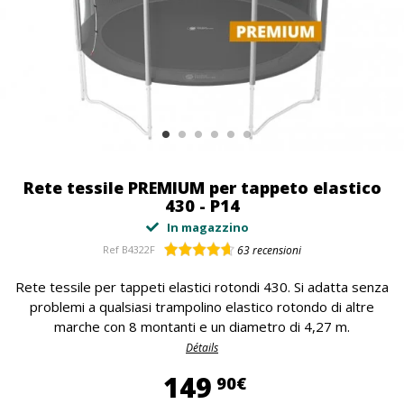
Rete tessile PREMIUM per tappeto elastico
430 - P14
In magazzino
Ref
B4322F
63
recensioni
Rete tessile per tappeti elastici rotondi 430. Si adatta senza
problemi a qualsiasi trampolino elastico rotondo di altre
marche con 8 montanti e un diametro di 4,27 m.
Détails
149,90 €
149
90€