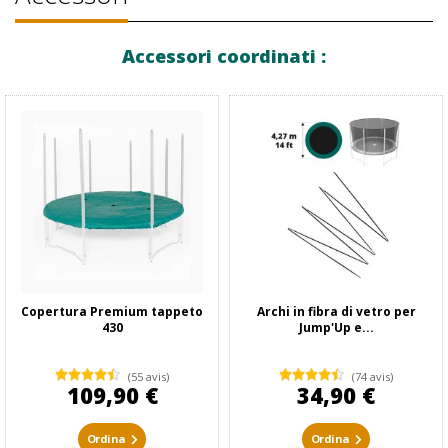
Accessori coordinati :
Copertura Premium tappeto
Archi in fibra di vetro per
430
Jump'Up e...
(55 avis)
(74 avis)
109,90 €
34,90 €
Ordina
Ordina