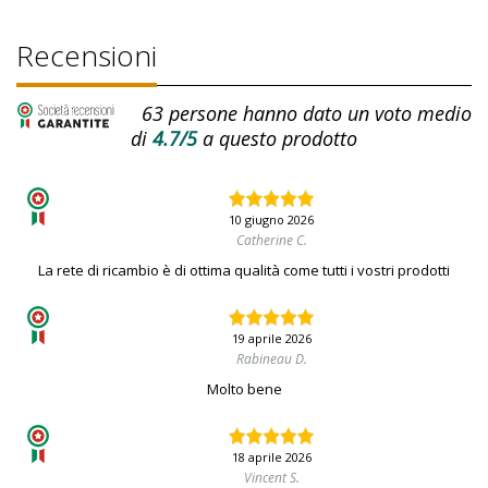
Recensioni
63
persone hanno dato un voto medio
di
4.7/5
a questo prodotto
10 giugno 2026
Catherine C.
La rete di ricambio è di ottima qualità come tutti i vostri prodotti
19 aprile 2026
Rabineau D.
Molto bene
18 aprile 2026
Vincent S.