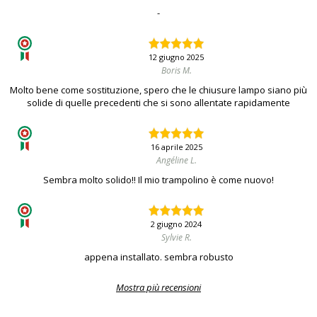
-
12 giugno 2025
Boris M.
Molto bene come sostituzione, spero che le chiusure lampo siano più
solide di quelle precedenti che si sono allentate rapidamente
16 aprile 2025
Angéline L.
Sembra molto solido!! Il mio trampolino è come nuovo!
2 giugno 2024
Sylvie R.
appena installato. sembra robusto
Mostra più recensioni