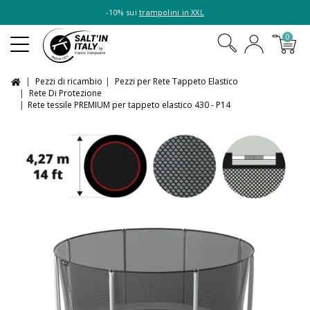
-10% sui
trampolini in XXL
0
Pezzi di ricambio
Pezzi per Rete Tappeto Elastico
Rete Di Protezione
Rete tessile PREMIUM per tappeto elastico 430 - P14