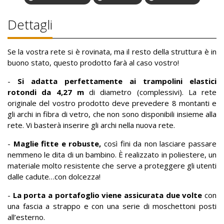
Dettagli
Se la vostra rete si è rovinata, ma il resto della struttura è in
buono stato, questo prodotto farà al caso vostro!
-
Si adatta perfettamente ai trampolini elastici
rotondi da 4,27 m
di diametro (complessivi). La rete
originale del vostro prodotto deve prevedere 8 montanti e
gli archi in fibra di vetro, che non sono disponibili insieme alla
rete. Vi basterà inserire gli archi nella nuova rete.
-
Maglie fitte e robuste,
così fini da non lasciare passare
nemmeno le dita di un bambino. È realizzato in poliestere, un
materiale molto resistente che serve a proteggere gli utenti
dalle cadute…con dolcezza!
-
La porta a portafoglio viene assicurata due volte
con
una fascia a strappo e con una serie di moschettoni posti
all’esterno.