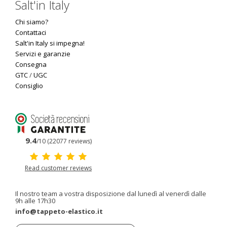
Salt'in Italy
Chi siamo?
Contattaci
Salt'in Italy si impegna!
Servizi e garanzie
Consegna
GTC
/
UGC
Consiglio
9.4
/10 (22077 reviews)
Read customer reviews
Il nostro team a vostra disposizione dal lunedì al venerdì dalle
9h alle 17h30
info@tappeto-elastico.it