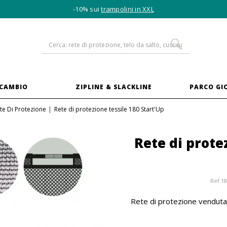
-10% sui
trampolini in XXL
ICAMBIO
ZIPLINE & SLACKLINE
PARCO GI
te Di Protezione
Rete di protezione tessile 180 Start'Up
Rete di prote
Ref
1
Rete di protezione venduta 