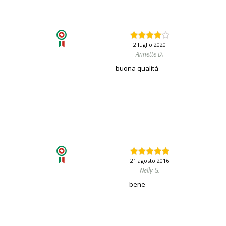
2 luglio 2020
Annette D.
buona qualità
21 agosto 2016
Nelly G.
bene