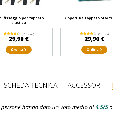
 di fissaggio per tappeto
Copertura tappeto Start’
elastico
(313 avis)
(13 avis)
29,90 €
29,90 €
Ordina
Ordina
SCHEDA TECNICA
ACCESSORI
persone hanno dato un voto medio di
4.5/5
a