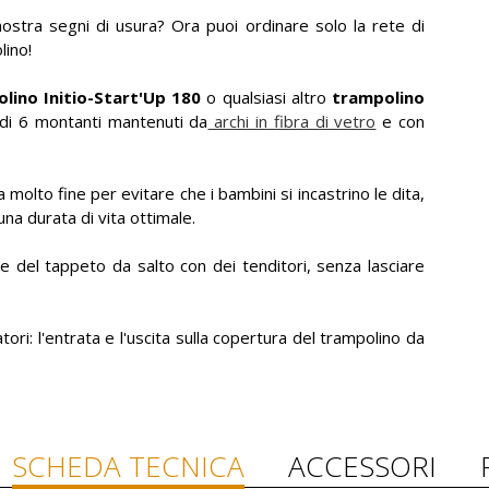
stra segni di usura? Ora puoi ordinare solo la rete di
lino!
lino Initio-Start'Up 180
o qualsiasi altro
trampolino
 di 6 montanti mantenuti da
archi in fibra di vetro
e con
molto fine per evitare che i bambini si incastrino le dita,
na durata di vita ottimale.
re del tappeto da salto con dei tenditori, senza lasciare
ori: l'entrata e l'uscita sulla copertura del trampolino da
SCHEDA TECNICA
ACCESSORI