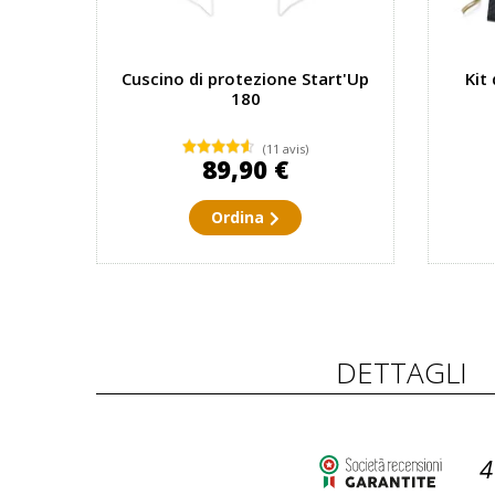
Cuscino di protezione Start'Up
Kit
180
(11 avis)
89,90 €
Ordina
DETTAGLI
4