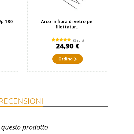
Up 180
Arco in fibra di vetro per
filettatur...
(5 avis)
24,90 €
Ordina
RECENSIONI
 questo prodotto