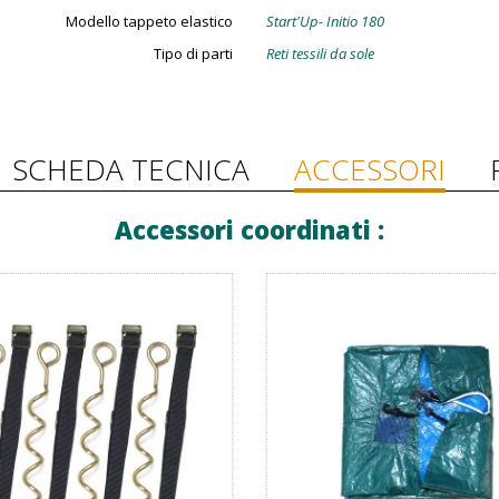
Modello tappeto elastico
Start'Up- Initio 180
Tipo di parti
Reti tessili da sole
SCHEDA TECNICA
ACCESSORI
Accessori coordinati :