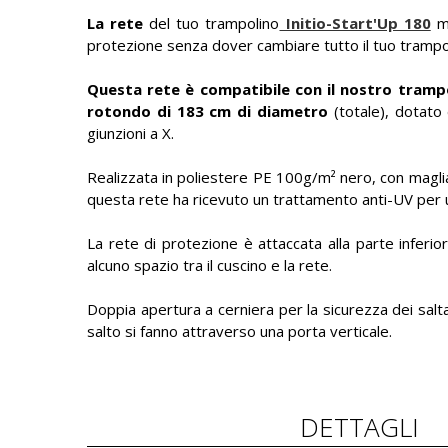
La rete
del tuo trampolino
Initio-Start'Up 180
mo
protezione senza dover cambiare tutto il tuo trampo
Questa rete è compatibile con il nostro trampo
rotondo di 183 cm di diametro
(totale), dotato
giunzioni a X.
Realizzata in poliestere PE 100g/m² nero, con maglia 
questa rete ha ricevuto un trattamento anti-UV per u
La rete di protezione è attaccata alla parte inferio
alcuno spazio tra il cuscino e la rete.
Doppia apertura a cerniera per la sicurezza dei saltat
salto si fanno attraverso una porta verticale.
DETTAGLI