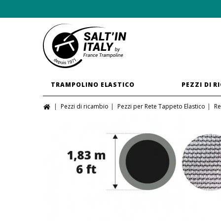
TRAMPOLINO ELASTICO
PEZZI DI R
Pezzi di ricambio
Pezzi per Rete Tappeto Elastico
Re