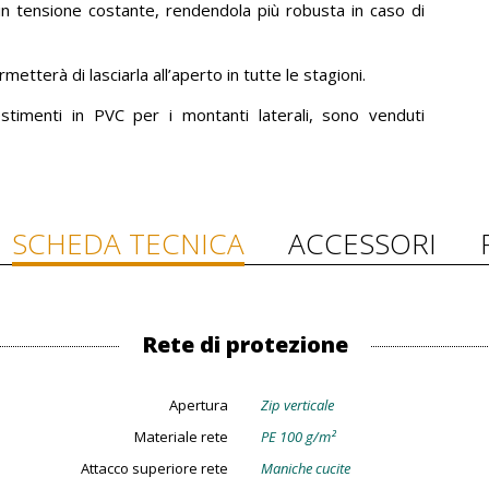
 in tensione costante, rendendola più robusta in caso di
metterà di lasciarla all’aperto in tutte le stagioni.
stimenti in PVC per i montanti laterali, sono venduti
SCHEDA TECNICA
ACCESSORI
Rete di protezione
Apertura
Zip verticale
Materiale rete
PE 100 g/m²
Attacco superiore rete
Maniche cucite