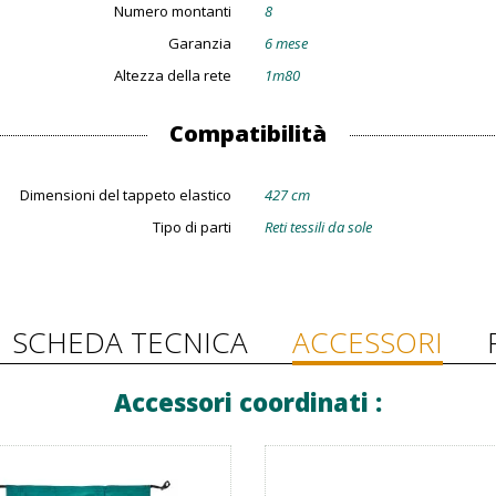
Numero montanti
8
Garanzia
6 mese
Altezza della rete
1m80
Compatibilità
Dimensioni del tappeto elastico
427 cm
Tipo di parti
Reti tessili da sole
SCHEDA TECNICA
ACCESSORI
Accessori coordinati :