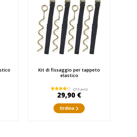
stico
Kit di fissaggio per tappeto
elastico
(313 avis)
29,90 €
Ordina