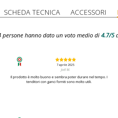
SCHEDA TECNICA
ACCESSORI
4
persone hanno dato un voto medio di
4.7/5
7 aprile 2025
Joël M.
Il prodotto è molto buono e sembra poter durare nel tempo. I
tenditori con ganci forniti sono molto utili.