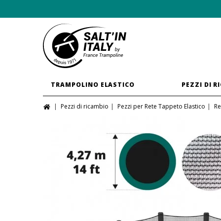
TRAMPOLINO ELASTICO
PEZZI DI R
Pezzi di ricambio
Pezzi per Rete Tappeto Elastico
Re