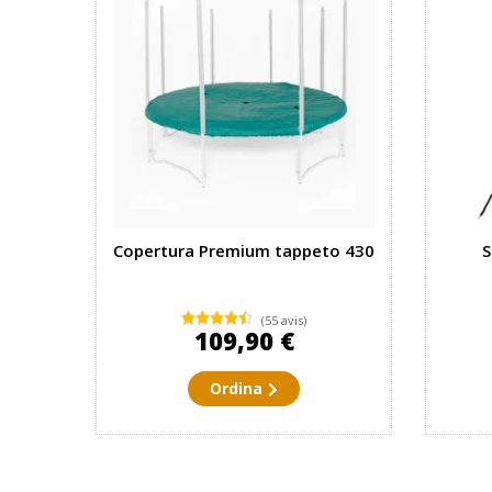
Copertura Premium tappeto 430
S
(55 avis)
109,90 €
Ordina