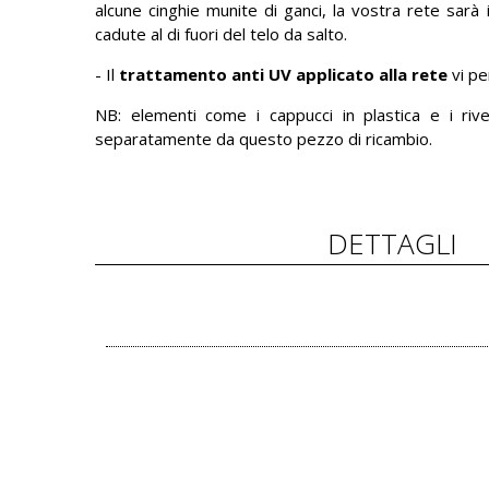
alcune cinghie munite di ganci, la vostra rete sarà
cadute al di fuori del telo da salto.
- Il
trattamento anti UV applicato alla rete
vi per
NB: elementi come i cappucci in plastica e i rive
separatamente da questo pezzo di ricambio.
DETTAGLI