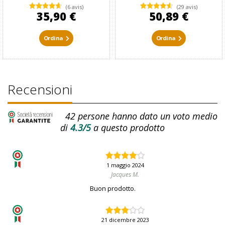
(6 avis)
(29 avis)
35,90 €
50,89 €
Ordina
Ordina
Recensioni
42
persone hanno dato un voto medio
di
4.3/5
a questo prodotto
1 maggio 2024
Jacques M.
Buon prodotto.
21 dicembre 2023