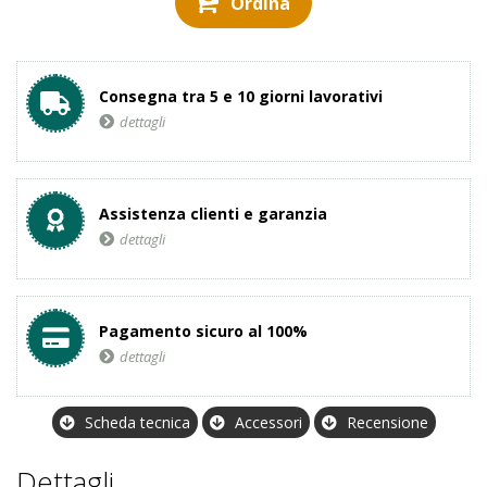
Ordina
Consegna tra 5 e 10 giorni lavorativi
dettagli
Assistenza clienti e garanzia
dettagli
Pagamento sicuro al 100%
dettagli
Scheda tecnica
Accessori
Recensione
Dettagli