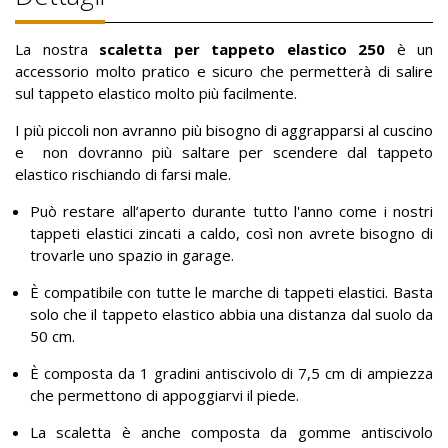
La nostra
scaletta per tappeto elastico 250
è un
accessorio molto pratico e sicuro che permetterà di salire
sul tappeto elastico molto più facilmente.
I più piccoli non avranno più bisogno di aggrapparsi al cuscino
e non dovranno più saltare per scendere dal tappeto
elastico rischiando di farsi male.
Può restare all’aperto durante tutto l'anno come i nostri
tappeti elastici zincati a caldo, così non avrete bisogno di
trovarle uno spazio in garage.
È compatibile con tutte le marche di tappeti elastici. Basta
solo che il tappeto elastico abbia una distanza dal suolo da
50 cm.
È composta da 1 gradini antiscivolo di 7,5 cm di ampiezza
che permettono di appoggiarvi il piede.
La scaletta è anche composta da gomme antiscivolo