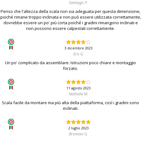
Santiago P.
Penso che l'altezza della scala non sia adeguata per questa dimensione,
poiché rimane troppo inclinata e non può essere utilizzata correttamente,
dovrebbe essere un po' più corta poiché i gradini rimangono inclinati e
non possono essere calpestati correttamente.
3 dicembre 2023
Eric G.
Un po' complicato da assemblare. Istruzioni poco chiare e montaggio
forzato.
11 agosto 2023
Nathalie M.
Scala facile da montare ma più alta della piattaforma, così i gradini sono
inclinati.
2 luglio 2023
Bruneau G.