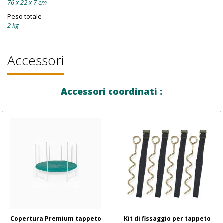
76 x 22 x 7 cm
Peso totale
2 kg
Accessori
Accessori coordinati :
Copertura Premium tappeto
Kit di fissaggio per tappeto