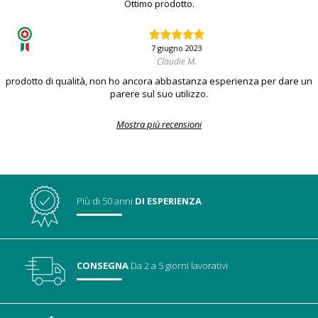
Ottimo prodotto.
7 giugno 2023
Claudie M.
prodotto di qualità, non ho ancora abbastanza esperienza per dare un
parere sul suo utilizzo.
Mostra più recensioni
Più di 50 anni
DI ESPERIENZA
CONSEGNA
Da 2 a 5 giorni lavorativi