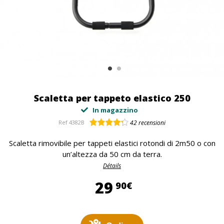
Scaletta per tappeto elastico 250
In magazzino
Ref
4382B
42
recensioni
Scaletta rimovibile per tappeti elastici rotondi di 2m50 o con
un’altezza da 50 cm da terra.
Détails
29,90 €
29
90€