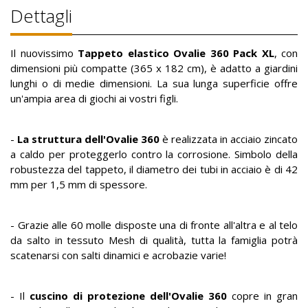
Dettagli
Il nuovissimo
Tappeto elastico Ovalie 360 Pack XL
, con
dimensioni più compatte (365 x 182 cm), è adatto a giardini
lunghi o di medie dimensioni. La sua lunga superficie offre
un'ampia area di giochi ai vostri figli.
-
La struttura dell'Ovalie 360
è realizzata in acciaio zincato
a caldo per proteggerlo contro la corrosione. Simbolo della
robustezza del tappeto, il diametro dei tubi in acciaio è di 42
mm per 1,5 mm di spessore.
- Grazie alle 60 molle disposte una di fronte all'altra e al telo
da salto in tessuto Mesh di qualità, tutta la famiglia potrà
scatenarsi con salti dinamici e acrobazie varie!
- Il
cuscino di protezione dell'Ovalie 360
copre in gran