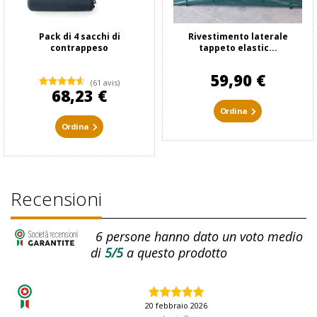
Pack di 4 sacchi di
Rivestimento laterale
contrappeso
tappeto elastic...
59,90 €
(61 avis)
68,23 €
Ordina
Ordina
Recensioni
6
persone hanno dato un voto medio
di
5/5
a questo prodotto
20 febbraio 2026