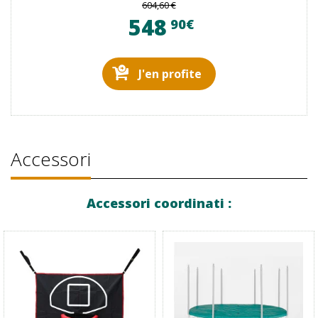
604,60 €
548
90€
J'en profite
Accessori
Accessori coordinati :