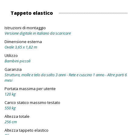
Tappeto elastico
Istruzioni di montaggio
Versione digitale in italiano da scaricare
Dimensione esterna
Ovale 3,65 x 1,82 m
Utilizzo
Bambini piccoli
Garanzia
Struttura, molle e telo da salto 3 anni - Rete e cuscino 1 anno - Altre parti 6
mesi
Portata massima per utente
120 kg
Carico statico massimo testato
550 kg
Altezza totale
256 cm
Altezza tappeto elastico