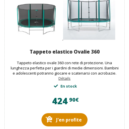
Tappeto elastico Ovalie 360
Tappeto elastico ovale 360 con rete di protezione. Una
lunghezza perfetta per i giardini di medie dimensioni. Bambini
e adolescenti potranno giocare e scatenarsi con acrobazie.
Détails
En stock
424
90€
J'en profite