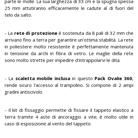
parte le molle. La sua larghezza di 33 cm e la spugna spessa
25 mm attutiranno efficacemente le cadute al di fuori del
telo da salto.
- La
rete di protezione
è sostenuta da 8 pali di 32 mm che
arrivano fino a terra per garantire un'ottima stabilità. La rete
in poliestere molto resistente è perfettamente mantenuta
in tensione da archi in fibra di vetro. Le maglie della rete
sono molto strette per impedire d'intrappolarvi le dita.
- La
scaletta mobile inclusa
in questo
Pack Ovalie 360
,
rende sicuro l'accesso al trampolino. Si compone di 2 ampi
gradini antiscivolo.
- Il kit di fissaggio permette di fissare il tappeto elastico a
terra tramite 4 aste di ancoraggio a vite; è molto utile in
caso di esposizione al vento del tappeto.