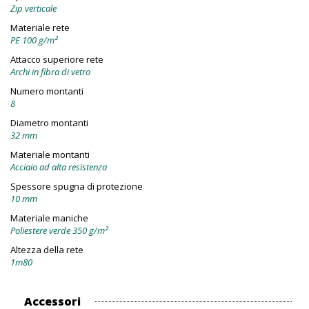
Zip verticale
Materiale rete
PE 100 g/m²
Attacco superiore rete
Archi in fibra di vetro
Numero montanti
8
Diametro montanti
32 mm
Materiale montanti
Acciaio ad alta resistenza
Spessore spugna di protezione
10 mm
Materiale maniche
Poliestere verde 350 g/m²
Altezza della rete
1m80
Accessori