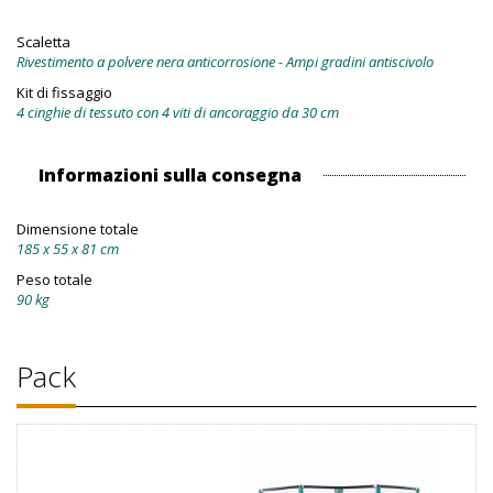
Scaletta
Rivestimento a polvere nera anticorrosione - Ampi gradini antiscivolo
Kit di fissaggio
4 cinghie di tessuto con 4 viti di ancoraggio da 30 cm
Informazioni sulla consegna
Dimensione totale
185 x 55 x 81 cm
Peso totale
90 kg
Pack