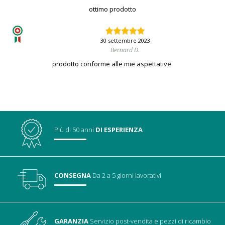
ottimo prodotto
30 settembre 2023
Bernard D.
prodotto conforme alle mie aspettative.
Più di 50 anni
DI ESPERIENZA
CONSEGNA
Da 2 a 5 giorni lavorativi
GARANZIA
Servizio post-vendita
e pezzi di ricambio