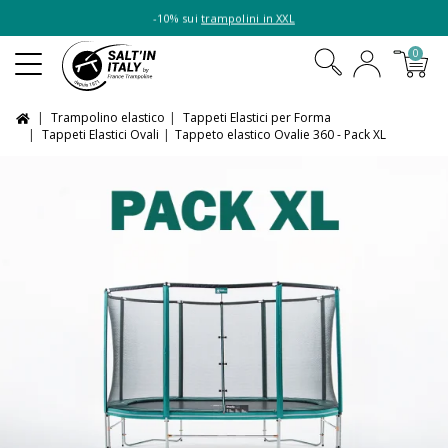
⭐ 4,7/5 | Più di
22.000 recensioni clienti
0
Trampolino elastico
Tappeti Elastici per Forma
Tappeti Elastici Ovali
Tappeto elastico Ovalie 360 - Pack XL