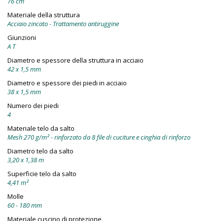
76 cm
Materiale della struttura
Acciaio zincato - Trattamento antiruggine
Giunzioni
A T
Diametro e spessore della struttura in acciaio
42 x 1,5 mm
Diametro e spessore dei piedi in acciaio
38 x 1,5 mm
Numero dei piedi
4
Materiale telo da salto
Mesh 270 g/m² - rinforzato da 8 file di cuciture e cinghia di rinforzo
Diametro telo da salto
3,20 x 1,38 m
Superficie telo da salto
4,41 m²
Molle
60 - 180 mm
Materiale cuscino di protezione