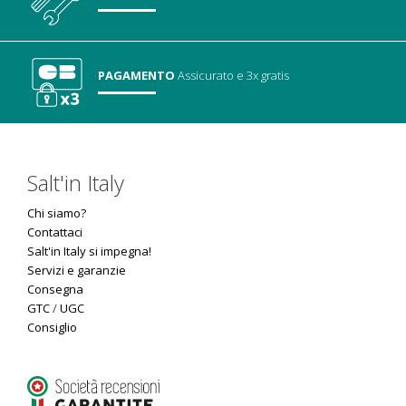
PAGAMENTO
Assicurato
e 3x gratis
Salt'in Italy
Chi siamo?
Contattaci
Salt'in Italy si impegna!
Servizi e garanzie
Consegna
GTC
/
UGC
Consiglio