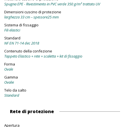
Spugna EPE - Rivestimento in PVC verde 350 g/m² trattato UV
Dimensioni cuscino di protezione
larghezza 33 cm – spessore25 mm
Sistema di fissaggio
Fili elastici
Standard
NF EN 71-14 dec 2018
Contenuto della confezione
Tappeto Elastico + rete + scaletta + kit di fissaggio
Forma
Ovale
Gamma
Ovalie
Telo da salto
Standard
Rete di protezione
Apertura