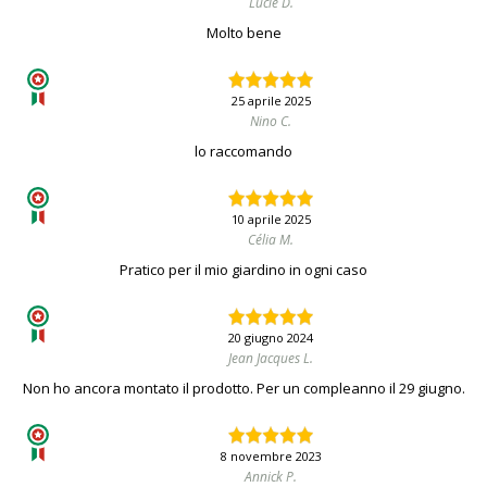
Lucie D.
Molto bene
25 aprile 2025
Nino C.
lo raccomando
10 aprile 2025
Célia M.
Pratico per il mio giardino in ogni caso
20 giugno 2024
Jean Jacques L.
Non ho ancora montato il prodotto. Per un compleanno il 29 giugno.
8 novembre 2023
Annick P.