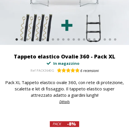
Tappeto elastico Ovalie 360 - Pack XL
In magazzino
Ref
PACK3640G
6
recensioni
Pack XL Tappeto elastico ovale 360, con rete di protezione,
scaletta e kit di fissaggio. Il tappeto elastico super
attrezzato adatto a giardini lunghi!
Détails
-8%
PACK