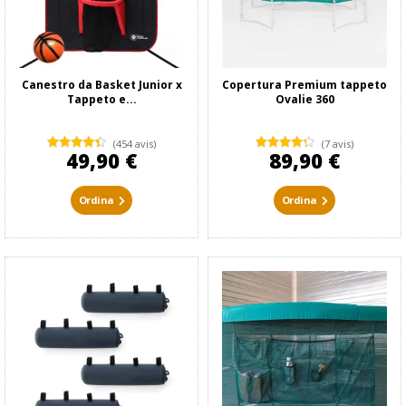
Canestro da Basket Junior x
Copertura Premium tappeto
Tappeto e...
Ovalie 360
(454 avis)
(7 avis)
49,90 €
89,90 €
Ordina
Ordina