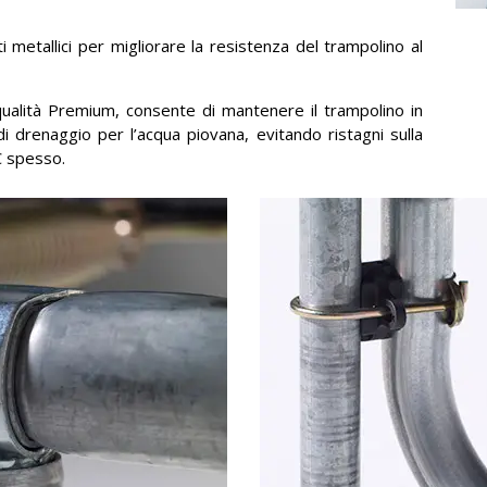
metallici per migliorare la resistenza del trampolino al
ualità Premium, consente di mantenere il trampolino in
di drenaggio per l’acqua piovana, evitando ristagni sulla
C spesso.