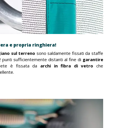
era e propria ringhiera!
iano sul terreno
sono saldamente fissati da staffe
 punti sufficientemente distanti al fine di
garantire
rete è fissata da
archi in fibra di vetro
che
ellente.