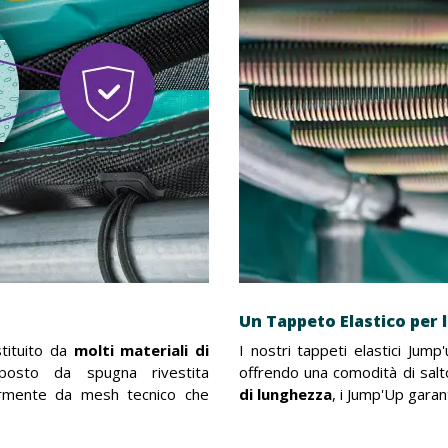
Un Tappeto Elastico per l
stituito da
molti materiali di
I nostri tappeti elastici Jump
osto da spugna rivestita
offrendo una comodità di salt
ormente da mesh tecnico che
di lunghezza
, i Jump'Up garan