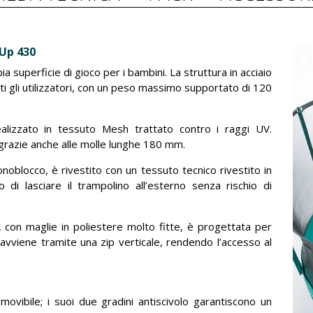
’Up 430
a superficie di gioco per i bambini. La struttura in acciaio
tti gli utilizzatori, con un peso massimo supportato di 120
lizzato in tessuto Mesh trattato contro i raggi UV.
, grazie anche alle molle lunghe 180 mm.
oblocco, è rivestito con un tessuto tecnico rivestito in
i lasciare il trampolino all’esterno senza rischio di
con maglie in poliestere molto fitte, è progettata per
a avviene tramite una zip verticale, rendendo l’accesso al
vibile; i suoi due gradini antiscivolo garantiscono un