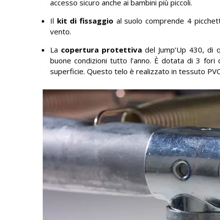
accesso sicuro anche ai bambini più piccoli.
Il
kit di fissaggio
al suolo comprende 4 picchetti 
vento.
La
copertura protettiva
del Jump’Up 430, di q
buone condizioni tutto l’anno. È dotata di 3 fori 
superficie. Questo telo è realizzato in tessuto PV