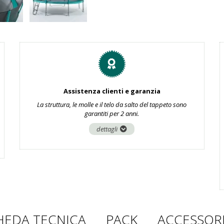
Assistenza clienti e garanzia
La struttura, le molle e il telo da salto del tappeto sono
garantiti per 2 anni.
dettagli
HEDA TECNICA
PACK
ACCESSOR