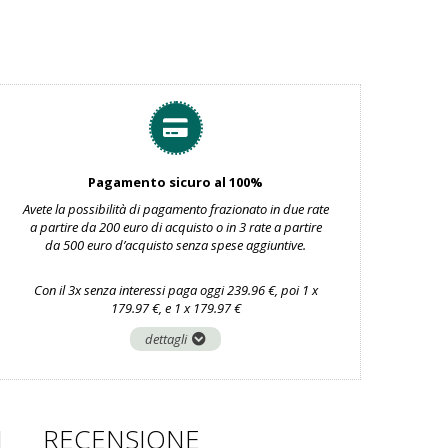
Pagamento sicuro al 100%
Avete la possibilità di pagamento frazionato in due rate
a partire da 200 euro di acquisto o in 3 rate a partire
da 500 euro d’acquisto senza spese aggiuntive.
Con il 3x senza interessi paga oggi 239.96 €, poi 1 x
179.97 €, e 1 x 179.97 €
dettagli
I
RECENSIONE