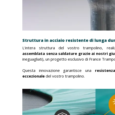
Struttura in acciaio resistente di lunga du
L'intera struttura del vostro trampolino, real
assemblata senza saldature grazie ai nostri giu
ineguagliati), un progetto esclusivo di France Trampo
Questa innovazione garantisce una
resisten
eccezionale
del vostro trampolino.