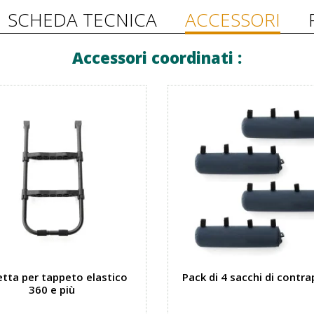
SCHEDA TECNICA
ACCESSORI
Accessori coordinati :
etta per tappeto elastico
Pack di 4 sacchi di contr
360 e più