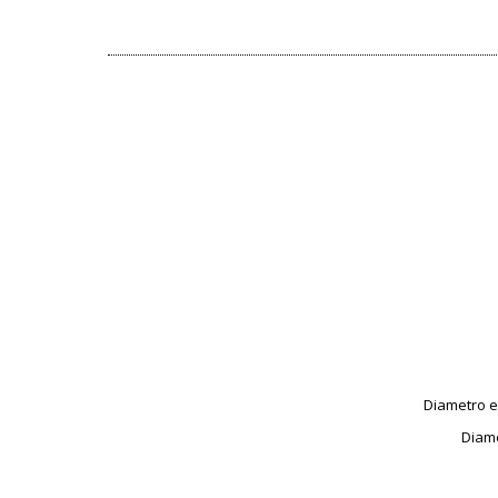
Diametro e 
Diame