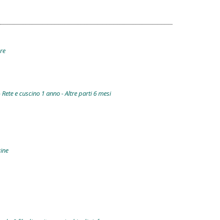
are
- Rete e cuscino 1 anno - Altre parti 6 mesi
gine