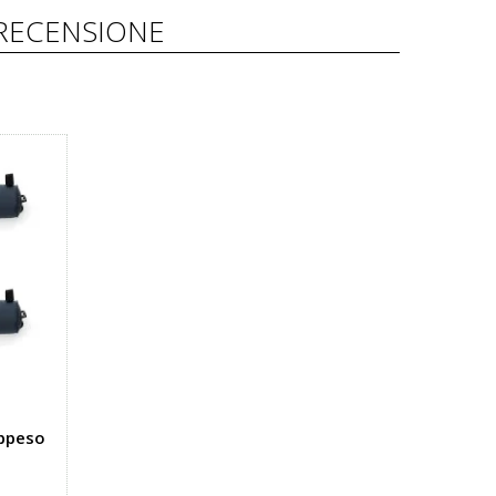
RECENSIONE
appeso