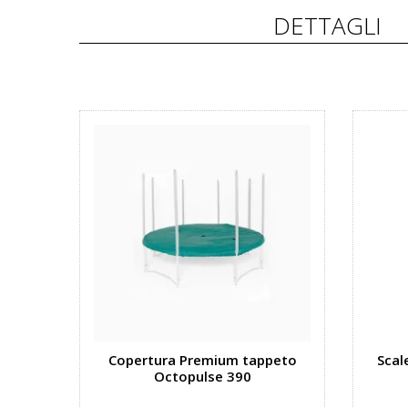
DETTAGLI
Copertura Premium tappeto
Scal
Octopulse 390