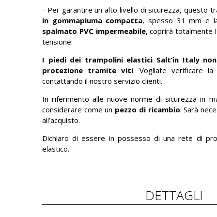
- Per garantire un alto livello di sicurezza, questo 
in gommapiuma compatta
, spesso 31 mm e la
spalmato PVC impermeabile
, coprirà totalmente l
tensione.
I piedi dei trampolini elastici Salt’in Italy no
protezione tramite viti
. Vogliate verificare l
contattando il nostro servizio clienti.
In riferimento alle nuove norme di sicurezza in m
considerare come un
pezzo di ricambio
. Sarà nec
all’acquisto.
Dichiaro di essere in possesso di una rete di pr
elastico.
DETTAGLI