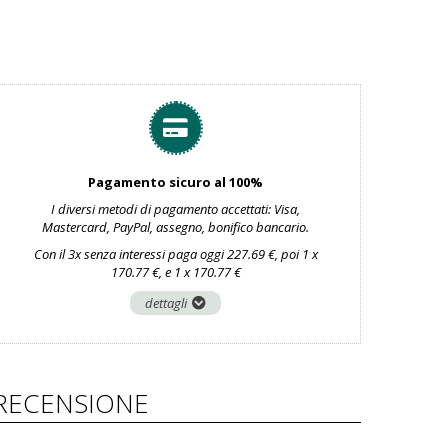
Pagamento sicuro al 100%
I diversi metodi di pagamento accettati: Visa,
Mastercard, PayPal, assegno, bonifico bancario.
Con il 3x senza interessi paga oggi 227.69 €, poi 1 x
170.77 €, e 1 x 170.77 €
dettagli
RECENSIONE