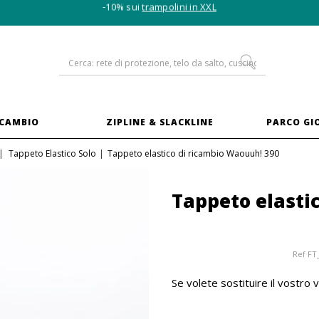
-10% sui
trampolini in XXL
ICAMBIO
ZIPLINE & SLACKLINE
PARCO GI
Tappeto Elastico Solo
Tappeto elastico di ricambio Waouuh! 390
Tappeto elasti
Ref
FT
Se volete sostituire il vostro