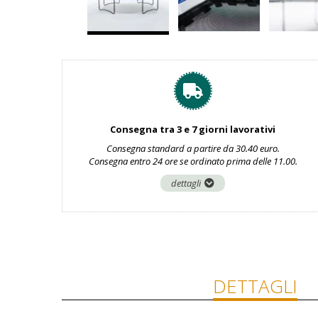
Consegna tra 3 e 7 giorni lavorativi
Consegna standard a partire da 30.40 euro.
Consegna entro 24 ore se ordinato prima delle 11.00.
dettagli
DETTAGLI