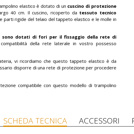
trampolino elastico è dotato di un
cuscino di protezione
rgo 40 cm. Il cuscino, ricoperto da
tessuto tecnico
e parti rigide del telaio del tappeto elastico e le molle in
n sono dotati di fori per il fissaggio della rete di
a compatibilità della rete laterale in vostro possesso
ateria, vi ricordiamo che questo tappeto elastico è da
essario disporre di una rete di protezione per procedere
otezione compatibile con questo modello di trampolino
SCHEDA TECNICA
ACCESSORI