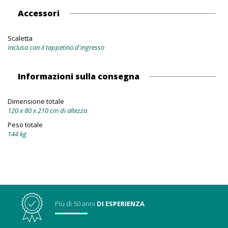
Accessori
Scaletta
Inclusa con il tappetino d'ingresso
Informazioni sulla consegna
Dimensione totale
120 x 80 x 210 cm di altezza
Peso totale
144 kg
Più di 50 anni
DI ESPERIENZA