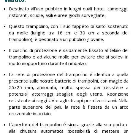
elastico.
Destinato all'uso pubblico in luoghi quali hotel, campeggi,
ristoranti, scuole, asili e aree giochi sorvegliate.
Questo trampolino, con il suo tappeto di salto sostenuto
da molle (lunghe tra 18 cm e 30 cm a seconda del
trampolino), è destinato a un pubblico giovane.
Il cuscino di protezione è saldamente fissato al telaio del
trampolino e ad alcune molle per evitare che si sollevi in
modo inopportuno durante il rimbalzo;
La rete di protezione del trampolino è identica a quella
presente sulle nostre batterie di trampolini, con maglie da
25x25 mm, annodata, molto spessa per resistere a
potenziali atterraggi sbagliati degli utenti. Recinzione
resistente ai raggi UV e agli strappi per diversi anni. Nella
parte superiore dei pali, la rete è fissata da un arco
orizzontale in acciaio.
L'apertura del trampolino è sicura grazie alla sua porta e
alla chiusura automatica (possibilità di mettere un