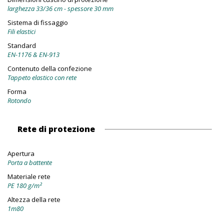
larghezza 33/36 cm - spessore 30 mm
Sistema di fissaggio
Fili elastici
Standard
EN-1176 & EN-913
Contenuto della confezione
Tappeto elastico con rete
Forma
Rotondo
Rete di protezione
Apertura
Porta a battente
Materiale rete
PE 180 g/m²
Altezza della rete
1m80