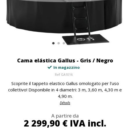
Cama elástica Gallus - Gris / Negro
In magazzino
Ref
GA1016
Scoprite il tappeto elastico Gallus omologato per l'uso
collettivo! Disponibile in 4 diametri: 3 m, 3,60 m, 4,30 m e
4,90 m.
Détails
A partire da
2 299,90 €
IVA incl.