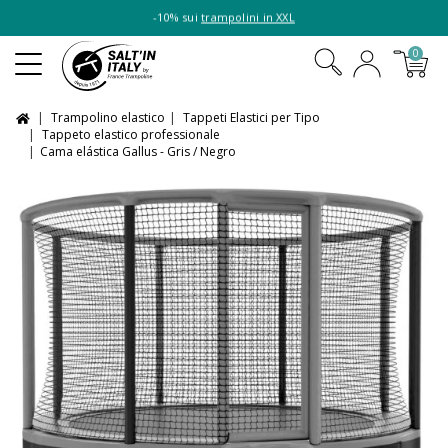
-10% sui
trampolini in XXL
0
Trampolino elastico
Tappeti Elastici per Tipo
Tappeto elastico professionale
Cama elástica Gallus - Gris / Negro