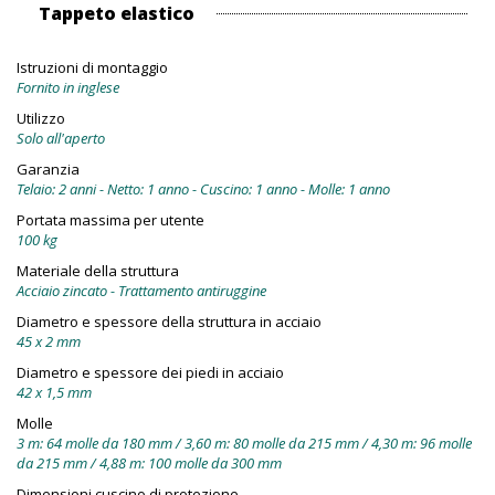
Tappeto elastico
Istruzioni di montaggio
Fornito in inglese
Utilizzo
Solo all'aperto
Garanzia
Telaio: 2 anni - Netto: 1 anno - Cuscino: 1 anno - Molle: 1 anno
Portata massima per utente
100 kg
Materiale della struttura
Acciaio zincato - Trattamento antiruggine
Diametro e spessore della struttura in acciaio
45 x 2 mm
Diametro e spessore dei piedi in acciaio
42 x 1,5 mm
Molle
3 m: 64 molle da 180 mm / 3,60 m: 80 molle da 215 mm / 4,30 m: 96 molle
da 215 mm / 4,88 m: 100 molle da 300 mm
Dimensioni cuscino di protezione