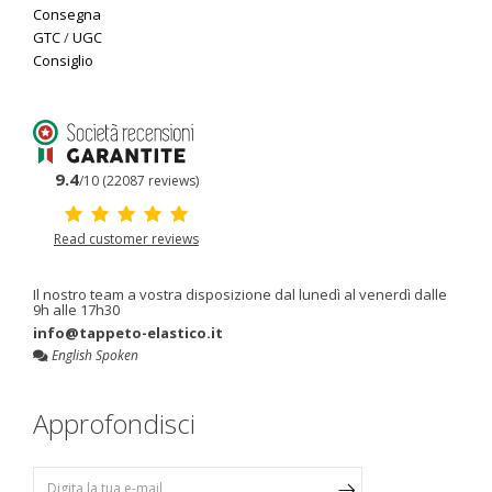
Consegna
GTC
/
UGC
Consiglio
9.4
/10 (22087 reviews)
Read customer reviews
Il nostro team a vostra disposizione dal lunedì al venerdì dalle
9h alle 17h30
info@tappeto-elastico.it
English Spoken
Approfondisci