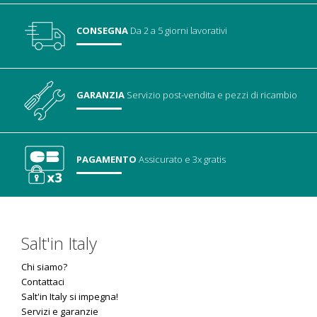
CONSEGNA
Da 2 a 5 giorni lavorativi
GARANZIA
Servizio post-vendita
e pezzi di ricambio
PAGAMENTO
Assicurato
e 3x gratis
Salt'in Italy
Chi siamo?
Contattaci
Salt'in Italy si impegna!
Servizi e garanzie