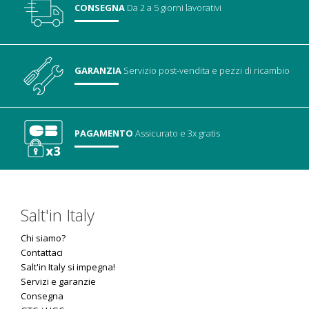
CONSEGNA
Da 2 a 5 giorni lavorativi
GARANZIA
Servizio post-vendita
e pezzi di ricambio
PAGAMENTO
Assicurato
e 3x gratis
Salt'in Italy
Chi siamo?
Contattaci
Salt'in Italy si impegna!
Servizi e garanzie
Consegna