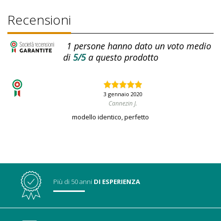
Recensioni
1
persone hanno dato un voto medio
di
5/5
a questo prodotto
3 gennaio 2020
Cannezin J.
modello identico, perfetto
Più di 50 anni
DI ESPERIENZA