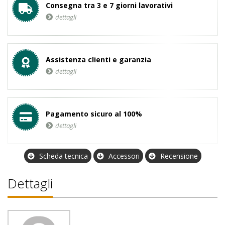
Consegna tra 3 e 7 giorni lavorativi
dettagli
Assistenza clienti e garanzia
dettagli
Pagamento sicuro al 100%
dettagli
Scheda tecnica
Accessori
Recensione
Dettagli