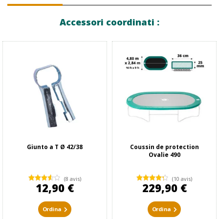
Accessori coordinati :
Giunto a T Ø 42/38
Coussin de protection
Ovalie 490
(8 avis)
(10 avis)
12,90 €
229,90 €
Ordina
Ordina