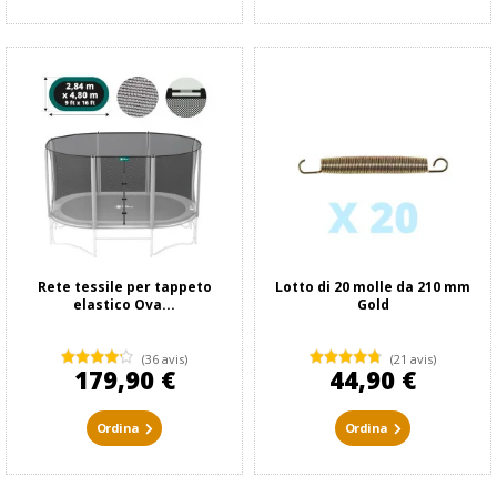
Rete tessile per tappeto
Lotto di 20 molle da 210 mm
elastico Ova...
Gold
(36 avis)
(21 avis)
179,90 €
44,90 €
Ordina
Ordina