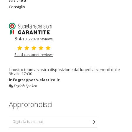
GTC
/
UGC
Consiglio
9.4
/10 (22078 reviews)
Read customer reviews
Il nostro team a vostra disposizione dal lunedì al venerdì dalle
9h alle 17h30
info@tappeto-elastico.it
English Spoken
Approfondisci