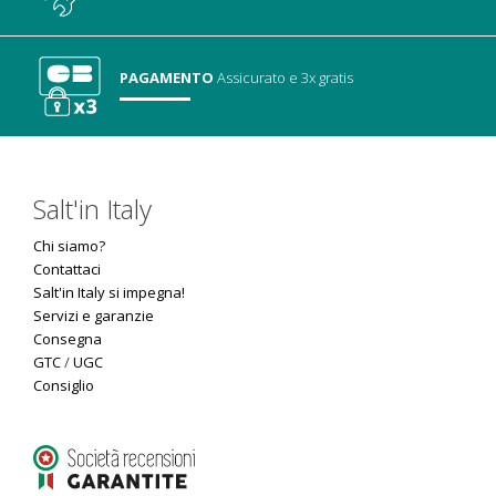
PAGAMENTO
Assicurato
e 3x gratis
Salt'in Italy
Chi siamo?
Contattaci
Salt'in Italy si impegna!
Servizi e garanzie
Consegna
GTC
/
UGC
Consiglio