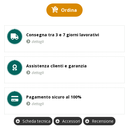
Ordina
Consegna tra 3 e 7 giorni lavorativi
dettagli
Assistenza clienti e garanzia
dettagli
Pagamento sicuro al 100%
dettagli
Scheda tecnica
Accessori
Recensione