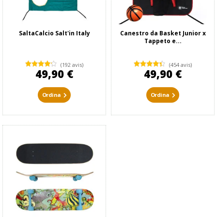
SaltaCalcio Salt'in Italy
Canestro da Basket Junior x
Tappeto e...
(192 avis)
(454 avis)
49,90 €
49,90 €
Ordina
Ordina