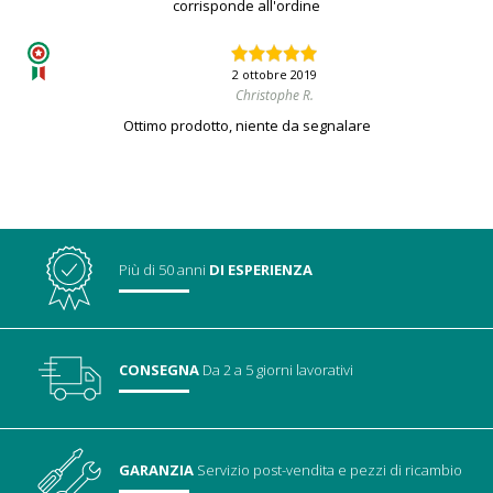
corrisponde all'ordine
2 ottobre 2019
Christophe R.
Ottimo prodotto, niente da segnalare
Più di 50 anni
DI ESPERIENZA
CONSEGNA
Da 2 a 5 giorni lavorativi
GARANZIA
Servizio post-vendita
e pezzi di ricambio