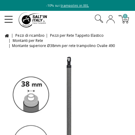
-10% sui
trampolini in XXL
0
Pezzi di ricambio
Pezzi per Rete Tappeto Elastico
Montanti per Rete
Montante superiore Ø38mm per rete trampolino Ovalie 490