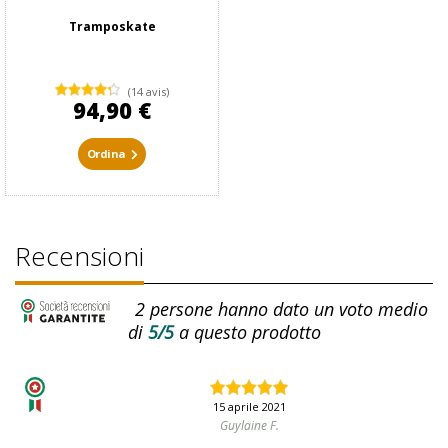
Tramposkate
(14 avis)
94,90 €
Ordina
Recensioni
2
persone hanno dato un voto medio
di
5/5
a questo prodotto
15 aprile 2021
Guylaine F.