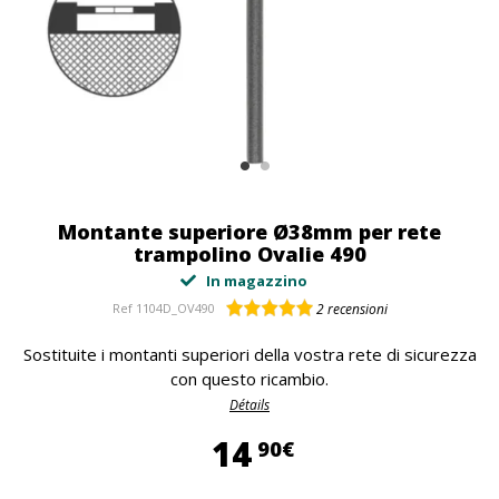
Montante superiore Ø38mm per rete
trampolino Ovalie 490
In magazzino
Ref
1104D_OV490
2
recensioni
Sostituite i montanti superiori della vostra rete di sicurezza
con questo ricambio.
Détails
14,90 €
14
90€