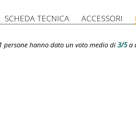
SCHEDA TECNICA
ACCESSORI
1
persone hanno dato un voto medio di
3/5
a 