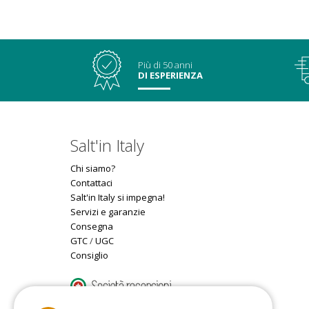
Più di 50 anni
DI ESPERIENZA
Salt'in Italy
Chi siamo?
Contattaci
Salt'in Italy si impegna!
Servizi e garanzie
Consegna
GTC
/
UGC
Consiglio