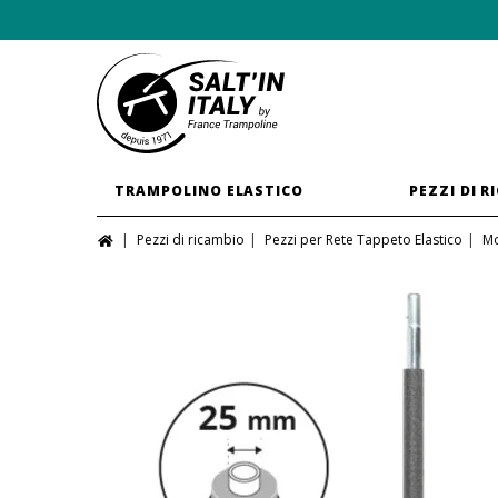
TRAMPOLINO ELASTICO
PEZZI DI R
Pezzi di ricambio
Pezzi per Rete Tappeto Elastico
Mo