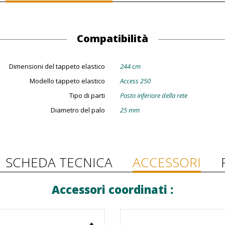
Compatibilità
Dimensioni del tappeto elastico
244 cm
Modello tappeto elastico
Access 250
Tipo di parti
Posto inferiore della rete
Diametro del palo
25 mm
SCHEDA TECNICA
ACCESSORI
Accessori coordinati :