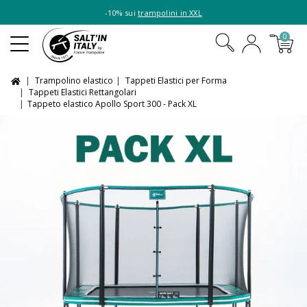
-10% sui
trampolini in XXL
0
Trampolino elastico
Tappeti Elastici per Forma
Tappeti Elastici Rettangolari
Tappeto elastico Apollo Sport 300 - Pack XL