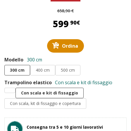
658,90 €
599,90 €
599
90€
Ordina
Modello
300 cm
300 cm
400 cm
500 cm
Trampolino elastico
Con scala e kit di fissaggio
Con scala e kit di fissaggio
Con scala, kit di fissaggio e copertura
Consegna tra 5 e 10 giorni lavorativi