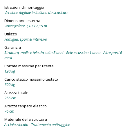
Istruzioni di montaggio
Versione digitale in italiano da scaricare
Dimensione esterna
Rettangolare 3,10 x 2,15 m
Utilizzo
Famiglia, sport & intensivo
Garanzia
Struttura, molle e telo da salto 5 anni - Rete e cuscino 1 anno - Altre parti 6
mesi
Portata massima per utente
120 kg
Carico statico massimo testato
700 kg
Altezza totale
256 cm
Altezza tappeto elastico
76 cm
Materiale della struttura
Acciaio zincato - Trattamento antiruggine