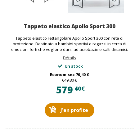
Tappeto elastico Apollo Sport 300
Tappeto elastico rettangolare Apollo Sport 300 con rete di
protezione. Destinato a bambini sportivi e ragazzi in cerca di
emozioni forti che vogliono darsi ad acrobazie e salti dinamici.
Détails
En stock
Economisez
70,40 €
649,80 €
579
40€
J'en profite