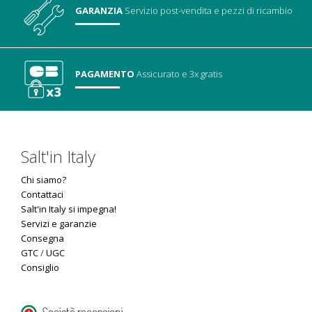
GARANZIA
Servizio post-vendita
e pezzi di ricambio
PAGAMENTO
Assicurato
e 3x gratis
Salt'in Italy
Chi siamo?
Contattaci
Salt'in Italy si impegna!
Servizi e garanzie
Consegna
GTC
/
UGC
Consiglio