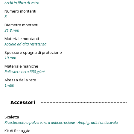
Archi in fibra di vetro
Numero montanti
8
Diametro montanti
31,8 mm
Materiale montanti
Acciaio ad alta resistenza
Spessore spugna di protezione
10 mm
Materiale maniche
Poliestere nero 350 g/m²
Altezza della rete
1m80
Accessori
Scaletta
Rivestimento a polvere nera anticorrosione - Ampi gradini antiscivolo
Kit di fissaggio