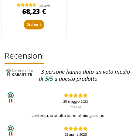
(61 avis)
68,23 €
Ordina
Recensioni
3
persone hanno dato un voto medio
di
5/5
a questo prodotto
28 maggio 2025
Rose M.
contenta, si adatta bene al mio giardino
23 aprile 2025