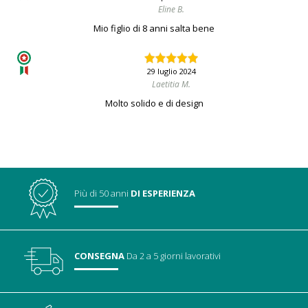
Eline B.
Mio figlio di 8 anni salta bene
29 luglio 2024
Laetitia M.
Molto solido e di design
Più di 50 anni
DI ESPERIENZA
CONSEGNA
Da 2 a 5 giorni lavorativi