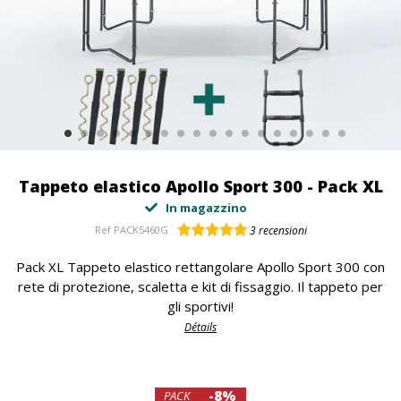
Tappeto elastico Apollo Sport 300 - Pack XL
In magazzino
Ref
PACK5460G
3
recensioni
Pack XL Tappeto elastico rettangolare Apollo Sport 300 con
rete di protezione, scaletta e kit di fissaggio. Il tappeto per
gli sportivi!
Détails
-8%
PACK