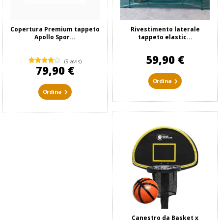
Copertura Premium tappeto
Rivestimento laterale
Apollo Spor...
tappeto elastic...
59,90 €
(9 avis)
79,90 €
Ordina
Ordina
Canestro da Basket x