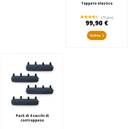
Tappeto elastico
(75 avis)
99,90 €
Ordina
Pack di 4 sacchi di
contrappeso