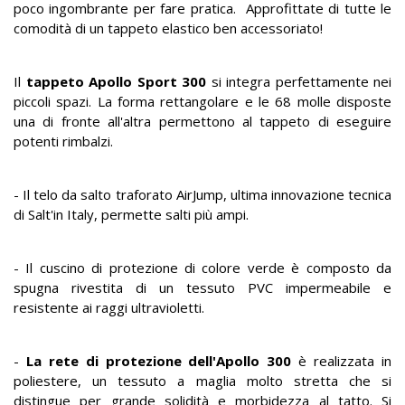
poco ingombrante per fare pratica. Approfittate di tutte le
comodità di un tappeto elastico ben accessoriato!
Il
tappeto Apollo Sport 300
si integra perfettamente nei
piccoli spazi. La forma rettangolare e le 68 molle disposte
una di fronte all'altra permettono al tappeto di eseguire
potenti rimbalzi.
- Il telo da salto traforato AirJump, ultima innovazione tecnica
di Salt'in Italy, permette salti più ampi.
- Il cuscino di protezione di colore verde è composto da
spugna rivestita di un tessuto PVC impermeabile e
resistente ai raggi ultravioletti.
-
La rete di protezione dell'Apollo 300
è realizzata in
poliestere, un tessuto a maglia molto stretta che si
distingue per grande solidità e morbidezza al tatto. Si