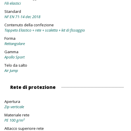
Fili elastici
Standard
NF EN 71-14 dec 2018
Contenuto della confezione
Tappeto Elastico + rete + scaletta + kit di fissaggio
Forma
Rettangolare
Gamma
Apollo Sport
Telo da salto
Air Jump
Rete di protezione
Apertura
Zip verticale
Materiale rete
PE 100 g/m²
Attacco superiore rete