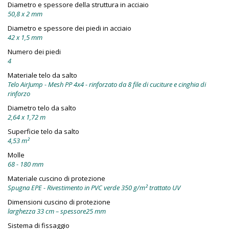
Diametro e spessore della struttura in acciaio
50,8 x 2 mm
Diametro e spessore dei piedi in acciaio
42 x 1,5 mm
Numero dei piedi
4
Materiale telo da salto
Telo AirJump - Mesh PP 4x4 - rinforzato da 8 file di cuciture e cinghia di
rinforzo
Diametro telo da salto
2,64 x 1,72 m
Superficie telo da salto
4,53 m²
Molle
68 - 180 mm
Materiale cuscino di protezione
Spugna EPE - Rivestimento in PVC verde 350 g/m² trattato UV
Dimensioni cuscino di protezione
larghezza 33 cm – spessore25 mm
Sistema di fissaggio