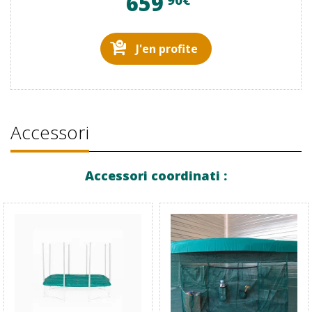
659
J'en profite
Accessori
Accessori coordinati :