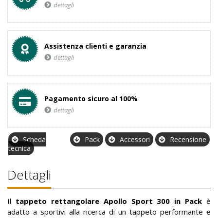
dettagli
Assistenza clienti e garanzia
dettagli
Pagamento sicuro al 100%
dettagli
Scheda
Pack
Accessori
Recensione
tecnica
Dettagli
Il
tappeto rettangolare Apollo Sport 300 in Pack
è
adatto a sportivi alla ricerca di un tappeto performante e