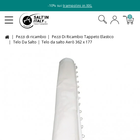
-10% sui
trampolini in XXL
0
Pezzi di ricambio
Pezzi Di Ricambio Tappeto Elastico
Telo Da Salto
Telo da salto Aerò 362 x 177