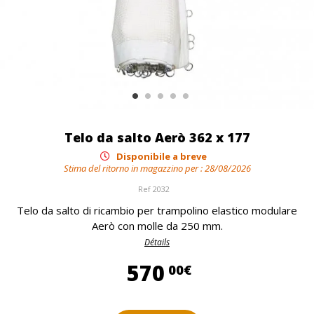
Telo da salto Aerò 362 x 177
Disponibile a breve
Stima del ritorno in magazzino per :
28/08/2026
Ref
2032
Telo da salto di ricambio per trampolino elastico modulare
Aerò con molle da 250 mm.
Détails
570,00 €
570
00€