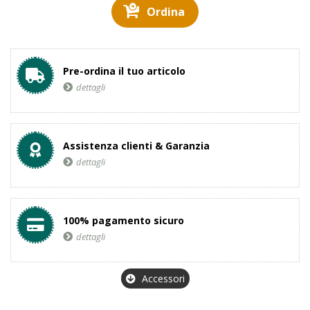
Ordina
Pre-ordina il tuo articolo
dettagli
Assistenza clienti & Garanzia
dettagli
100% pagamento sicuro
dettagli
Accessori