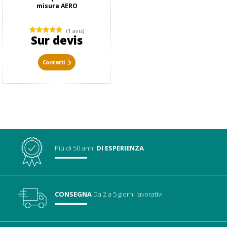
misura AERO
(1 avis)
Sur devis
Contatti
Più di 50 anni
DI ESPERIENZA
CONSEGNA
Da 2 a 5 giorni lavorativi