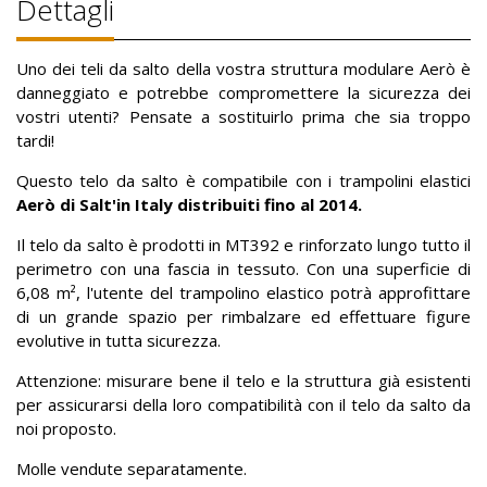
Dettagli
Uno dei teli da salto della vostra struttura modulare Aerò è
danneggiato e potrebbe compromettere la sicurezza dei
vostri utenti? Pensate a sostituirlo prima che sia troppo
tardi!
Questo telo da salto è compatibile con i trampolini elastici
Aerò di Salt'in Italy distribuiti fino al 2014.
Il telo da salto è prodotti in MT392 e rinforzato lungo tutto il
perimetro con una fascia in tessuto. Con una superficie di
6,08 m², l'utente del trampolino elastico potrà approfittare
di un grande spazio per rimbalzare ed effettuare figure
evolutive in tutta sicurezza.
Attenzione: misurare bene il telo e la struttura già esistenti
per assicurarsi della loro compatibilità con il telo da salto da
noi proposto.
Molle vendute separatamente.