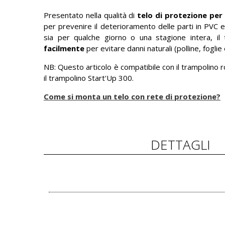
Presentato nella qualità di
telo di protezione per 
per prevenire il deterioramento delle parti in PVC e
sia per qualche giorno o una stagione intera, i
facilmente
per evitare danni naturali (polline, foglie e
NB: Questo articolo è compatibile con il trampolino
il trampolino Start'Up 300.
Come si monta un telo con rete di protezione?
DETTAGLI