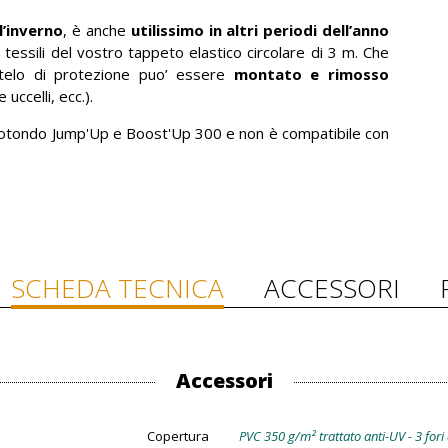
l’inverno
, è anche
utilissimo in altri periodi dell’anno
 tessili del vostro tappeto elastico circolare di 3 m. Che
l telo di protezione puo’ essere
montato e rimosso
 uccelli, ecc.).
 rotondo Jump'Up e Boost'Up 300 e non è compatibile con
SCHEDA TECNICA
ACCESSORI
Accessori
Copertura
PVC 350 g/m² trattato anti-UV - 3 fori