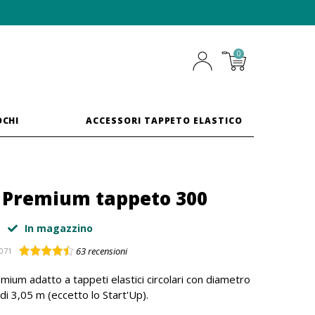
0
OCHI
ACCESSORI TAPPETO ELASTICO
 Premium tappeto 300
In magazzino
63
recensioni
071
mium adatto a tappeti elastici circolari con diametro
di 3,05 m (eccetto lo Start'Up).