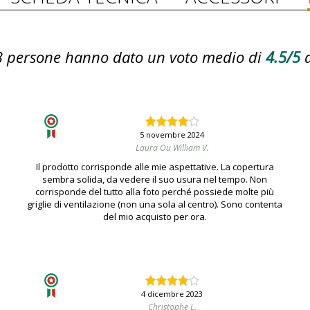
3
persone hanno dato un voto medio di
4.5/5
5 novembre 2024
Laura Ou William V.
Il prodotto corrisponde alle mie aspettative. La copertura
sembra solida, da vedere il suo usura nel tempo. Non
corrisponde del tutto alla foto perché possiede molte più
griglie di ventilazione (non una sola al centro). Sono contenta
del mio acquisto per ora.
4 dicembre 2023
Christophe L.