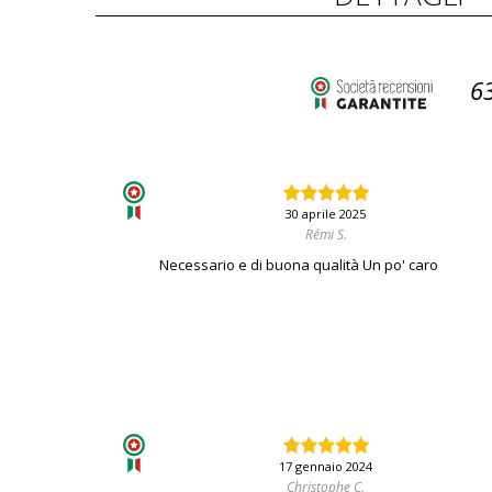
6
30 aprile 2025
Rémi S.
Necessario e di buona qualità Un po' caro
17 gennaio 2024
Christophe C.