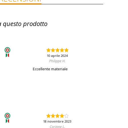
a questo prodotto
10 aprile 2024
Philippe H.
Eccellente materiale
18 novembre 2023
Corinne L.