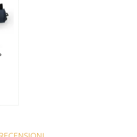
o
RECENSIONI