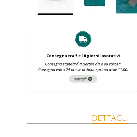
Consegna tra 5 e 10 giorni lavorativi
Consegna standard a partire da 9.99 euros*.
Consegna entro 24 ore se ordinato prima delle 11.00.
dettagli
DETTAGLI