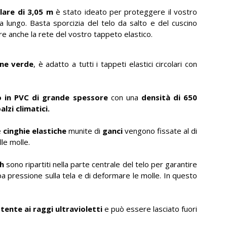
lare di 3,05 m
è stato ideato per proteggere il vostro
a lungo. Basta sporcizia del telo da salto e del cuscino
ere anche la rete del vostro tappeto elastico.
ne verde
, è adatto a tutti i tappeti elastici circolari con
o in PVC di grande spessore
con una
densità di 650
lzi climatici.
e
cinghie elastiche
munite di
ganci
vengono fissate al di
le molle.
sh
sono ripartiti nella parte centrale del telo per garantire
pa pressione sulla tela e di deformare le molle. In questo
tente ai raggi ultravioletti
e può essere lasciato fuori