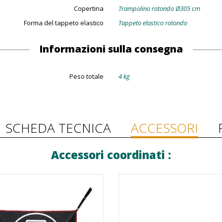
Copertina
Trampolino rotondo Ø305 cm
Forma del tappeto elastico
Tappeto elastico rotondo
Informazioni sulla consegna
Peso totale
4 kg
SCHEDA TECNICA
ACCESSORI
Accessori coordinati :