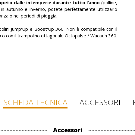
ppeto dalle intemperie durante tutto l’anno
(polline,
so in autunno e inverno, potete perfettamente utilizzarlo
za o nei periodi di pioggia.
polini Jump'Up e Boost'Up 360. Non è compatibile con il
60 o con il trampolino ottagonale Octopulse / Waouuh 360.
SCHEDA TECNICA
ACCESSORI
Accessori