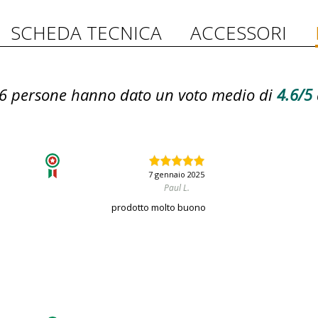
SCHEDA TECNICA
ACCESSORI
6
persone hanno dato un voto medio di
4.6/5
7 gennaio 2025
Paul L.
prodotto molto buono