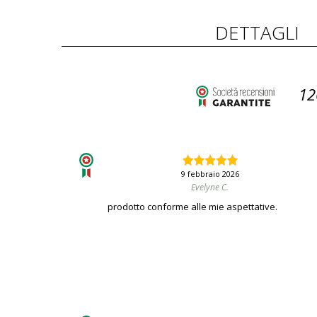
DETTAGLI
12
9 febbraio 2026
Evelyne C.
prodotto conforme alle mie aspettative.