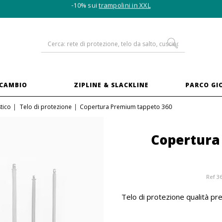
-10% sui
trampolini in XXL
ICAMBIO
ZIPLINE & SLACKLINE
PARCO GI
tico
Telo di protezione
Copertura Premium tappeto 360
Copertura
Ref
3
Telo di protezione qualità pre