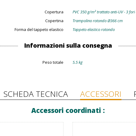
Copertura
PVC 350 g/m² trattato anti-UV - 3 fori
Copertina
Trampolino rotondo Ø366 cm
Forma del tappeto elastico
Tappeto elastico rotondo
Informazioni sulla consegna
Peso totale
5.5 kg
SCHEDA TECNICA
ACCESSORI
Accessori coordinati :