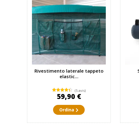
Rivestimento laterale tappeto
elastic...
(5 avis)
59,90 €
Ordina