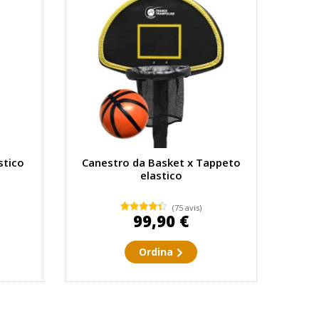
stico
Canestro da Basket x Tappeto
elastico
(75 avis)
99,90 €
Ordina