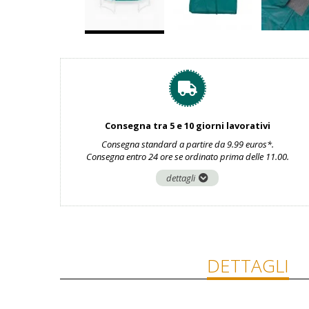
Consegna tra 5 e 10 giorni lavorativi
Consegna standard a partire da 9.99 euros*.
Consegna entro 24 ore se ordinato prima delle 11.00.
dettagli
DETTAGLI