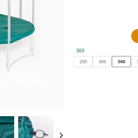
360
250
300
360