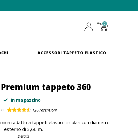
0
OCHI
ACCESSORI TAPPETO ELASTICO
 Premium tappeto 360
In magazzino
126
recensioni
671
mium adatto a tappeti elastici circolari con diametro
esterno di 3,66 m.
Détails