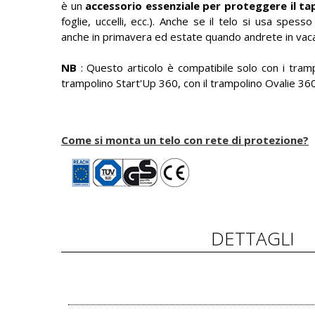
è un
accessorio essenziale per proteggere il ta
foglie, uccelli, ecc.). Anche se il telo si usa spes
anche in primavera ed estate quando andrete in vacan
NB
: Questo articolo è compatibile solo con i tram
trampolino Start'Up 360, con il trampolino Ovalie 3
Come si monta un telo con rete di protezione?
DETTAGLI