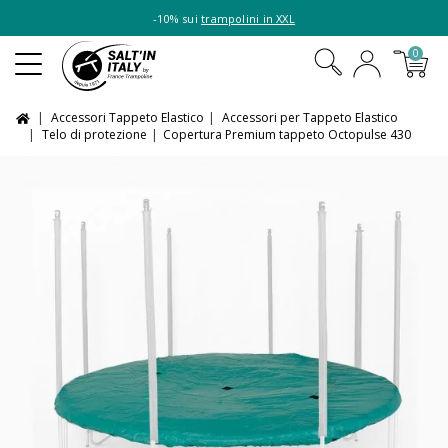
-10% sui
trampolini in XXL
0
Accessori Tappeto Elastico
Accessori per Tappeto Elastico
Telo di protezione
Copertura Premium tappeto Octopulse 430