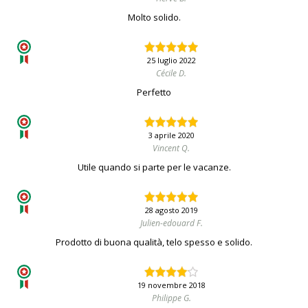
Molto solido.
25 luglio 2022
Cécile D.
Perfetto
3 aprile 2020
Vincent Q.
Utile quando si parte per le vacanze.
28 agosto 2019
Julien-edouard F.
Prodotto di buona qualità, telo spesso e solido.
19 novembre 2018
Philippe G.