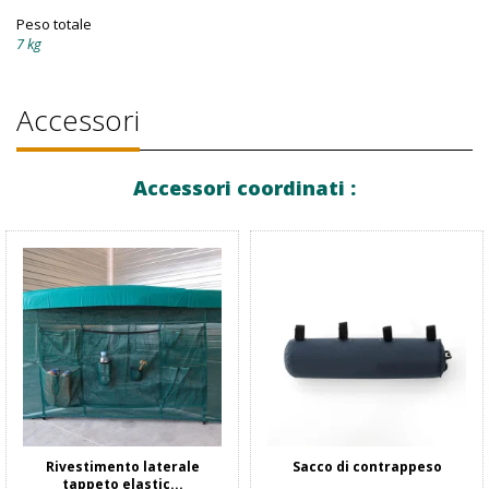
Peso totale
7 kg
Accessori
Accessori coordinati :
Rivestimento laterale
Sacco di contrappeso
tappeto elastic...