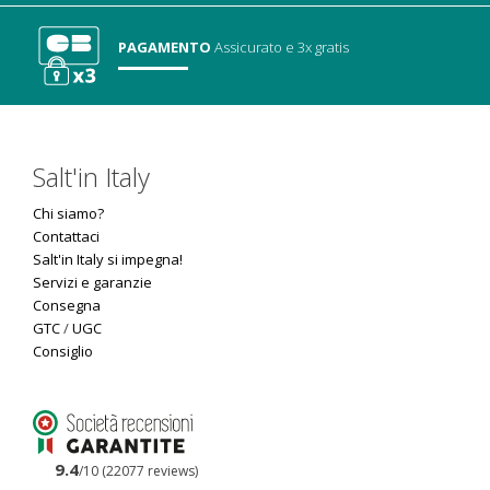
PAGAMENTO
Assicurato
e 3x gratis
Salt'in Italy
Chi siamo?
Contattaci
Salt'in Italy si impegna!
Servizi e garanzie
Consegna
GTC
/
UGC
Consiglio
9.4
/10 (22077 reviews)