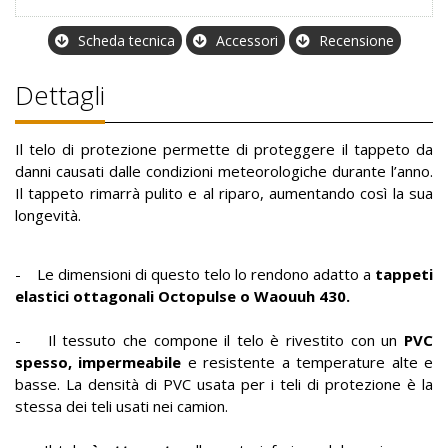
Scheda tecnica
Accessori
Recensione
Dettagli
Il telo di protezione permette di proteggere il tappeto da
danni causati dalle condizioni meteorologiche durante l’anno.
Il tappeto rimarrà pulito e al riparo, aumentando così la sua
longevità.
- Le dimensioni di questo telo lo rendono adatto a
tappeti
elastici ottagonali Octopulse o Waouuh 430.
- Il tessuto che compone il telo è rivestito con un
PVC
spesso, impermeabile
e resistente a temperature alte e
basse. La densità di PVC usata per i teli di protezione è la
stessa dei teli usati nei camion.