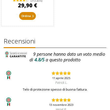
(313 avis)
29,90 €
Ordina
Recensioni
9
persone hanno dato un voto medio
di
4.8/5
a questo prodotto
11 aprile 2025
Patrick L.
Telo di protezione spesso di buona fattura.
13 novembre 2023
Hervé B.