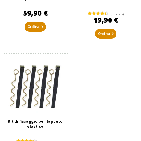
59,90 €
(33 avis)
19,90 €
Ordina
Ordina
Kit di fissaggio per tappeto
elastico