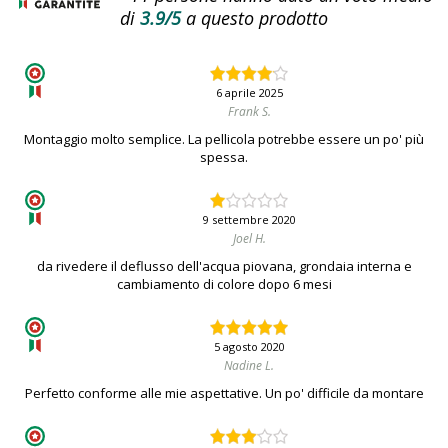
di
3.9/5
a questo prodotto
6 aprile 2025
Frank S.
Montaggio molto semplice. La pellicola potrebbe essere un po' più
spessa.
9 settembre 2020
Joel H.
da rivedere il deflusso dell'acqua piovana, grondaia interna e
cambiamento di colore dopo 6 mesi
5 agosto 2020
Nadine L.
Perfetto conforme alle mie aspettative. Un po' difficile da montare