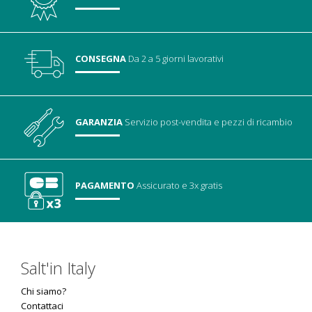
CONSEGNA
Da 2 a 5 giorni lavorativi
GARANZIA
Servizio post-vendita
e pezzi di ricambio
PAGAMENTO
Assicurato
e 3x gratis
Salt'in Italy
Chi siamo?
Contattaci