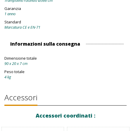
Trampolino rotondo Ø366 cm
Garanzia
1 anno
Standard
Marcatura CE e EN-71
Informazioni sulla consegna
Dimensione totale
90 x 20 x 7 cm
Peso totale
4 kg
Accessori
Accessori coordinati :