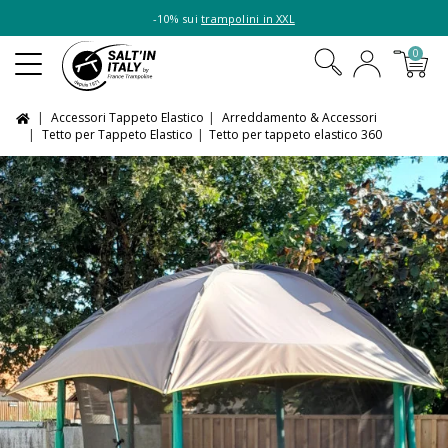
-10% sui
trampolini in XXL
0
Accessori Tappeto Elastico
Arreddamento & Accessori
Tetto per Tappeto Elastico
Tetto per tappeto elastico 360