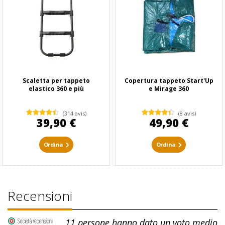
Scaletta per tappeto
Copertura tappeto Start'Up
elastico 360 e più
e Mirage 360
(314 avis)
(8 avis)
39,90 €
49,90 €
Ordina
Ordina
Recensioni
11
persone hanno dato un voto medio