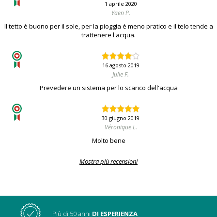
1 aprile 2020
Yaen P.
Il tetto è buono per il sole, per la pioggia è meno pratico e il telo tende a
trattenere l'acqua.
16 agosto 2019
Julie F.
Prevedere un sistema per lo scarico dell'acqua
30 giugno 2019
Véronique L.
Molto bene
Mostra più recensioni
Più di 50 anni
DI ESPERIENZA