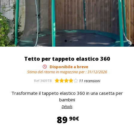
Tetto per tappeto elastico 360
Disponibile a breve
Stima del ritorno in magazzino per :
31/12/2026
Ref
3609TB
11
recensioni
Trasformate il tappeto elastico 360 in una casetta per
bambini
Détails
89,90 €
89
90€