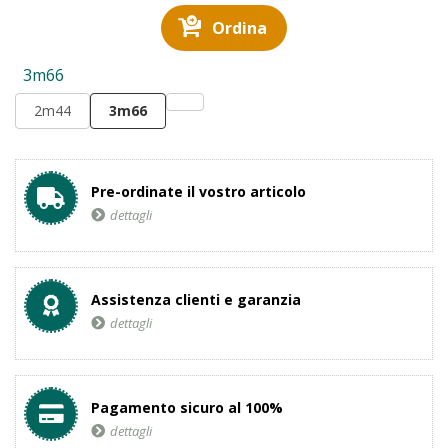
Ordina
3m66
2m44
3m66
Pre-ordinate il vostro articolo
dettagli
Assistenza clienti e garanzia
dettagli
Pagamento sicuro al 100%
dettagli