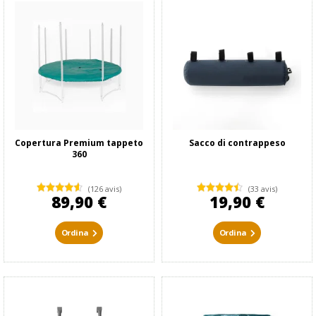
Copertura Premium tappeto
Sacco di contrappeso
360
(126 avis)
(33 avis)
89,90 €
19,90 €
Ordina
Ordina