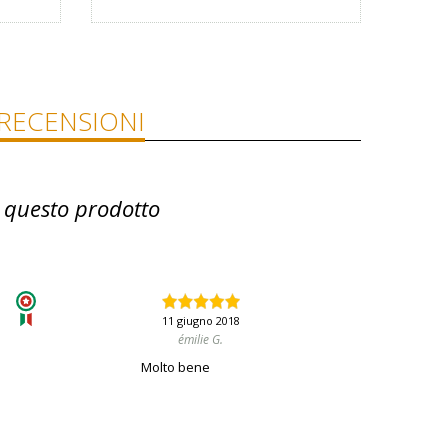
RECENSIONI
 questo prodotto
11 giugno 2018
émilie G.
Molto bene