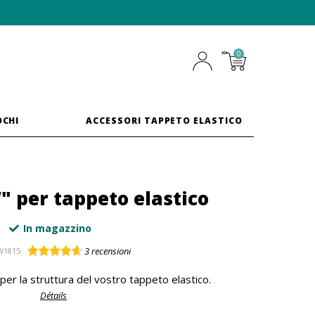
0
OCHI
ACCESSORI TAPPETO ELASTICO
" per tappeto elastico
In magazzino
3
recensioni
W1815
per la struttura del vostro tappeto elastico.
Détails