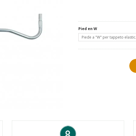
Pied en W
Piede a "W" per tappeto elastic