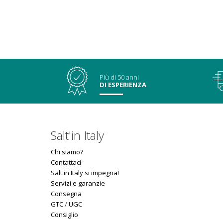
Più di 50 anni
DI ESPERIENZA
Salt'in Italy
Chi siamo?
Contattaci
Salt'in Italy si impegna!
Servizi e garanzie
Consegna
GTC
/
UGC
Consiglio