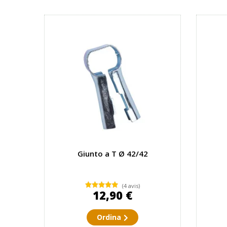
Giunto a T Ø 42/42
(4 avis)
12,90 €
Ordina