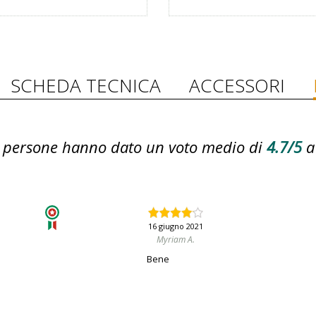
SCHEDA TECNICA
ACCESSORI
persone hanno dato un voto medio di
4.7/5
a
16 giugno 2021
Myriam A.
Bene