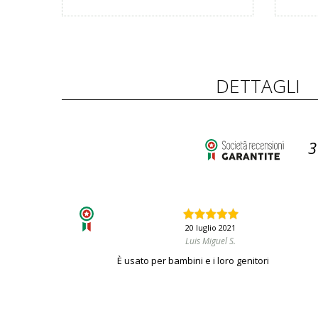
DETTAGLI
3
20 luglio 2021
Luis Miguel S.
È usato per bambini e i loro genitori