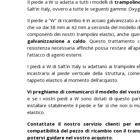
Il piede a W si adatta a tutti i modelli di
trampolino
Salt'in Italy, ovvero a tutte le seguenti gamme: Oxy
Il piede a "W" di ricambio è in acciaio galvanizzato
che va dai 38 mm ai 42 mm a seconda del modello di 
componenti dei nostri trampolini elastici, anche qu
galvanizzazione a caldo
. Questo trattamento c
resistenza necessaria affinché possa restare all'ap
l'attacco di agenti esterni.
I piedi a W di Salt'in Italy si adattano ai trampolini
incastrarsi al piede verticale della struttura, come
tappeto elastico al momento dell'acquisto.
Vi preghiamo di comunicarci il modello del vost
e se i vostri piedi a W sono dotati di questo parti
installare stabilmente il piede e far sì che non si
elastico.
Contattate il nostro servizio clienti per e
compatibilità del pezzo di ricambio con il tram
potervi guidare nel vostro acquisto.