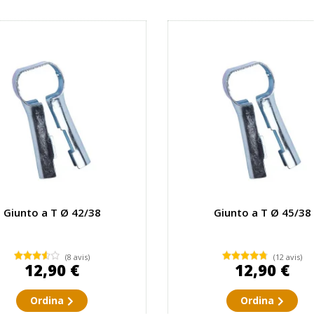
Giunto a T Ø 42/38
Giunto a T Ø 45/38
(8 avis)
(12 avis)
12,90 €
12,90 €
Ordina
Ordina