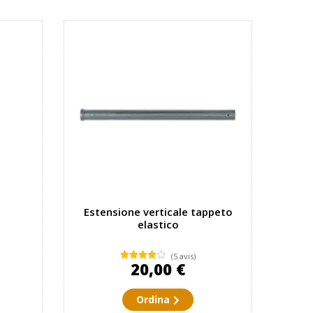
Estensione verticale tappeto
elastico
(5 avis)
20,00 €
Ordina