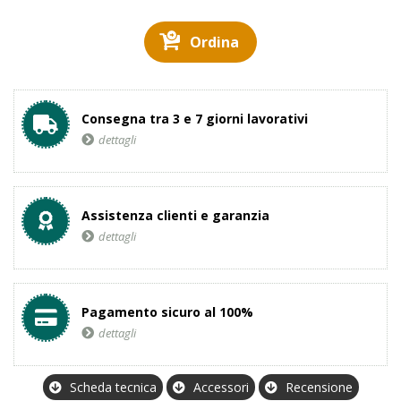
Ordina
Consegna tra 3 e 7 giorni lavorativi
dettagli
Assistenza clienti e garanzia
dettagli
Pagamento sicuro al 100%
dettagli
Scheda tecnica
Accessori
Recensione