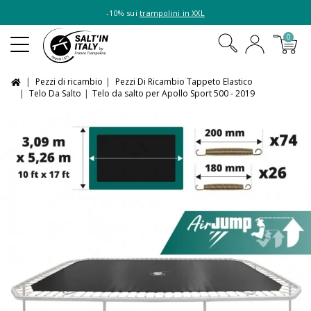
-10% sui
trampolini in XXL
0
Pezzi di ricambio
Pezzi Di Ricambio Tappeto Elastico
Telo Da Salto
Telo da salto per Apollo Sport 500 - 2019