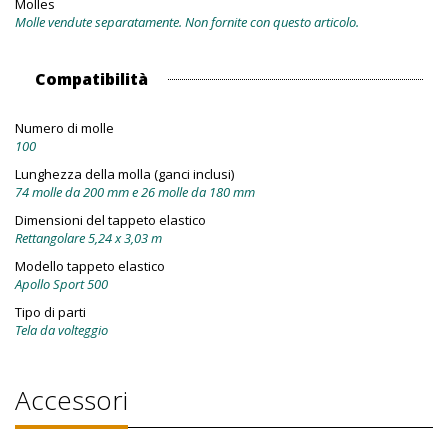
Molles
Molle vendute separatamente. Non fornite con questo articolo.
Compatibilità
Numero di molle
100
Lunghezza della molla (ganci inclusi)
74 molle da 200 mm e 26 molle da 180 mm
Dimensioni del tappeto elastico
Rettangolare 5,24 x 3,03 m
Modello tappeto elastico
Apollo Sport 500
Tipo di parti
Tela da volteggio
Accessori