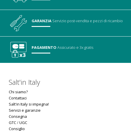
GARANZIA
Servizio post-vendita
e pezzi di ricambio
PAGAMENTO
Assicurato
e 3x gratis
Salt'in Italy
Chi siamo?
Contattaci
Salt'in Italy si impegna!
Servizi e garanzie
Consegna
GTC
/
UGC
Consiglio