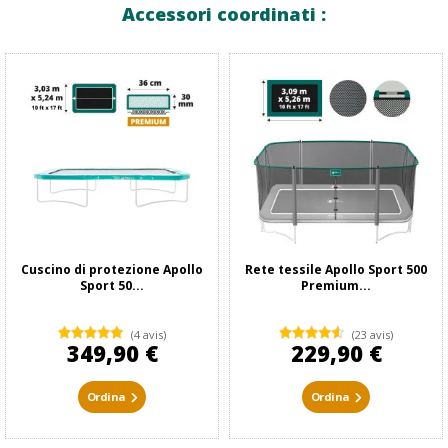
Accessori coordinati :
Cuscino di protezione Apollo
Rete tessile Apollo Sport 500
Sport 50...
Premium...
(4 avis)
(23 avis)
349,90 €
229,90 €
Ordina
Ordina