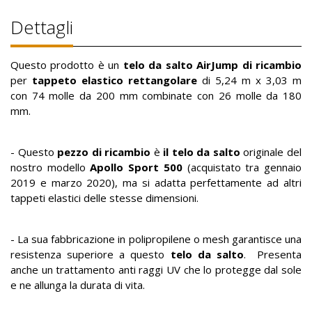
Dettagli
Questo prodotto è un
telo da salto AirJump di ricambio
per
tappeto elastico rettangolare
di 5,24 m x 3,03 m
con 74 molle da 200 mm combinate con 26 molle da 180
mm.
- Questo
pezzo di ricambio
è
il telo da salto
originale del
nostro modello
Apollo Sport 500
(acquistato tra gennaio
2019 e marzo 2020), ma si adatta perfettamente ad altri
tappeti elastici delle stesse dimensioni.
- La sua fabbricazione in polipropilene o mesh garantisce una
resistenza superiore a questo
telo da salto
. Presenta
anche un trattamento anti raggi UV che lo protegge dal sole
e ne allunga la durata di vita.