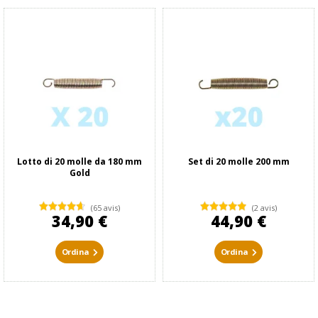
Lotto di 20 molle da 180 mm
Set di 20 molle 200 mm
Gold
(65 avis)
(2 avis)
34,90 €
44,90 €
Ordina
Ordina