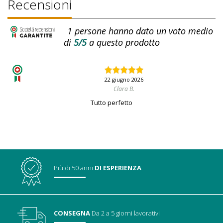
Recensioni
1
persone hanno dato un voto medio
di
5/5
a questo prodotto
22 giugno 2026
Clara B.
Tutto perfetto
Più di 50 anni
DI ESPERIENZA
CONSEGNA
Da 2 a 5 giorni lavorativi